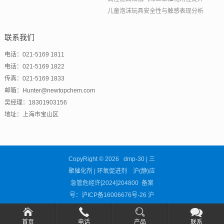
儿童泡沫玩具安全性与触感表现分析
联系我们
电话：021-5169 1811
电话：021-5169 1822
传真：021-5169 1833
邮箱：Hunter@newtopchem.com
吴经理：18301903156
地址：上海市宝山区
CopyRight © 2026 dmp-30 | 三
聚催化剂 | 环氧促进剂 沪(静)应
急管危经许[2024]204800 备案
号：
沪ICP备16006676号-26
沪
公网安备31011302002681号
首页
电话
产品
联系