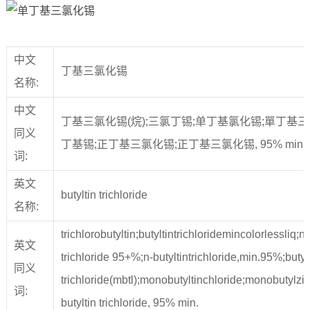
中文
丁基三氯化锡
名称:
中文
丁基三氯化锡(烷);三氯丁锡;单丁基氯化锡;單丁基三
同义
丁基锡;正丁基三氯化锡;正丁基三氯化锡, 95% min.
词:
英文
butyltin trichloride
名称:
trichlorobutyltin;butyltintrichloridemincolorlessliq;n-
英文
trichloride 95+%;n-butyltintrichloride,min.95%;butyl
同义
trichloride(mbtl);monobutyltinchloride;monobutylzinn
词:
butyltin trichloride, 95% min.