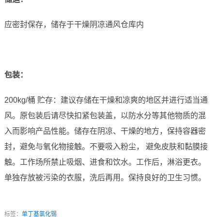
应密封保存，储存于干燥阴凉通风仓库内
包装：
200kg/桶 贮存：建议存储在干燥和凉爽的地区并进行适当通
风。原包装后请尽快扣紧包装盖，以防水分等其他物质的混
入而影响产品性能。储存在阴凉、干燥的地方，保持容器密
封，避免与氧化物接触。不要吸入粉尘， 避免皮肤和黏膜接
触。工作场所禁止吸烟、进食和饮水。工作后，淋浴更衣。
单独存放被污染的衣服，洗后再用。保持良好的卫生习惯。
标签：
单丁基氯化锡