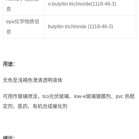
n-butyltin trichloride(1118-46-3)
息
epa化学物质信
butyltin trichloride (1118-46-3)
息
用途
：
无色至浅褐色澄清透明液体
可用作玻璃喷涂，tco光伏玻璃、low-e玻璃镀膜剂、pvc 热稳
定剂、医药、有机合成催化剂
储运
：