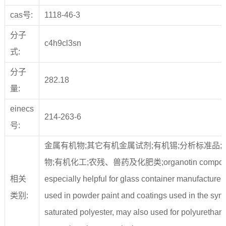
cas号:
1118-46-3
分子
c4h9cl3sn
式:
分子
282.18
量:
einecs
214-263-6
号:
金属有机物;其它有机金属试剂;有机锡;分析标准品;
物;有机化工;农残、兽药及化肥类;organotin compound;
相关
especially helpful for glass container manufacturer
类别:
used in powder paint and coatings used in the synt
saturated polyester, may also used for polyurethan