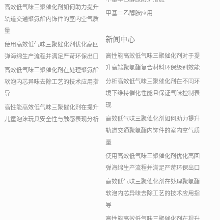
高效低气味三聚催化剂如何助力提升
甲基二乙醇胺应用
轨道交通聚氨酯内饰件的室内空气质
量
新闻中心
使用高效低气味三聚催化剂优化高回
高性能高效低气味三聚催化剂对于提
弹海绵生产流程并满足严苛环保出口
升高端聚氨酯复合材料环保级别效能
高效低气味三聚催化剂在处理聚氨酯
分析高效低气味三聚催化剂在不同环
软泡内芯异味去除工艺的技术应用指
境下维持催化性能且保证气味控制表
导
现
高性能高效低气味三聚催化剂在提升
高效低气味三聚催化剂如何助力提升
儿童泡沫玩具安全性与触感表现分析
轨道交通聚氨酯内饰件的室内空气质
量
使用高效低气味三聚催化剂优化高回
弹海绵生产流程并满足严苛环保出口
高效低气味三聚催化剂在处理聚氨酯
软泡内芯异味去除工艺的技术应用指
导
高性能高效低气味三聚催化剂在提升