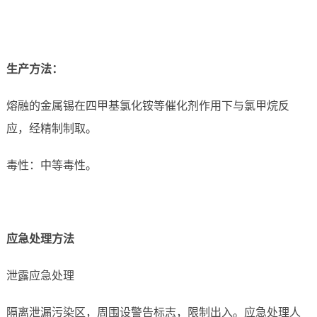
生产方法：
熔融的金属锡在四甲基氯化铵等催化剂作用下与氯甲烷反
应，经精制制取。
毒性：中等毒性。
应急处理方法
泄露应急处理
隔离泄漏污染区，周围设警告标志，限制出入。应急处理人