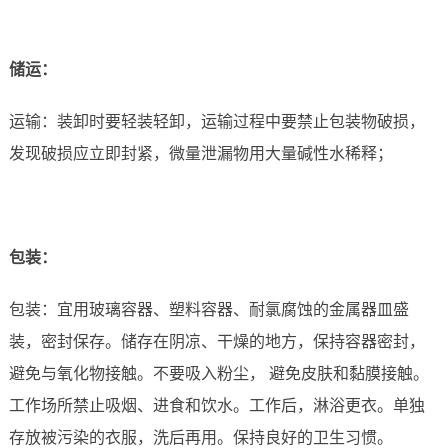
储运
：
运输：装卸时要轻装轻卸，运输过程中要禁止包装物破损，
发现破损应立即封紧，微量泄漏物用大量碱性水稀释；
包装：
包装：宜用玻璃容器、塑料容器、耐氯腐蚀的金属器皿盛
装，密封保存。储存在阴凉、干燥的地方，保持容器密封，
避免与氧化物接触。不要吸入粉尘， 避免皮肤和黏膜接触。
工作场所禁止吸烟、进食和饮水。工作后，淋浴更衣。单独
存放被污染的衣服，洗后再用。保持良好的卫生习惯。