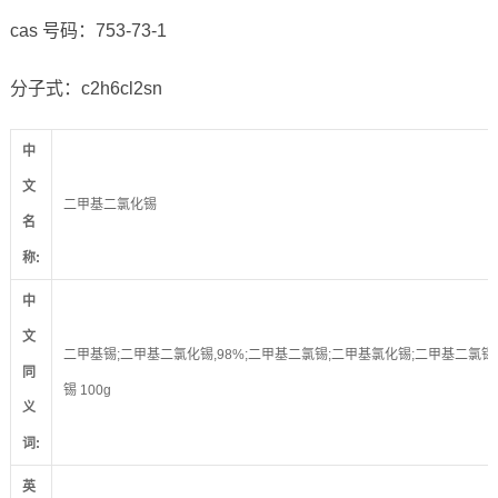
cas 号码：753-73-1
分子式：c2h6cl2sn
中
文
二甲基二氯化锡
名
称
:
中
文
二甲基锡;二甲基二氯化锡,98%;二甲基二氯锡;二甲基氯化锡;二甲基二氯锡
同
锡 100g
义
词
:
英