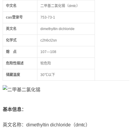
中文名
二甲基二氯化锡（dmtc）
cas
登录号
753-73-1
英文名
dimethyltin dichloride
化学式
c2h6cl2sn
熔
点
107—108
危险性描述
较危险
储藏温度
30℃以下
基本信息
：
英文名称：dimethyltin dichloride（dmtc）