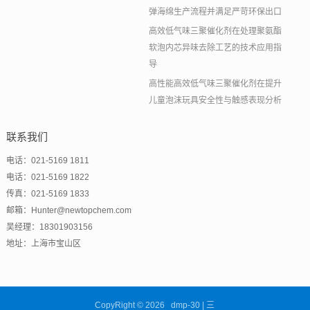
弹海绵生产流程并满足严苛环保出口
高效低气味三聚催化剂在处理聚氨酯
软泡内芯异味去除工艺的技术应用指
导
高性能高效低气味三聚催化剂在提升
儿童泡沫玩具安全性与触感表现分析
联系我们
电话：021-5169 1811
电话：021-5169 1822
传真：021-5169 1833
邮箱：Hunter@newtopchem.com
吴经理：18301903156
地址：上海市宝山区
CopyRight © 2026 dmp-30 | 三