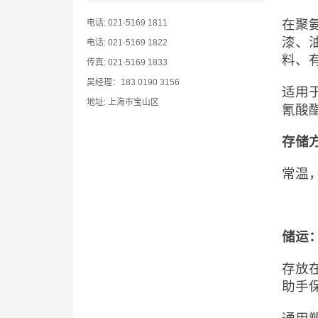
在聚
电话: 021-5169 1811
漆、
电话: 021-5169 1822
料、
传真: 021-5169 1833
吴经理：183 0190 3156
适用
地址: 上海市宝山区
氰酸
存储
常温
储运
存放
助手