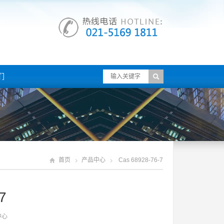
们
首页
产品中心
Cas 68928-76-7
7
中心