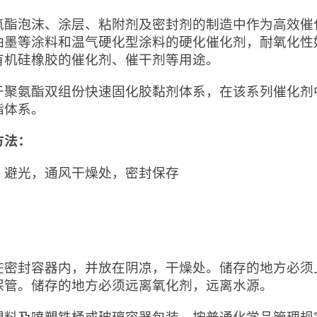
氨酯泡沫、涂层、粘附剂及密封剂的制造中作为高效催
油墨等涂料和温气硬化型涂料的硬化催化剂，耐氧化性
有机硅橡胶的催化剂、催干剂等用途。
于聚氨酯双组份快速固化胶黏剂体系，在该系列催化剂
酯体系。
方法：
，避光，通风干燥处，密封保存
：
在密封容器内，并放在阴凉，干燥处。储存的地方必须
保管。储存的地方必须远离氧化剂，远离水源。