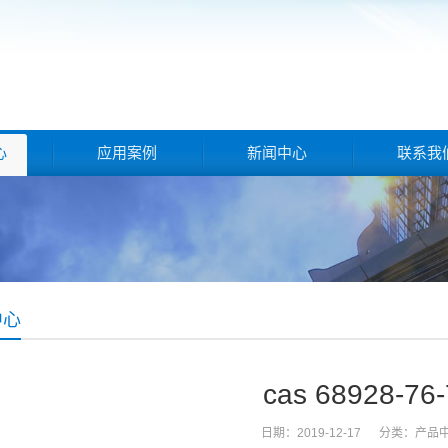
心
应用案例
新闻中心
联系我
中心
cas 68928-76-
日期：2019-12-17 分类：
产品