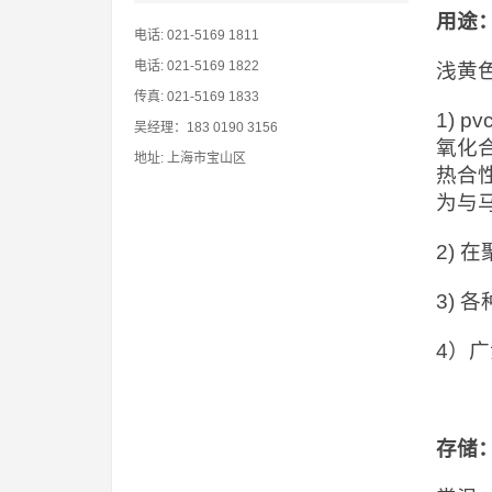
用途
电话: 021-5169 1811
电话: 021-5169 1822
浅黄
传真: 021-5169 1833
1)
吴经理：183 0190 3156
氧化
地址: 上海市宝山区
热合
为与
2)
3) 
4）
存储