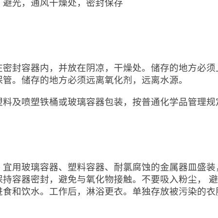
，避光，通风干燥处，密封保存
：
在密封容器内，并放在阴凉，干燥处。储存的地方必须
保管。储存的地方必须远离氧化剂，远离水源。
塑料及喷塑铁桶或玻璃容器包装，按普通化学品管理规
：
：宜用玻璃容器、塑料容器、耐氯腐蚀的金属器皿盛装
保持容器密封，避免与氧化物接触。不要吸入粉尘， 
进食和饮水。工作后，淋浴更衣。单独存放被污染的衣