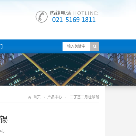
们
首页
产品中心
二丁基二月桂酸锡
锡
中心