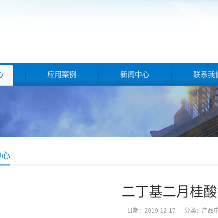
心
应用案例
新闻中心
联系我
中心
二丁基二月桂酸
日期：2019-12-17 分类：
产品