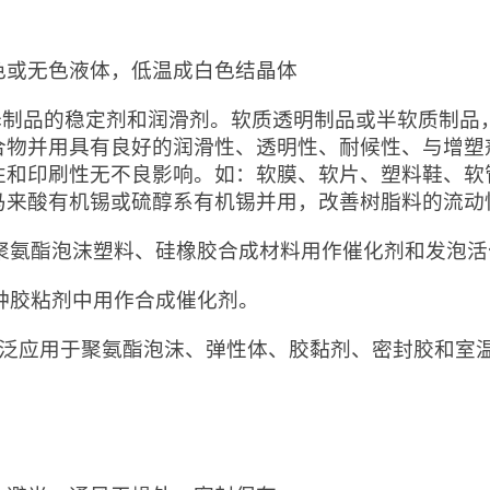
：
色或无色液体，低温成白色结晶体
 pvc制品的稳定剂和润滑剂。软质透明制品或半软质制
合物并用具有良好的润滑性、透明性、耐候性、与增塑
性和印刷性无不良影响。如：软膜、软片、塑料鞋、软管
马来酸有机锡或硫醇系有机锡并用，改善树脂料的流动
 在聚氨酯泡沫塑料、硅橡胶合成材料用作催化剂和发泡
各种胶粘剂中用作合成催化剂。
广泛应用于聚氨酯泡沫、弹性体、胶黏剂、密封胶和室
：