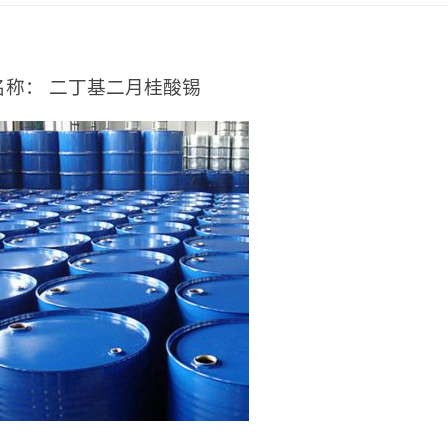
：
名称： 二丁基二月桂酸锡