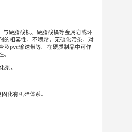
品，与硬脂酸钡、硬脂酸镉等金属皂或环
剂的相容性，不喷霜，无硫化污染，对
及pvc输送带等。在硬质制品中可作
性。
活化剂。
温固化有机硅体系。