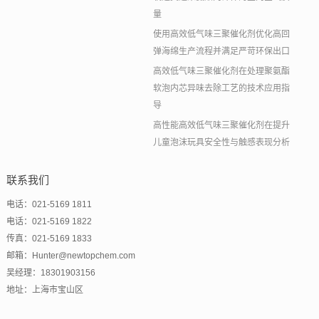
量
使用高效低气味三聚催化剂优化高回
弹海绵生产流程并满足严苛环保出口
高效低气味三聚催化剂在处理聚氨酯
软泡内芯异味去除工艺的技术应用指
导
高性能高效低气味三聚催化剂在提升
儿童泡沫玩具安全性与触感表现分析
联系我们
电话：021-5169 1811
电话：021-5169 1822
传真：021-5169 1833
邮箱：Hunter@newtopchem.com
吴经理：18301903156
地址：上海市宝山区