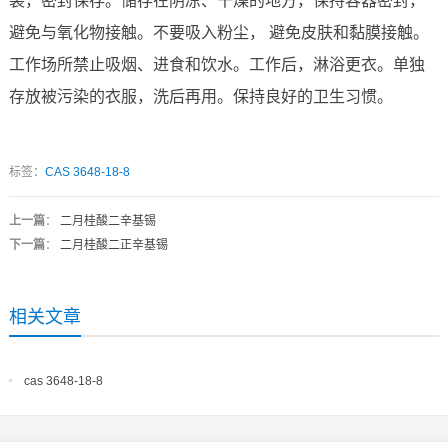
装，密封保存。储存在阴凉、干燥的地方，保持容器密封，
避免与氧化物接触。不要吸入粉尘， 避免皮肤和黏膜接触。
工作场所禁止吸烟、进食和饮水。工作后，淋浴更衣。单独
存放被污染的衣服，洗后再用。保持良好的卫生习惯。
标签：
CAS 3648-18-8
上一篇
：
二月桂酸二辛基锡
下一篇
：
二月桂酸二正辛基锡
相关文章
cas 3648-18-8