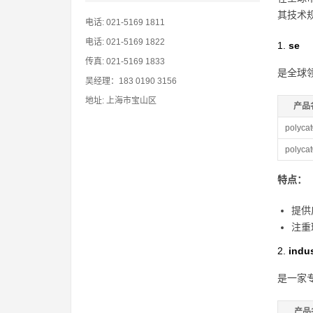
其技术
电话: 021-5169 1811
电话: 021-5169 1822
1.
se
传真: 021-5169 1833
是全球
吴经理：183 0190 3156
地址: 上海市宝山区
产品
polyca
polyca
特点：
提供
注重
2.
indus
是一家
产品