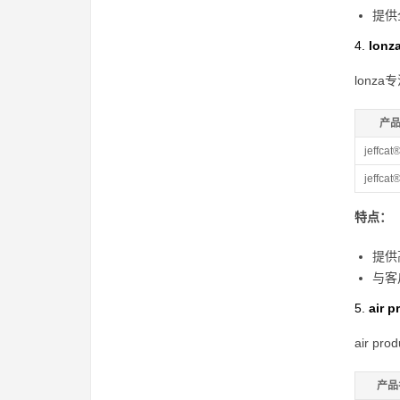
提供
4.
lonza
lon
产
jeffcat
jeffca
特点：
提供
与客
5.
air p
air 
产品