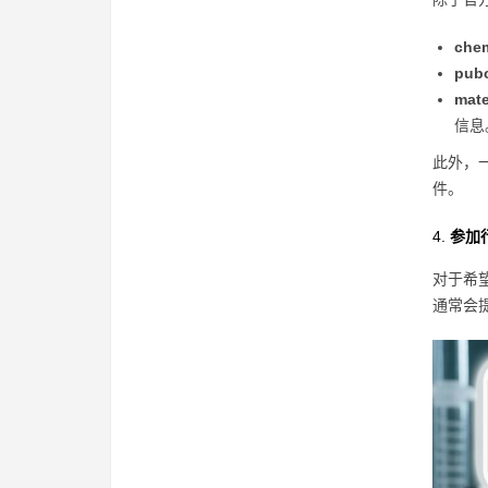
che
pub
mate
信息
此外，
件。
4.
参加
对于希
通常会