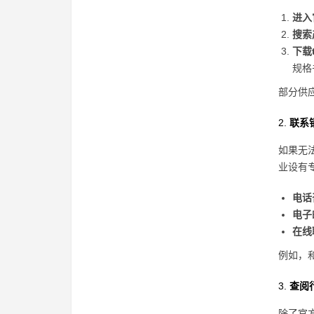
进入
搜索
下载t
规格
部分供
2.
联系
如果无
业设有
电话
电子
在线
例如，
3.
查阅
除了官