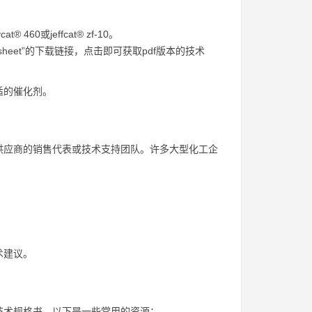
0或jeffcat® zf-10。
ta sheet”的下载链接，点击即可获取pdf版本的技术
适的催化剂。
供应商的销售代表或技术支持团队。许多大型化工企
。
术建议。
技术规格书。以下是一些常用的资源：