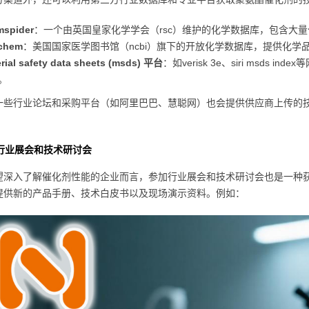
mspider
：一个由英国皇家化学学会（rsc）维护的化学数据库，包含大
chem
：美国国家医学图书馆（ncbi）旗下的开放化学数据库，提供化学
rial safety data sheets (msds) 平台
：如verisk 3e、siri msd
。
一些行业论坛和采购平台（如阿里巴巴、慧聪网）也会提供供应商上传的技
行业展会和技术研讨会
望深入了解催化剂性能的企业而言，参加行业展会和技术研讨会也是一种
提供新的产品手册、技术白皮书以及现场演示资料。例如：