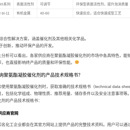
nol®系列
表面活性剂
可调节
环保型表面活性剂，提升泡沫质量
 bl-11
有机金属
40-60
快速反应，适合快速成型工艺
综合性解决方案，涵盖催化剂及其他相关化学品。
于创新，推动环保产品的开发。
上分析可以看出，各家供应商在聚氨酯凝胶催化剂的市场中各具特色，能
率，也直接影响终产品的质量和环保性能。
询聚氨酯凝胶催化剂的产品技术规格书？
使用聚氨酯凝胶催化剂时，获取准确的技术规格书（technical data sh
息，包括化学组成、物理性质、推荐用量、储存条件以及安全注意事项等
化剂的产品技术规格书：
供应商官网
知名化工企业都会在其官方网站上提供产品的完整技术资料。用户可以通