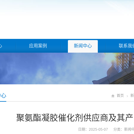
心
应用案例
新闻中心
联系我
中心
首页
新
聚氨酯凝胶催化剂供应商及其产
日期：2025-05-07 分类：
新闻