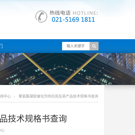
们
闻中心
聚氨酯凝胶催化剂供应商及其产品技术规格书查询
品技术规格书查询
中心