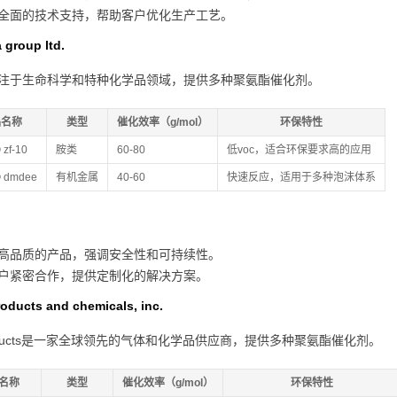
全面的技术支持，帮助客户优化生产工艺。
 group ltd.
za专注于生命科学和特种化学品领域，提供多种聚氨酯催化剂。
品名称
类型
催化效率（g/mol）
环保特性
® zf-10
胺类
60-80
低voc，适合环保要求高的应用
t® dmdee
有机金属
40-60
快速反应，适用于多种泡沫体系
高品质的产品，强调安全性和可持续性。
户紧密合作，提供定制化的解决方案。
roducts and chemicals, inc.
products是一家全球领先的气体和化学品供应商，提供多种聚氨酯催化剂。
名称
类型
催化效率（g/mol）
环保特性