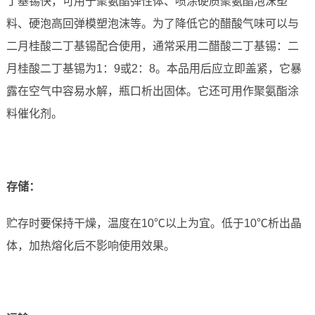
丁基锡快，可用于聚氨酯弹性体、喷涂硬质聚氨酯泡沫塑
料、硬泡高回弹模塑泡沫等。为了降低它的醋酸气味可以与
二月桂酸二丁基锡配合使用，通常采用二醋酸二丁基锡：二
月桂酸二丁基锡为1：9或2：8。本品用后应立即盖紧，它暴
露在空气中容易水解，瓶口析出固体。它还可用作聚氨酯涂
料催化剂。
存储：
贮存时要保持干燥，温度在10℃以上为宜。低于10℃析出晶
体，加热熔化后不影响使用效果。