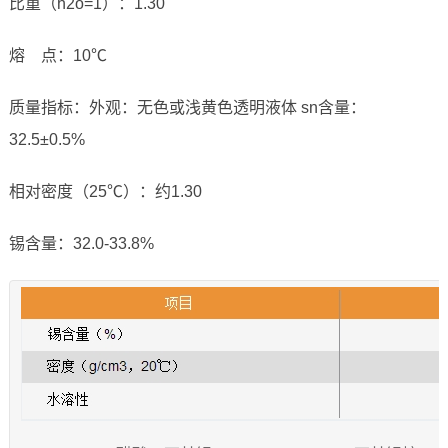
比重（h2o=1）：1.30
熔 点：10℃
质量指标：外观：无色或浅黄色透明液体 sn含量：
32.5±0.5%
相对密度（25℃）：约1.30
锡含量：32.0-33.8%