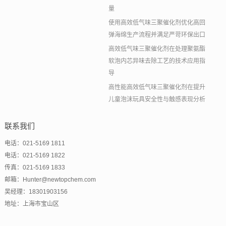
量
使用高效低气味三聚催化剂优化高回
弹海绵生产流程并满足严苛环保出口
高效低气味三聚催化剂在处理聚氨酯
软泡内芯异味去除工艺的技术应用指
导
高性能高效低气味三聚催化剂在提升
儿童泡沫玩具安全性与触感表现分析
联系我们
电话：021-5169 1811
电话：021-5169 1822
传真：021-5169 1833
邮箱：Hunter@newtopchem.com
吴经理：18301903156
地址：上海市宝山区