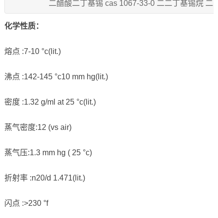
二醋酸二丁基锡 cas 1067-33-0 二二丁基锡烷
化学性质：
熔点 :7-10 °c(lit.)
沸点 :142-145 °c10 mm hg(lit.)
密度 :1.32 g/ml at 25 °c(lit.)
蒸气密度:12 (vs air)
蒸气压:1.3 mm hg ( 25 °c)
折射率 :n20/d 1.471(lit.)
闪点 :>230 °f