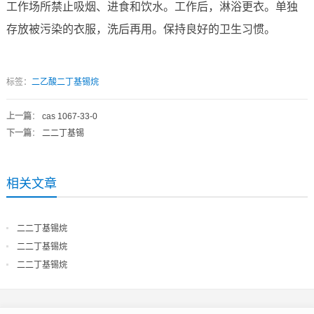
工作场所禁止吸烟、进食和饮水。工作后，淋浴更衣。单独
存放被污染的衣服，洗后再用。保持良好的卫生习惯。
标签：
二乙酸二丁基锡烷
上一篇
：
cas 1067-33-0
下一篇
：
二二丁基锡
相关文章
二二丁基锡烷
二二丁基锡烷
二二丁基锡烷