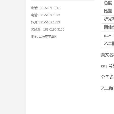
色度
电话: 021-5169 1811
比重
电话: 021-5169 1822
折光
传真: 021-5169 1833
固体
吴经理：183 0190 3156
na+
地址: 上海市宝山区
乙二
英文名称： 
cas 
分子式：
乙二醇丁