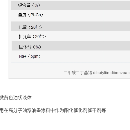
二甲酸二丁基锡 dibutyltin dibenzoate 
微黄色油状液体
用在高分子油漆油墨涂料中作为酯化催化剂催干剂等