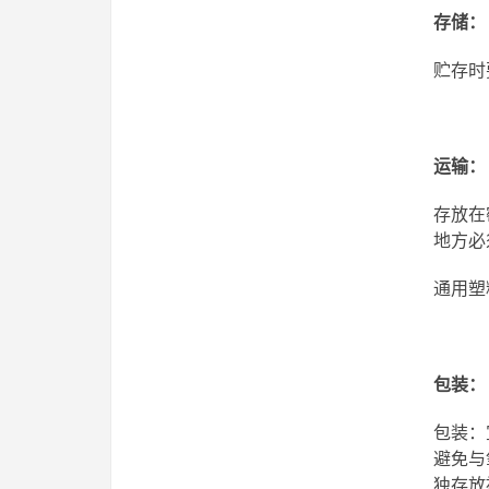
存储：
贮存时
运
输：
存放在
地方必
通用塑
包装：
包装：
避免与
独存放