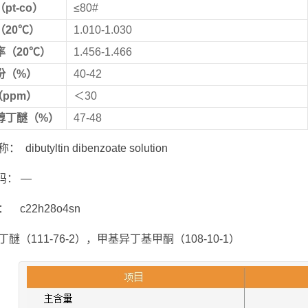
（
pt-co
）
≤80#
（
20
℃）
1.010-1.030
率（
20
℃）
1.456-1.466
份（
%
）
40-42
（
ppm
）
＜30
醇丁醚（
%
）
47-48
dibutyltin dibenzoate solution
号码： —
 c22h28o4sn
醚（111-76-2），甲基异丁基甲酮（108-10-1）