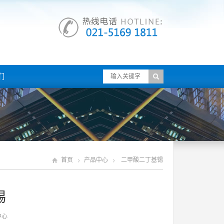
们
首页
产品中心
二甲酸二丁基锡
锡
中心