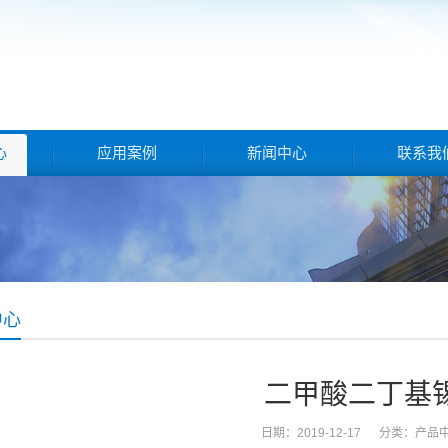
心
应用案例
新闻中心
联系我
中心
二甲酸二丁基
日期：2019-12-17 分类：
产品