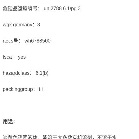
危险品运输编号： un 2788 6.1/pg 3
wgk germany：3
rtecs号： wh6788500
tsca： yes
hazardclass： 6.1(b)
packinggroup： iii
用途：
淡黄色透明液体。能溶于大多数有机溶剂，不溶于水