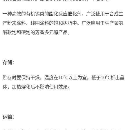
一种高效的有机锡类的酯化反应催化剂。广泛使用于合成生
产粉末涂料、线圈涂料的饱和树脂中。广泛应用于生产聚氨
酯软泡和硬泡的芳香多元醇产品。
存储：
贮存时要保持干燥，温度在10℃以上为宜。低于10℃析出晶
体，加热熔化后不影响使用效果。
运
输：