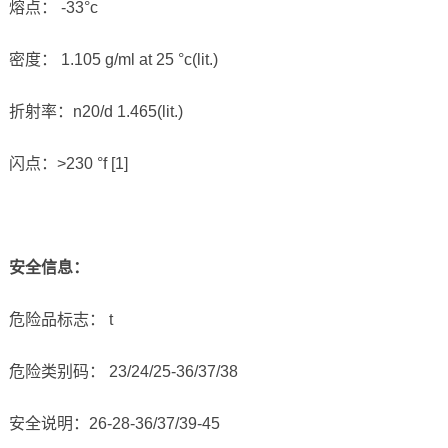
熔点： -33°c
密度： 1.105 g/ml at 25 °c(lit.)
折射率：n20/d 1.465(lit.)
闪点：>230 °f [1]
安全信息
：
危险品标志： t
危险类别码： 23/24/25-36/37/38
安全说明：26-28-36/37/39-45