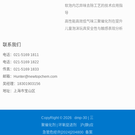
软泡内芯异味去除工艺的技术应用指
导
高性能高效低气味三聚催化剂在提升
儿童泡沫玩具安全性与触感表现分析
联系我们
电话：021-5169 1811
电话：021-5169 1822
传真：021-5169 1833
邮箱：Hunter@newtopchem.com
吴经理：18301903156
地址：上海市宝山区
CopyRight © 2026 dmp-30 | 三
聚催化剂 | 环氧促进剂 沪(静)应
急管危经许[2024]204800 备案