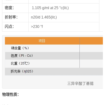
密度：
1.105 g/ml at 25 °c(lit.)
折射率：
n20/d 1.465(lit.)
闪点：
>230 °f
三异辛酸丁基锡
物理性质
：