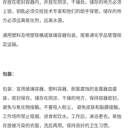
存放在密封容器内，并放在阴凉，干燥处。储存的地方必须
上锁，钥匙必须交给技术专家和他们的助手保管。储存的地
方必须远离氧化剂，远离水源。
通用塑料及喷塑铁桶或玻璃容器包装，按普通化学品管理规
定运输。
包装：
包装：宜用玻璃容器、塑料容器、耐氯腐蚀的金属器皿盛
装，密封保存。储存在阴凉、干燥的地方，保持容器密封，
避免与氧化物接触。不要吸入粉尘， 避免皮肤和黏膜接触。
工作场所禁止吸烟、进食和饮水。工作后，淋浴更衣。单独
存放被污染的衣服，洗后再用。保持良好的卫生习惯。