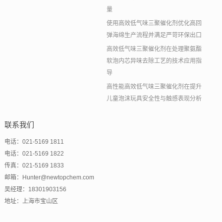
量
使用高效低气味三聚催化剂优化高回
弹海绵生产流程并满足严苛环保出口
高效低气味三聚催化剂在处理聚氨酯
软泡内芯异味去除工艺的技术应用指
导
高性能高效低气味三聚催化剂在提升
儿童泡沫玩具安全性与触感表现分析
联系我们
电话：021-5169 1811
电话：021-5169 1822
传真：021-5169 1833
邮箱：Hunter@newtopchem.com
吴经理：18301903156
地址：上海市宝山区