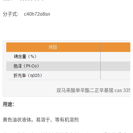
分子式: c40h72o8sn
双马来酸单辛酯二正辛基锡 cas 33568
用途：
黄色油状液体。易溶于、等有机溶剂