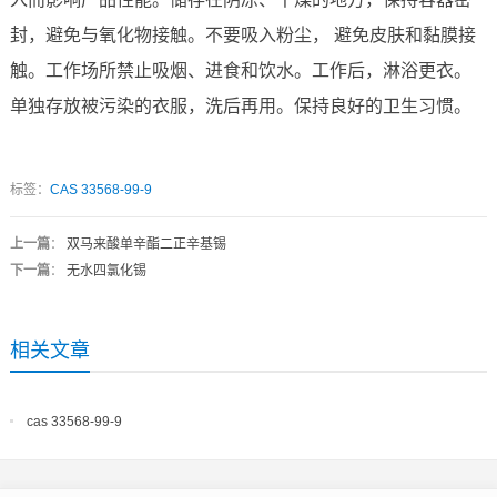
封，避免与氧化物接触。不要吸入粉尘， 避免皮肤和黏膜接
触。工作场所禁止吸烟、进食和饮水。工作后，淋浴更衣。
单独存放被污染的衣服，洗后再用。保持良好的卫生习惯。
标签：
CAS 33568-99-9
上一篇
：
双马来酸单辛酯二正辛基锡
下一篇
：
无水四氯化锡
相关文章
cas 33568-99-9