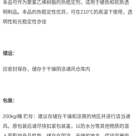
本品可作为聚氯乙烯树脂的热稳定剂，适用于硬质和软质透
明制品。本品的热稳定性优异，可在210℃的高温下使用，透
明性和光稳定性亦佳
储运
：
应密封保存，储存于干燥阴凉通风仓库内
包装：
200kg/桶 贮存：建议存储在干燥和凉爽的地区并进行适当通
风。原包装后请尽快扣紧包装盖，以防水分等其他物质的混
入而影响产品性能。储存在阴凉、干燥的地方，保持容器密