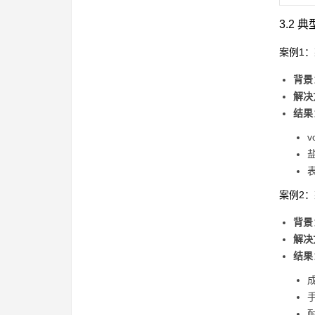
3.2
案例1
背景
解决
结果
v
表
案例2
背景
解决
结果