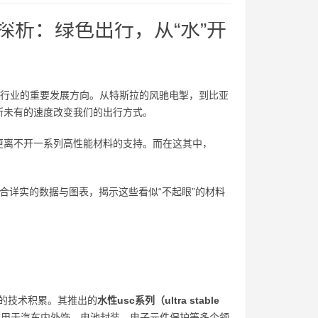
探析：绿色出行，从“水”开
车行业的重要发展方向。从特斯拉的风驰电掣，到比亚
所未有的速度改变我们的出行方式。
更离不开一系列高性能材料的支持。而在这其中，
合详实的数据与图表，揭示这些看似“不起眼”的材料
厚的技术积累。其推出的
水性usc系列（ultra stable
应用于汽车内外饰、电池封装、电子元件保护等多个领