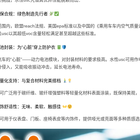
述挑战，水性usc凭借其优异性能脱颖而出：
环保合规：绿色制造先行者
范围内，欧盟reach法规、美国epa标准以及中国的《乘用车车内空气质
usc以其超低voc含量轻松满足甚至超越这些标准。
电池封装：为“心脏”穿上防护衣
汽车的“心脏”——动力电池模块，对封装材料的要求极高。水性usc可用
分侵入，又能吸收振动冲击，延长电池寿命。
轻量化支持：与复合材料完美搭档
sc可广泛用于碳纤维、玻纤增强塑料等轻量化材料表面涂装，既保持美观
内饰舒适性：无味、柔软、触感佳
产品可用于仪表盘、门板、座椅表皮等内饰件，提供哑光或亮面等多种质感