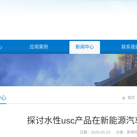
心
应用案例
新闻中心
联系我
中心
首页
探讨水性usc产品在新能源
日期：2025-05-23 分类：
新闻