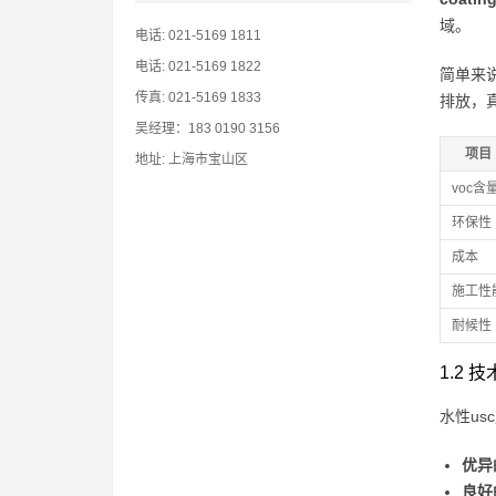
域。
电话: 021-5169 1811
电话: 021-5169 1822
简单来
传真: 021-5169 1833
排放，
吴经理：183 0190 3156
项目
地址: 上海市宝山区
voc含
环保性
成本
施工性
耐候性
1.2
水性u
优异
良好