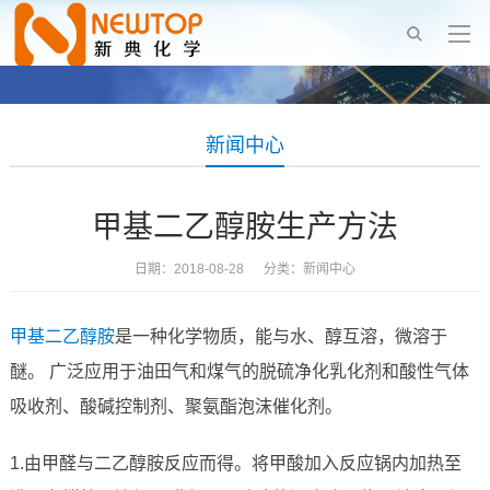
新闻中心
甲基二乙醇胺生产方法
日期：2018-08-28 分类：
新闻中心
甲基二乙醇胺
是一种化学物质，能与水、醇互溶，微溶于
醚。 广泛应用于油田气和煤气的脱硫净化乳化剂和酸性气体
吸收剂、酸碱控制剂、聚氨酯泡沫催化剂。
1.由甲醛与二乙醇胺反应而得。将甲酸加入反应锅内加热至