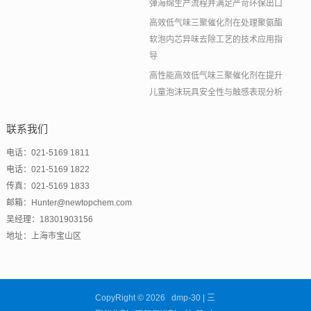
弹海绵生产流程并满足严苛环保出口
高效低气味三聚催化剂在处理聚氨酯
软泡内芯异味去除工艺的技术应用指
导
高性能高效低气味三聚催化剂在提升
儿童泡沫玩具安全性与触感表现分析
联系我们
电话：021-5169 1811
电话：021-5169 1822
传真：021-5169 1833
邮箱：Hunter@newtopchem.com
吴经理：18301903156
地址：上海市宝山区
CopyRight © 2026 dmp-30 | 三