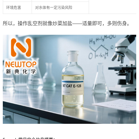
环境危害
对水体有一定污染风险
所以，操作乱空剂就像炒菜加盐——适量即可，多则伤身。