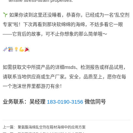
tensile stress-strain properties.
如果你读到这里还没睡着，恭喜你，已经成为一名“乱空剂
专家”啦！下次再看到那块软绵绵的海绵，不妨多看它一眼
——它背后的故事，可不止你想象的那么简单哦～
如需获取文中所提产品的详细msds、检测报告或样品试用，
请联系当地供应商或生产厂家。安全，品质至上，愿你在每
一个泡沫世界里都游刃有余！
业务联系：吴经理
183-0190-3156
微信同号
上一篇
：
聚氨酯海绵乱空剂在鞋材海绵中的应用方案