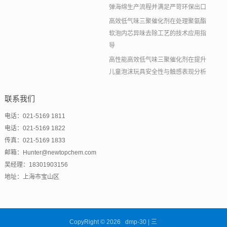
弹海绵生产流程并满足严苛环保出口
高效低气味三聚催化剂在处理聚氨酯
软泡内芯异味去除工艺的技术应用指
导
高性能高效低气味三聚催化剂在提升
儿童泡沫玩具安全性与触感表现分析
联系我们
电话：021-5169 1811
电话：021-5169 1822
传真：021-5169 1833
邮箱：Hunter@newtopchem.com
吴经理：18301903156
地址：上海市宝山区
CopyRight © 2026 dmp-30 | 三