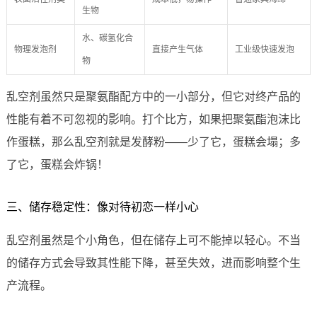
生物
水、碳氢化合
物理发泡剂
直接产生气体
工业级快速发泡
物
乱空剂虽然只是聚氨酯配方中的一小部分，但它对终产品的
性能有着不可忽视的影响。打个比方，如果把聚氨酯泡沫比
作蛋糕，那么乱空剂就是发酵粉——少了它，蛋糕会塌；多
了它，蛋糕会炸锅！
三、储存稳定性：像对待初恋一样小心
乱空剂虽然是个小角色，但在储存上可不能掉以轻心。不当
的储存方式会导致其性能下降，甚至失效，进而影响整个生
产流程。