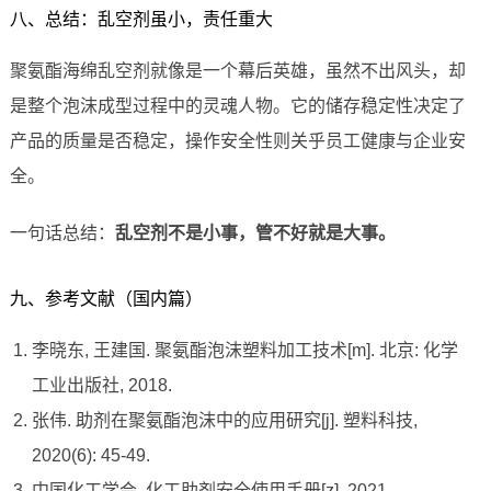
八、总结：乱空剂虽小，责任重大
聚氨酯海绵乱空剂就像是一个幕后英雄，虽然不出风头，却
是整个泡沫成型过程中的灵魂人物。它的储存稳定性决定了
产品的质量是否稳定，操作安全性则关乎员工健康与企业安
全。
一句话总结：
乱空剂不是小事，管不好就是大事。
九、参考文献（国内篇）
李晓东, 王建国. 聚氨酯泡沫塑料加工技术[m]. 北京: 化学
工业出版社, 2018.
张伟. 助剂在聚氨酯泡沫中的应用研究[j]. 塑料科技,
2020(6): 45-49.
中国化工学会. 化工助剂安全使用手册[z]. 2021.