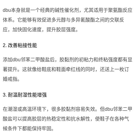
dbu本身就是一个经典的碱性催化剂，尤其适用于聚氨酯反应
体系。它能够有效促进多元醇与多异氰酸酯之间的交联反
应，加快固化速度，提升胶层强度。
2. 改善粘接性能
添加dbu邻苯二甲酸盐后，胶黏剂的初粘力和终粘强度都有显
著提升。这就像给鞋底和鞋面牵红线的同时，还送上一枚订
婚戒指。
3. 耐温耐湿性能增强
在潮湿或高温环境下，很多胶黏剂容易失效。但dbu邻苯二甲
酸盐可以提高胶层的热稳定性和抗水解性，使鞋子在各种气
候条件下都能保持牢固。