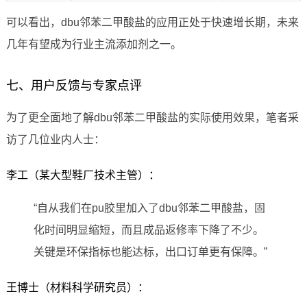
可以看出，dbu邻苯二甲酸盐的应用正处于快速增长期，未来
几年有望成为行业主流添加剂之一。
七、用户反馈与专家点评
为了更全面地了解dbu邻苯二甲酸盐的实际使用效果，笔者采
访了几位业内人士：
李工（某大型鞋厂技术主管）：
“自从我们在pu胶里加入了dbu邻苯二甲酸盐，固
化时间明显缩短，而且成品返修率下降了不少。
关键是环保指标也能达标，出口订单更有保障。”
王博士（材料科学研究员）：