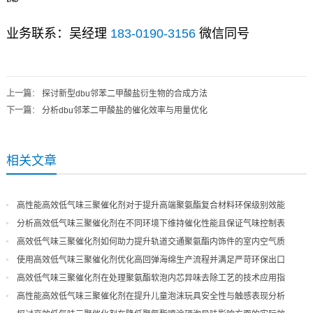
业务联系：吴经理
183-0190-3156
微信同号
上一篇
：
探讨新型dbu邻苯二甲酸盐衍生物的合成方法
下一篇
：
分析dbu邻苯二甲酸盐的催化效率与用量优化
相关文章
高性能高效低气味三聚催化剂对于提升高端聚氨酯复合材料环保级别效能
分析高效低气味三聚催化剂在不同环境下维持催化性能且保证气味控制表
现
高效低气味三聚催化剂如何助力提升轨道交通聚氨酯内饰件的室内空气质
量
使用高效低气味三聚催化剂优化高回弹海绵生产流程并满足严苛环保出口
高效低气味三聚催化剂在处理聚氨酯软泡内芯异味去除工艺的技术应用指
导
高性能高效低气味三聚催化剂在提升儿童泡沫玩具安全性与触感表现分析