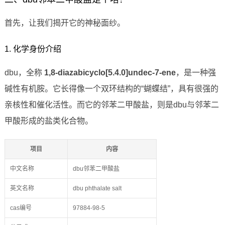
首先，让我们揭开它的神秘面纱。
1. 化学身份介绍
dbu，全称
1,8-diazabicyclo[5.4.0]undec-7-ene
，是一种强
碱性有机胺。它长得像一个双环结构的“蝴蝶结”，具有很强的
亲核性和催化活性。而它的邻苯二甲酸盐，则是dbu与邻苯二
甲酸形成的盐类化合物。
项目
内容
中文名称
dbu邻苯二甲酸盐
英文名称
dbu phthalate salt
cas编号
97884-98-5