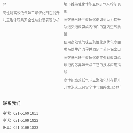
境下维持催化性能且保证气味控制表
导
现
高性能高效低气味三聚催化剂在提升
高效低气味三聚催化剂如何助力提升
儿童泡沫玩具安全性与触感表现分析
轨道交通聚氨酯内饰件的室内空气质
量
使用高效低气味三聚催化剂优化高回
弹海绵生产流程并满足严苛环保出口
高效低气味三聚催化剂在处理聚氨酯
软泡内芯异味去除工艺的技术应用指
导
高性能高效低气味三聚催化剂在提升
儿童泡沫玩具安全性与触感表现分析
联系我们
电话：021-5169 1811
电话：021-5169 1822
传真：021-5169 1833