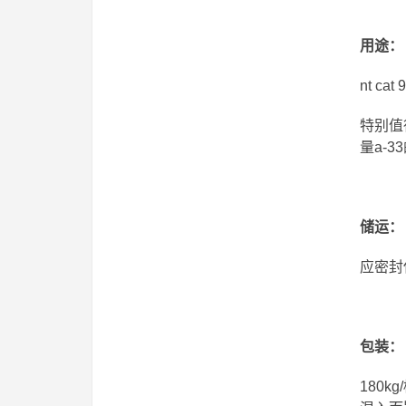
用途：
nt 
特别值
量a-3
储运
：
应密封
包装：
180