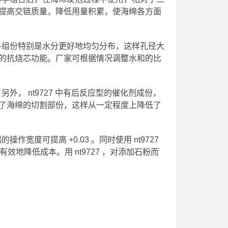
提高交链质量，降低用量积累，使海绵各方面
，使各组份特别是水分更好地均匀分布，这样孔径大
的抗烧芯功能。厂家可根据情况调整水和的比
另外， nt9727 中有后反应型的催化剂成份，
了海绵的切割部份，这样从一定程度上降低了
作宽度可提高 +0.03 。同时使用 nt9727
有效地降低成本。用 nt9727 ，对添加石粉而