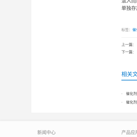
混入而
单独存
标签：
催
上一篇
：
下一篇
：
相关
催化剂
催化剂
新闻中心
产品应