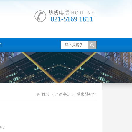
们
首页
产品中心
催化剂9727
中心