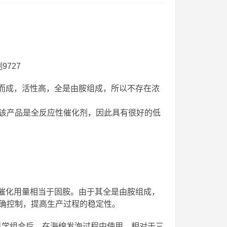
9727
胺复合而成，活性高，全是由胺组成，所以不存在浓
该产品是全反应性催化剂，因此具有很好的低
，其催化用量相当于固胺。由于其全是由胺组成，
确控制，提高生产过程的稳定性。
，经科学组合后，在海绵发泡过程中使用，相对于三