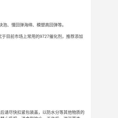
档软块泡、慢回弹海绵、模塑高回弹等。
均优于目前市场上常用的9727催化剂，推荐添加
包装后请尽快扣紧包装盖，以防水分等其他物质的