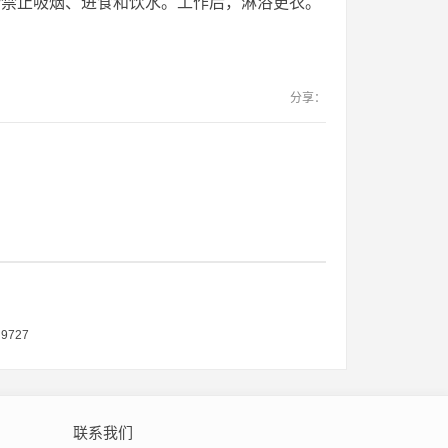
所禁止吸烟、进食和饮水。工作后，淋浴更衣。
分享：
727
联系我们