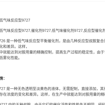
低气味反应型9727
气味反应型9727,催化剂9727,低气味催化剂9727,反应型催化剂
cat9726 是一种低气味反应型平衡催化剂，是由几种反应型叔
化和差异。这样，
中就能达到对胺用量的精确控制，提高生产过程的稳定性，由于
低雾化性能。
情：
t9727 是一种无色透明至淡黄色的液体，无需配制，直接添加
存在浓度的变化和差异。这样，在生产中就能达到对胺用量的精
 nt9727 中的五种叔胺，由于它们的催化活性和性能各不相同