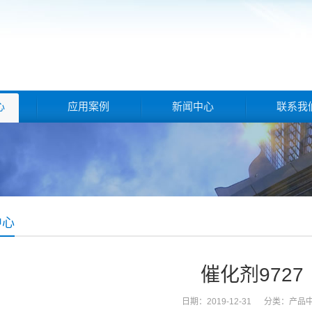
心
应用案例
新闻中心
联系我
中心
催化剂9727
日期：2019-12-31 分类：
产品