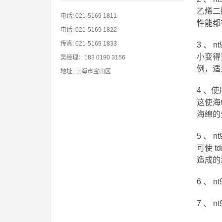
乙烯二
电话: 021-5169 1811
性能都
电话: 021-5169 1822
传真: 021-5169 1833
3 、
小变得
吴经理：183 0190 3156
例，适
地址: 上海市宝山区
4 、
这使海
海绵的
5 、 
可使 
造成的
6 、
7 、 