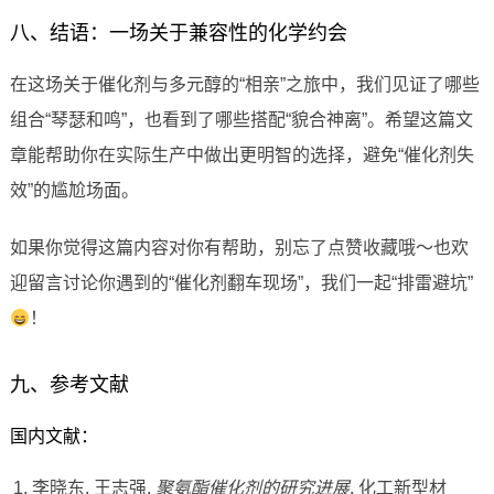
八、结语：一场关于兼容性的化学约会
在这场关于催化剂与多元醇的“相亲”之旅中，我们见证了哪些
组合“琴瑟和鸣”，也看到了哪些搭配“貌合神离”。希望这篇文
章能帮助你在实际生产中做出更明智的选择，避免“催化剂失
效”的尴尬场面。
如果你觉得这篇内容对你有帮助，别忘了点赞收藏哦～也欢
迎留言讨论你遇到的“催化剂翻车现场”，我们一起“排雷避坑”
！
九、参考文献
国内文献：
李晓东, 王志强.
聚氨酯催化剂的研究进展
. 化工新型材