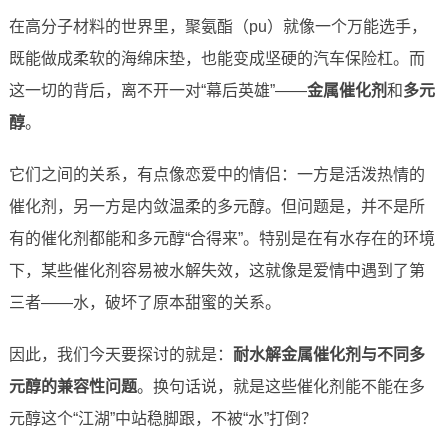
在高分子材料的世界里，聚氨酯（pu）就像一个万能选手，
既能做成柔软的海绵床垫，也能变成坚硬的汽车保险杠。而
这一切的背后，离不开一对“幕后英雄”——
金属催化剂
和
多元
醇
。
它们之间的关系，有点像恋爱中的情侣：一方是活泼热情的
催化剂，另一方是内敛温柔的多元醇。但问题是，并不是所
有的催化剂都能和多元醇“合得来”。特别是在有水存在的环境
下，某些催化剂容易被水解失效，这就像是爱情中遇到了第
三者——水，破坏了原本甜蜜的关系。
因此，我们今天要探讨的就是：
耐水解金属催化剂与不同多
元醇的兼容性问题
。换句话说，就是这些催化剂能不能在多
元醇这个“江湖”中站稳脚跟，不被“水”打倒？