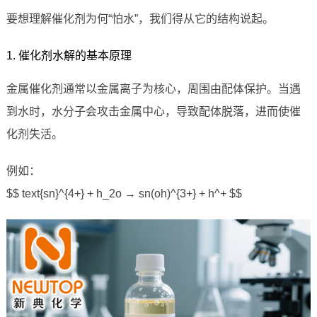
要想理解催化剂为何“怕水”，我们得从它的结构说起。
1. 催化剂水解的基本原理
金属催化剂通常以金属离子为核心，周围由配体保护。当遇
到水时，水分子会攻击金属中心，导致配体脱落，进而使催
化剂失活。
例如：
$$ text{sn}^{4+} + h_2o → sn(oh)^{3+} + h^+ $$