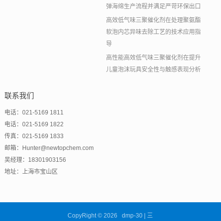
弹海绵生产流程并满足严苛环保出口
高效低气味三聚催化剂在处理聚氨酯
软泡内芯异味去除工艺的技术应用指
导
高性能高效低气味三聚催化剂在提升
儿童泡沫玩具安全性与触感表现分析
联系我们
电话：021-5169 1811
电话：021-5169 1822
传真：021-5169 1833
邮箱：Hunter@newtopchem.com
吴经理：18301903156
地址：上海市宝山区
CopyRight © 2026 dmp-30 | 三