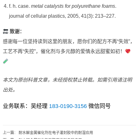
f. h. case.
metal catalysts for polyurethane foams
.
journal of cellular plastics, 2005, 41(3): 213–227.
致谢：
感谢每一位坚持读到这里的朋友，愿你们的配方不再“失效”，
工艺不再“失控”，催化剂与多元醇的爱情永远甜蜜如初！
本文为原创科普文章，未经授权禁止转载。如需引用请注明
出处。
业务联系：吴经理
183-0190-3156
微信同号
上一篇
：
耐水解金属催化剂在电子灌封胶中的耐湿应用