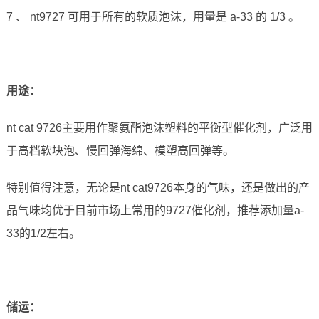
7 、 nt9727 可用于所有的软质泡沫，用量是 a-33 的 1/3 。
用途：
nt cat 9726主要用作聚氨酯泡沫塑料的平衡型催化剂，广泛用
于高档软块泡、慢回弹海绵、模塑高回弹等。
特别值得注意，无论是nt cat9726本身的气味，还是做出的产
品气味均优于目前市场上常用的9727催化剂，推荐添加量a-
33的1/2左右。
储运
：