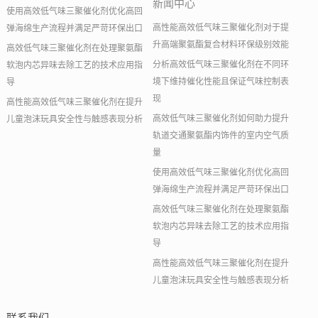
新闻中心
使用高效低气味三聚催化剂优化高回
高性能高效低气味三聚催化剂对于提
弹海绵生产流程并满足严苛环保出口
升高端聚氨酯复合材料环保级别效能
高效低气味三聚催化剂在处理聚氨酯
分析高效低气味三聚催化剂在不同环
软泡内芯异味去除工艺的技术应用指
境下维持催化性能且保证气味控制表
导
现
高性能高效低气味三聚催化剂在提升
高效低气味三聚催化剂如何助力提升
儿童泡沫玩具安全性与触感表现分析
轨道交通聚氨酯内饰件的室内空气质
量
使用高效低气味三聚催化剂优化高回
弹海绵生产流程并满足严苛环保出口
高效低气味三聚催化剂在处理聚氨酯
软泡内芯异味去除工艺的技术应用指
导
高性能高效低气味三聚催化剂在提升
儿童泡沫玩具安全性与触感表现分析
联系我们