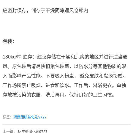
应密封保存，储存于干燥阴凉通风仓库内
包装：
180kg/桶 贮存：建议存储在干燥和凉爽的地区并进行适当通
风。原包装后请尽快扣紧包装盖，以防水分等其他物质的混
入而影响产品性能。不要吸入粉尘， 避免皮肤和黏膜接触。
工作场所禁止吸烟、进食和饮水。工作后，淋浴更衣。单独
存放被污染的衣服，洗后再用。保持良好的卫生习惯。
标签：
聚氨酯胺催化剂9727
上一篇
：
反应型催化剂9727