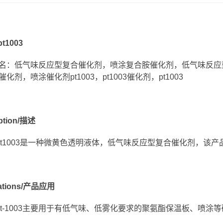
 pt100
3
名：低气味反应型复合催化剂，喷涂复合胺催化剂，低气味反应
化剂，喷涂催化剂pt1003，pt1003催化剂，pt1003
iption/描述
at pt1003是一种微黄色透明液体，低气味反应型复合催化剂，该产品通
cations/产品应用
cat pt-1003主要用于有低气味、低雾化要求的聚氨酯保温板、喷涂