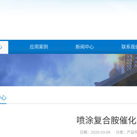
心
应用案例
新闻中心
联系我
中心
喷涂复合胺催化
日期：2020-03-09 分类：
产品