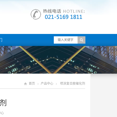
们
首页
产品中心
喷涂复合胺催化剂
剂
中心