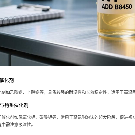
系催化剂
化剂如乙酰锆、辛酸锆等，具备较强的耐温性和长效稳定性，适用于高温
钾系与钙系催化剂
类催化剂如氢氧化钾、碳酸钾等，常用于聚氨酯泡沫的起发阶段，促进初
程中需注意吸湿性。