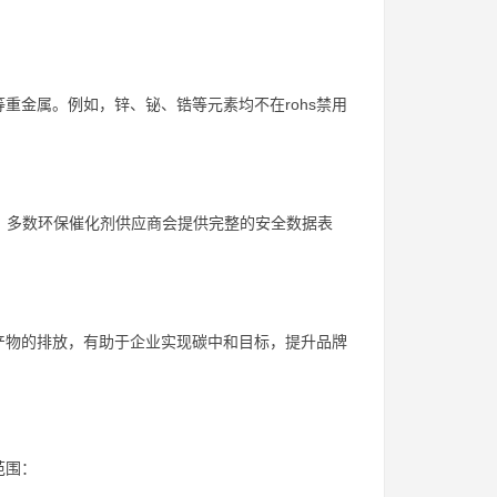
重金属。例如，锌、铋、锆等元素均不在rohs禁用
外，多数环保催化剂供应商会提供完整的安全数据表
产物的排放，有助于企业实现碳中和目标，提升品牌
范围：