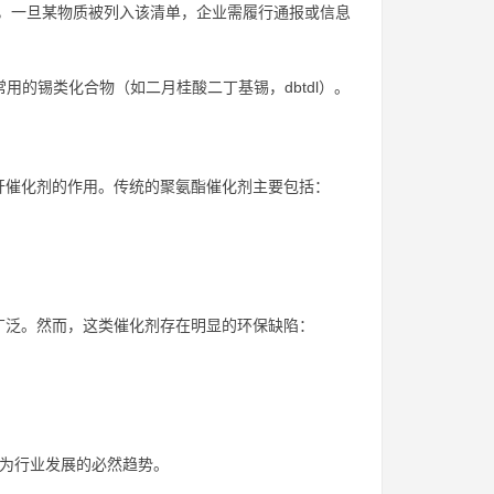
c），一旦某物质被列入该清单，企业需履行通报或信息
常用的锡类化合物（如二月桂酸二丁基锡，dbtdl）。
开催化剂的作用。传统的聚氨酯催化剂主要包括：
广泛。然而，这类催化剂存在明显的环保缺陷：
成为行业发展的必然趋势。