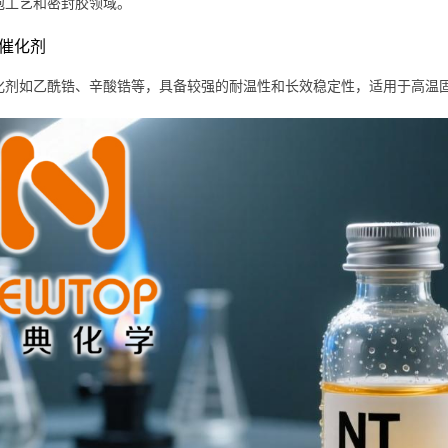
泡工艺和密封胶领域。
系催化剂
化剂如乙酰锆、辛酸锆等，具备较强的耐温性和长效稳定性，适用于高温