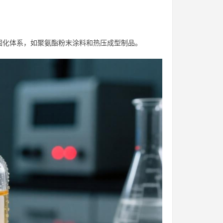
固化体系，如聚氨酯粉末涂料和热压成型制品。