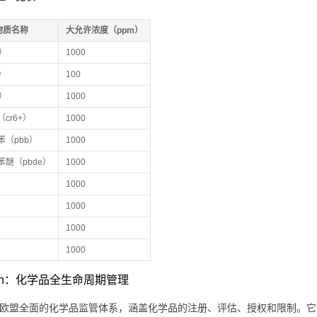
物质名称
大允许浓度（ppm）
）
1000
）
100
）
1000
cr6+）
1000
苯（pbb）
1000
苯醚（pbde）
1000
1000
1000
1000
1000
each：化学品全生命周期管理
ch是欧盟全面的化学品监管体系，涵盖化学品的注册、评估、授权和限制。