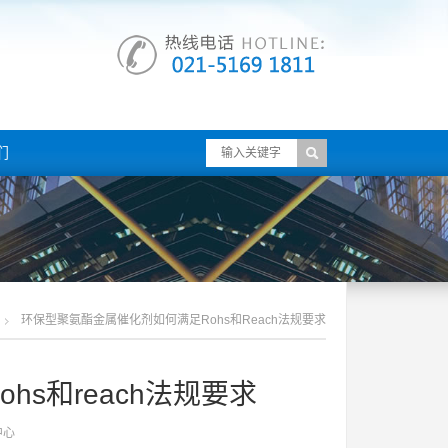
们
环保型聚氨酯金属催化剂如何满足rohs和reach法规要求
s和reach法规要求
中心