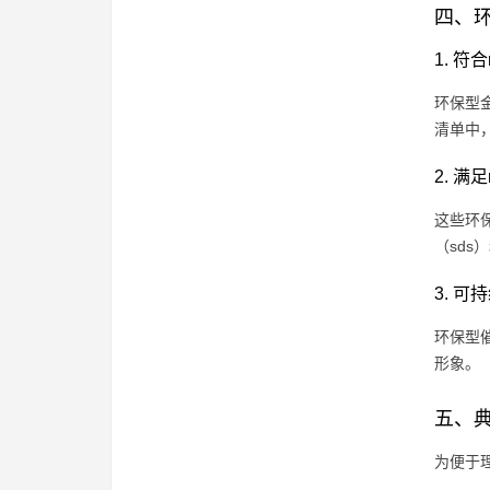
四、环
1. 符合
环保型
清单中
2. 满足
这些环
（sds
3. 
环保型
形象。
五、
为便于