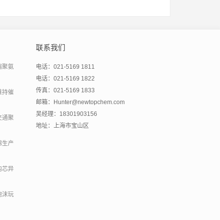
联系我们
端聚氨
电话：021-5169 1811
电话：021-5169 1822
传真：021-5169 1833
维持催
邮箱：Hunter@newtopchem.com
吴经理：18301903156
交通聚
地址：上海市宝山区
绵生产
内芯异
泡沫玩