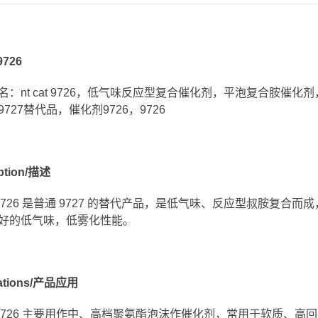
 9726
名：nt cat 9726，低气味反应型复合催化剂，平泡复合胺
727替代品，催化剂9726，9726
iption/描述
cat 9726 是普通 9727 的替代产品，是低气味、反应型叔胺
好的低气味，低雾化性能。
cations/产品应用
cat 9726 主要用作中、高档聚氨酯泡沫作催化剂，常用于软质、