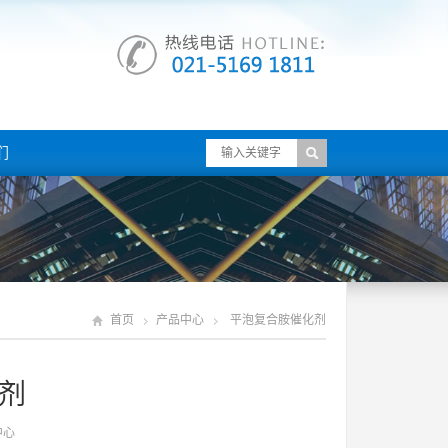
们
首页
产品中心
平泡复合胺催化剂
剂
中心