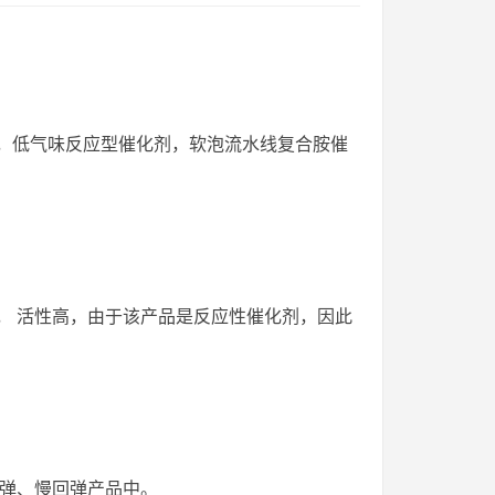
催化剂，低气味反应型催化剂，软泡流水线复合胺催
复合而成， 活性高，由于该产品是反应性催化剂，因此
高回弹、慢回弹产品中。