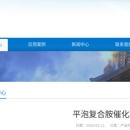
心
应用案例
新闻中心
联系我
中心
平泡复合胺催化
日期：2020-03-11 分类：
产品