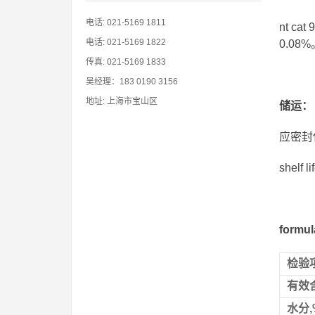
电话: 021-5169 1811
nt 
电话: 021-5169 1822
0.08%
传真: 021-5169 1833
吴经理：183 0190 3156
地址: 上海市宝山区
储运
：
应密封
shelf
formu
检验
有效含
水分,