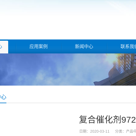
心
应用案例
新闻中心
联系我
中心
复合催化剂972
日期：2020-03-11 分类：
产品