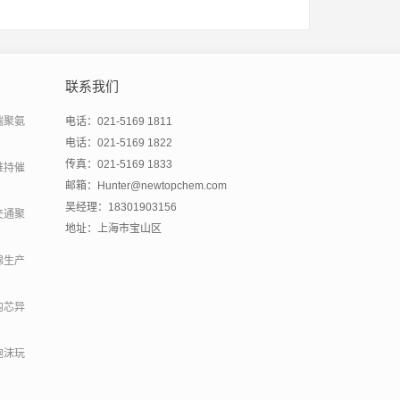
联系我们
端聚氨
电话：021-5169 1811
电话：021-5169 1822
传真：021-5169 1833
维持催
邮箱：Hunter@newtopchem.com
吴经理：18301903156
交通聚
地址：上海市宝山区
绵生产
内芯异
泡沫玩