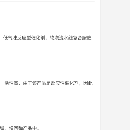
催化剂，低气味反应型催化剂，软泡流水线复合胺催
复合而成， 活性高，由于该产品是反应性催化剂，因此
高回弹、慢回弹产品中。