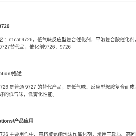
 9726
名：nt cat 9726，低气味反应型复合催化剂，平泡复合胺
727替代品，催化剂9726，9726
iption/描述
cat 9726 是普通 9727 的替代产品，是低气味、反应型叔胺
好的低气味，低雾化性能。
cations/产品应用
cat 9726 主要用作中、高档聚氨酯泡沫作催化剂，常用于软质、