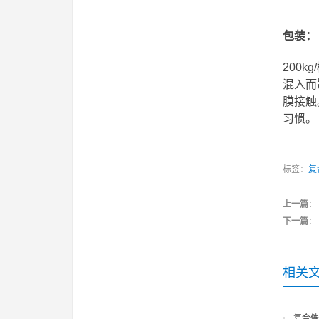
包装：
200
混入而
膜接触
习惯。
标签：
复
上一篇
：
下一篇
：
相关
复合催