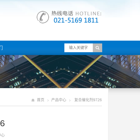
们
首页
产品中心
复合催化剂9726
6
中心