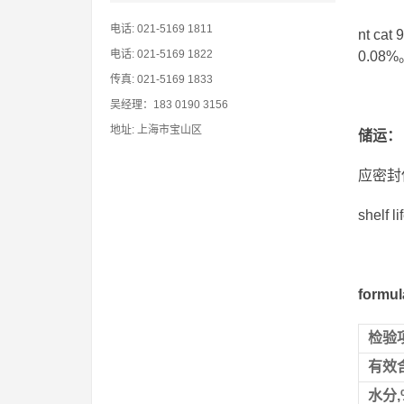
电话: 021-5169 1811
nt 
电话: 021-5169 1822
0.08%
传真: 021-5169 1833
吴经理：183 0190 3156
地址: 上海市宝山区
储运
：
应密封
shelf
formu
检验
有效含
水分,