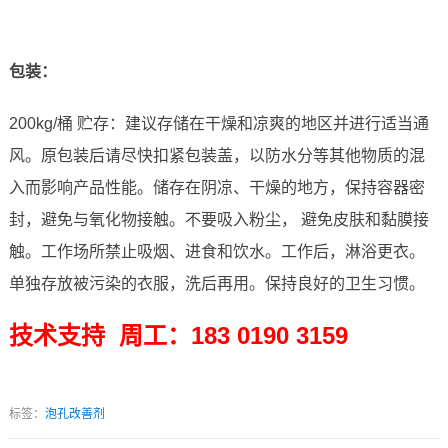
包装：
200kg/桶 贮存：建议存储在干燥和凉爽的地区并进行适当通
风。原包装后请尽快扣紧包装盖，以防水分等其他物质的混
入而影响产品性能。储存在阴凉、干燥的地方，保持容器密
封，避免与氧化物接触。不要吸入粉尘， 避免皮肤和黏膜接
触。工作场所禁止吸烟、进食和饮水。工作后，淋浴更衣。
单独存放被污染的衣服，洗后再用。保持良好的卫生习惯。
技术支持 周工：183 0190 3159
标签：
泡孔改善剂