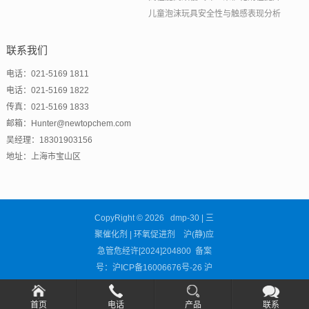
儿童泡沫玩具安全性与触感表现分析
联系我们
电话：021-5169 1811
电话：021-5169 1822
传真：021-5169 1833
邮箱：Hunter@newtopchem.com
吴经理：18301903156
地址：上海市宝山区
CopyRight © 2026 dmp-30 | 三
聚催化剂 | 环氧促进剂 沪(静)应
急管危经许[2024]204800 备案
号：
沪ICP备16006676号-26
沪
公网安备31011302002681号
首页
电话
产品
联系