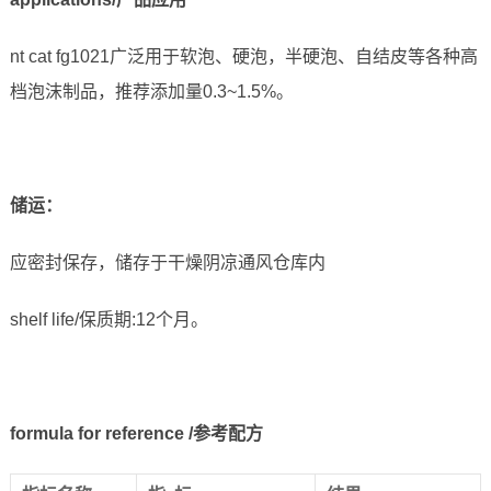
nt cat fg1021广泛用于软泡、硬泡，半硬泡、自结皮等各种高
档泡沫制品，推荐添加量0.3~1.5%。
储运
：
应密封保存，储存于干燥阴凉通风仓库内
shelf life/保质期:12个月。
formula for reference /参考配方