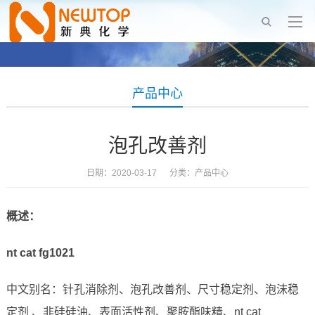
产品中心
泡孔改善剂
日期：2020-03-17 分类：
产品中心
概述：
nt cat fg1021
中文别名：针孔消除剂、泡孔改善剂、尺寸稳定剂、泡沫稳
定剂 、非硅硅油、表面活性剂、聚胺酯味精、nt cat