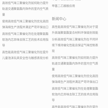
高效低气味三聚催化剂如何助力提升
甲基二乙醇胺应用
轨道交通聚氨酯内饰件的室内空气质
量
新闻中心
使用高效低气味三聚催化剂优化高回
高性能高效低气味三聚催化剂对于提
弹海绵生产流程并满足严苛环保出口
升高端聚氨酯复合材料环保级别效能
高效低气味三聚催化剂在处理聚氨酯
分析高效低气味三聚催化剂在不同环
软泡内芯异味去除工艺的技术应用指
境下维持催化性能且保证气味控制表
导
现
高性能高效低气味三聚催化剂在提升
高效低气味三聚催化剂如何助力提升
儿童泡沫玩具安全性与触感表现分析
轨道交通聚氨酯内饰件的室内空气质
量
使用高效低气味三聚催化剂优化高回
弹海绵生产流程并满足严苛环保出口
高效低气味三聚催化剂在处理聚氨酯
软泡内芯异味去除工艺的技术应用指
导
高性能高效低气味三聚催化剂在提升