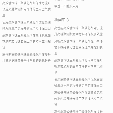
高效低气味三聚催化剂如何助力提升
甲基二乙醇胺应用
轨道交通聚氨酯内饰件的室内空气质
量
新闻中心
使用高效低气味三聚催化剂优化高回
高性能高效低气味三聚催化剂对于提
弹海绵生产流程并满足严苛环保出口
升高端聚氨酯复合材料环保级别效能
高效低气味三聚催化剂在处理聚氨酯
分析高效低气味三聚催化剂在不同环
软泡内芯异味去除工艺的技术应用指
境下维持催化性能且保证气味控制表
导
现
高性能高效低气味三聚催化剂在提升
高效低气味三聚催化剂如何助力提升
儿童泡沫玩具安全性与触感表现分析
轨道交通聚氨酯内饰件的室内空气质
量
使用高效低气味三聚催化剂优化高回
弹海绵生产流程并满足严苛环保出口
高效低气味三聚催化剂在处理聚氨酯
软泡内芯异味去除工艺的技术应用指
导
高性能高效低气味三聚催化剂在提升