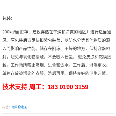
包装：
200kg/桶 贮存：建议存储在干燥和凉爽的地区并进行适当通
风。原包装后请尽快扣紧包装盖，以防水分等其他物质的混
入而影响产品性能。储存在阴凉、干燥的地方，保持容器密
封，避免与氧化物接触。不要吸入粉尘， 避免皮肤和黏膜接
触。工作场所禁止吸烟、进食和饮水。工作后，淋浴更衣。
单独存放被污染的衣服，洗后再用。保持良好的卫生习惯。
技术支持 周工：183 0190 3159
标签：
泡沫稳定剂