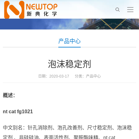
产品中心
泡沫稳定剂
日期：2020-03-17 分类：
产品中心
概述：
nt cat fg1021
中文别名：针孔消除剂、泡孔改善剂、尺寸稳定剂、泡沫稳
定剂 、非硅硅油、表面活性剂、聚胺酯味精、nt cat