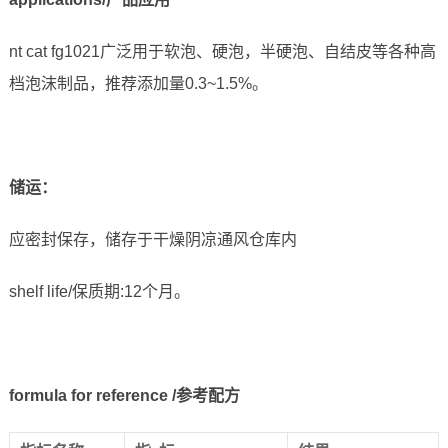
nt cat fg1021广泛用于软泡、硬泡，半硬泡、自结皮等各种高
档泡沫制品，推荐添加量0.3~1.5%。
储运
：
应密封保存，储存于干燥阴凉通风仓库内
shelf life/保质期:12个月。
formula for reference /参考配方