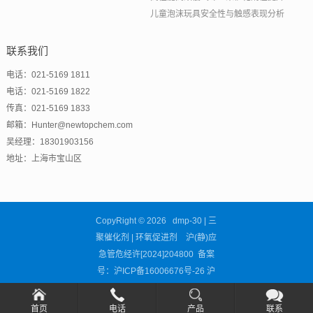
儿童泡沫玩具安全性与触感表现分析
联系我们
电话：021-5169 1811
电话：021-5169 1822
传真：021-5169 1833
邮箱：Hunter@newtopchem.com
吴经理：18301903156
地址：上海市宝山区
CopyRight © 2026 dmp-30 | 三
聚催化剂 | 环氧促进剂 沪(静)应
急管危经许[2024]204800 备案
号：
沪ICP备16006676号-26
沪
公网安备31011302002681号
首页
电话
产品
联系