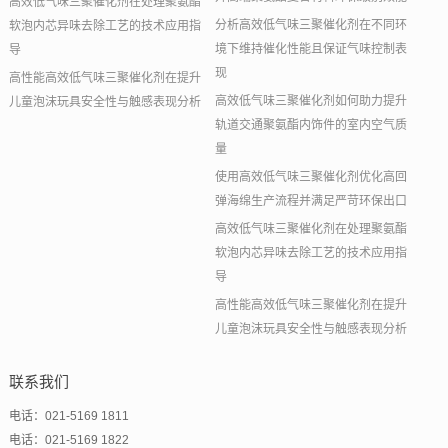
高效低气味三聚催化剂在处理聚氨酯
分析高效低气味三聚催化剂在不同环
软泡内芯异味去除工艺的技术应用指
境下维持催化性能且保证气味控制表
导
现
高性能高效低气味三聚催化剂在提升
高效低气味三聚催化剂如何助力提升
儿童泡沫玩具安全性与触感表现分析
轨道交通聚氨酯内饰件的室内空气质
量
使用高效低气味三聚催化剂优化高回
弹海绵生产流程并满足严苛环保出口
高效低气味三聚催化剂在处理聚氨酯
软泡内芯异味去除工艺的技术应用指
导
高性能高效低气味三聚催化剂在提升
儿童泡沫玩具安全性与触感表现分析
联系我们
电话：021-5169 1811
电话：021-5169 1822