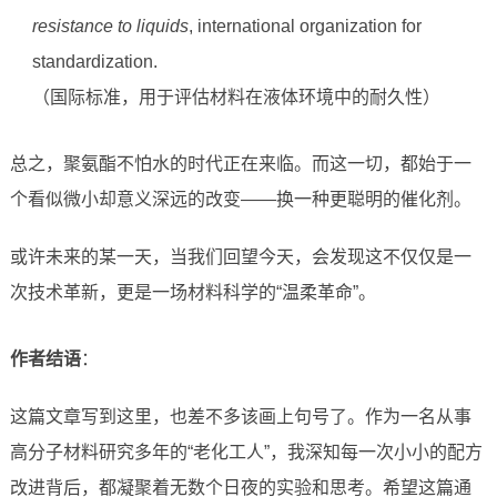
resistance to liquids
, international organization for
standardization.
（国际标准，用于评估材料在液体环境中的耐久性）
总之，聚氨酯不怕水的时代正在来临。而这一切，都始于一
个看似微小却意义深远的改变——换一种更聪明的催化剂。
或许未来的某一天，当我们回望今天，会发现这不仅仅是一
次技术革新，更是一场材料科学的“温柔革命”。
作者结语
：
这篇文章写到这里，也差不多该画上句号了。作为一名从事
高分子材料研究多年的“老化工人”，我深知每一次小小的配方
改进背后，都凝聚着无数个日夜的实验和思考。希望这篇通