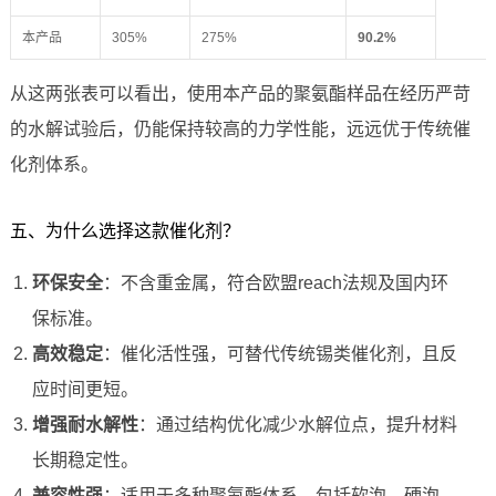
本产品
305%
275%
90.2%
从这两张表可以看出，使用本产品的聚氨酯样品在经历严苛
的水解试验后，仍能保持较高的力学性能，远远优于传统催
化剂体系。
五、为什么选择这款催化剂？
环保安全
：不含重金属，符合欧盟reach法规及国内环
保标准。
高效稳定
：催化活性强，可替代传统锡类催化剂，且反
应时间更短。
增强耐水解性
：通过结构优化减少水解位点，提升材料
长期稳定性。
兼容性强
：适用于多种聚氨酯体系，包括软泡、硬泡、