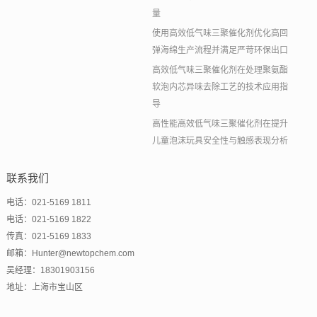
量
使用高效低气味三聚催化剂优化高回
弹海绵生产流程并满足严苛环保出口
高效低气味三聚催化剂在处理聚氨酯
软泡内芯异味去除工艺的技术应用指
导
高性能高效低气味三聚催化剂在提升
儿童泡沫玩具安全性与触感表现分析
联系我们
电话：021-5169 1811
电话：021-5169 1822
传真：021-5169 1833
邮箱：Hunter@newtopchem.com
吴经理：18301903156
地址：上海市宝山区