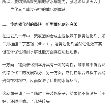
所以，要想提高聚氨酯的耐水解能力，就必须从源头入手
——优化其合成过程中的催化剂体系。
二、传统催化剂的局限与新型催化剂的突破
在过去几十年中，聚氨酯的合成主要依赖于锡类催化剂，如
二月桂酸二丁基锡（dbtdl）。这类催化剂虽然催化效率高，
但在环保性和耐水解性能方面存在明显短板。
一方面，锡类催化剂本身具有一定的毒性，越来越不符合现
代绿色化工的发展趋势；另一方面，它们在聚合过程中容易
残留在材料中，反而促进了后期的水解反应。
这就像是请了一个临时工来装修房子，结果他不仅没把活干
好，还顺手偷走了几块砖头。