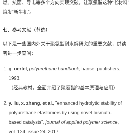
燃、抗菌、导电等多个方向实现突破，让聚氨酯这种“老材料”
焕发“新生机”。
七、参考文献（节选）
以下是一些国内外关于聚氨酯耐水解研究的重要文献，供读
者进一步查阅：
g. oertel
,
polyurethane handbook
, hanser publishers,
1993.
（经典教材，全面介绍了聚氨酯的基本原理与应用）
y. liu, x. zhang, et al.
, "enhanced hydrolytic stability of
polyurethane elastomers by using novel bismuth-
based catalysts",
journal of applied polymer science
,
vol. 134, issue 24, 2017.