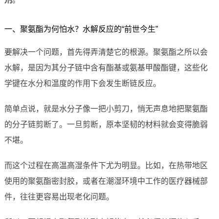
一、聚氨酯为何怕水？水解反应的“前世今生”
要解决一个问题，首先得弄清楚它的根源。聚氨酯之所以会
水解，是因为其分子链中含有酯基或氨基甲酸酯键，这些化
学键在水分和温度的作用下会发生断链反应。
简单点说，就是水分子像一把小剪刀，悄无声息地把聚氨酯
的分子链剪断了。一旦剪断，原本坚韧的材料就会变得脆弱
不堪。
而这个过程在高温高湿条件下尤为明显。比如，在热带地区
使用的聚氨酯密封胶，或者在潮湿环境中工作的医疗器械部
件，往往更容易出现老化问题。