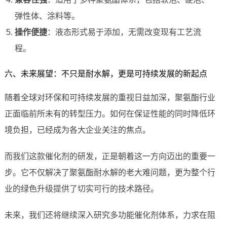
弹性体、涂料等。
操作便捷
：液态形式易于添加，无需改变现有工艺流
程。
六、未来展望：不只是耐水解，更是可持续发展的新起点
随着全球对环保和可持续发展的重视日益加深，聚氨酯行业
正面临前所未有的转型压力。如何在保证性能的同时降低环
境负担，已经成为各大企业关注的焦点。
而我们这款催化剂的研发，正是朝着这一方向迈出的重要一
步。它不仅解决了聚氨酯耐水解的老大难问题，更为整个行
业的绿色升级提供了切实可行的技术路径。
未来，我们还将继续深入研究多功能催化剂体系，力求在阻