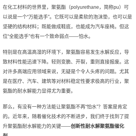
在化工材料的世界里，聚氨酯（polyurethane，简称pu）可
以说是一个“万能选手”。它既可以是柔软的泡沫垫，也可以是
坚硬的结构材料；既能做成鞋底，也能成为汽车座椅。但这
位“全能选手”也有一个致命弱点——怕水。
特别是在高温高湿的环境下，聚氨酯容易发生水解反应，导
致材料性能迅速下降。轻则变脆、开裂，重则直接报废。这
对许多高端应用领域来说，无疑是个令人头疼的问题。尤其
是在医疗、汽车、建筑等对材料稳定性要求极高的行业，聚
氨酯的耐水解能力显得尤为重要。
那么，有没有一种方法能让聚氨酯不再“怕水”？答案是肯定
的。近年来，随着催化技术的不断进步，我们终于找到了提
升聚氨酯耐水解能力的关键——
创新性耐水解聚氨酯催化
剂
。