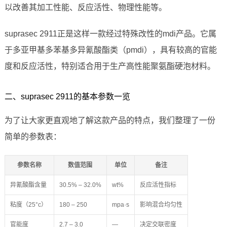
以改善其加工性能、反应活性、物理性能等。
suprasec 2911正是这样一款经过特殊改性的mdi产品。它属
于多亚甲基多苯基多异氰酸酯类（pmdi），具有较高的官能
度和反应活性，特别适合用于生产高性能聚氨酯硬泡材料。
二、suprasec 2911的基本参数一览
为了让大家更直观地了解这款产品的特点，我们整理了一份
简单的参数表：
参数名称
数值范围
单位
备注
异氰酸酯含量
30.5% – 32.0%
wt%
反应活性指标
粘度（25°c）
180 – 250
mpa·s
影响混合均匀性
官能度
2.7 – 3.0
—
决定交联密度