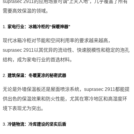
suprasec 2911的应用场景可谓“上天入地”，几乎覆盖了所有
需要高效保温的领域。
1.
家电行业：冰箱冷柜的“保暖神器”
现代冰箱冷柜对节能和空间利用率的要求越来越高，
suprasec 2911以其优异的流动性、快速脱模性和稳定的泡孔
结构，成为家电行业的首选材料。
2.
建筑保温：冬暖夏凉的秘密武器
无论是外墙保温板还是屋面喷涂系统，suprasec 2911都能提
供出色的保温效果和防火性能，尤其在寒冷地区和高湿度环
境下表现尤为突出。
3.
冷链物流：冷库建设的坚实后盾