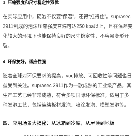
3.
压缩强度和尺寸稳定性双优
在实际应用中，硬泡不仅要“保温”，还得“扛得住”。suprasec
2911制成的泡沫压缩强度普遍可达250 kpa以上，且在温差变
化较大的环境下也能保持良好的尺寸稳定性，不容易变形开
裂。
4.
环保友好，适应性强
随着全球对环保要求的提高，voc排放、可回收性等问题也日
益受到关注。suprasec 2911作为一款成熟的工业级产品，其
生产工艺已经非常成熟，符合多项国际环保标准，适用于多
种发泡工艺，包括连续板材发泡、喷涂发泡、模塑发泡等。
四、应用场景大揭秘：从冰箱到冷库，从屋顶到地板