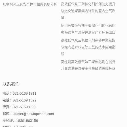
高效低气味三聚催化剂如何助力提升
儿童泡沫玩具安全性与触感表现分析
轨道交通聚氨酯内饰件的室内空气质
量
使用高效低气味三聚催化剂优化高回
弹海绵生产流程并满足严苛环保出口
高效低气味三聚催化剂在处理聚氨酯
软泡内芯异味去除工艺的技术应用指
导
高性能高效低气味三聚催化剂在提升
儿童泡沫玩具安全性与触感表现分析
联系我们
电话：021-5169 1811
电话：021-5169 1822
传真：021-5169 1833
邮箱：Hunter@newtopchem.com
吴经理：18301903156