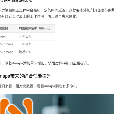
缓释与保坍性能的优化
在运输和施工过程中会经历一定的时间延迟，这就要求外加剂具备良好的
以有效延长混凝土的工作时间，防止过早失水硬化。
加比例
坍落度保留率（60min）
apa
70%左右
% dmapa
85%以上
% dmapa
接近90%
到，随着dmapa添加量的增加，坍落度保持能力显著提升。
mapa带来的综合性能提升
们来看一组对比数据，看看dmapa到底有多“神”。