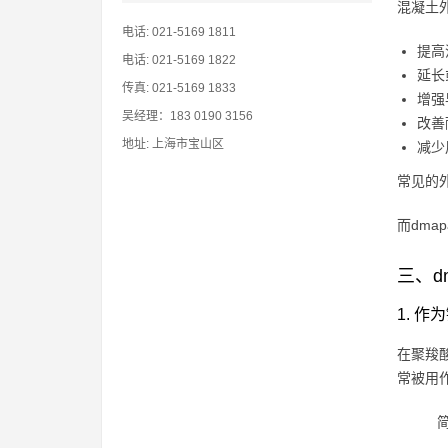
混凝土
电话: 021-5169 1811
提高
电话: 021-5169 1822
延长
传真: 021-5169 1833
增强
吴经理：183 0190 3156
改善
地址: 上海市宝山区
减少
常见的
而dm
三、d
1. 
在聚羧
常被用