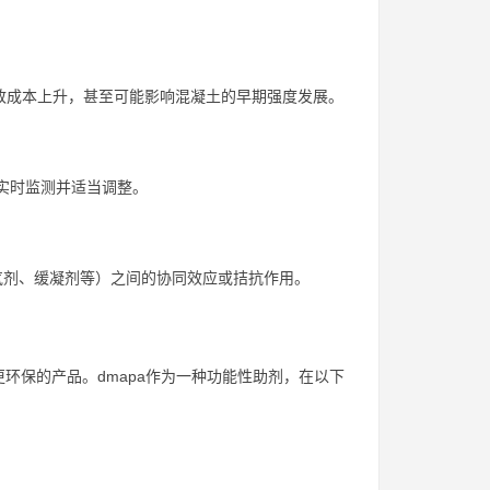
致成本上升，甚至可能影响混凝土的早期强度发展。
行实时监测并适当调整。
引气剂、缓凝剂等）之间的协同效应或拮抗作用。
环保的产品。dmapa作为一种功能性助剂，在以下