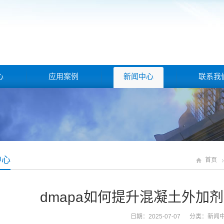
心
应用案例
新闻中心
联系我
中心
首页
dmapa如何提升混凝土外加
日期：2025-07-07 分类：
新闻