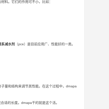
些材料。它们的作用可不小，比如：
酸系减水剂
（pce）是目前应用广、性能好的一类。
子量和结构来调节其性能。在这个过程中，dmapa
适的长度。dmapa干的就是这个活。