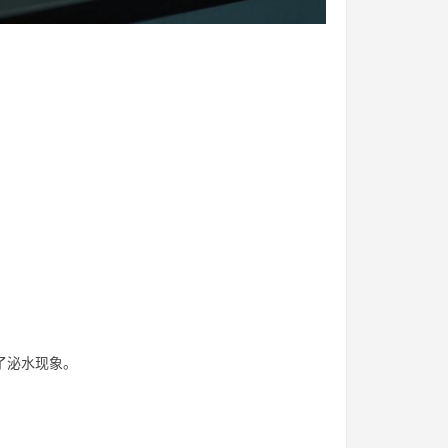
了泌水现象。