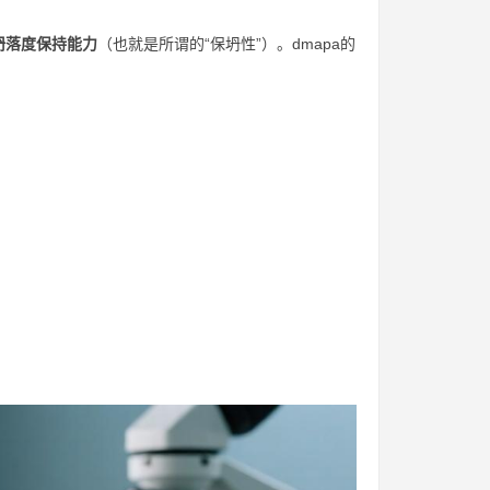
坍落度保持能力
（也就是所谓的“保坍性”）。dmapa的