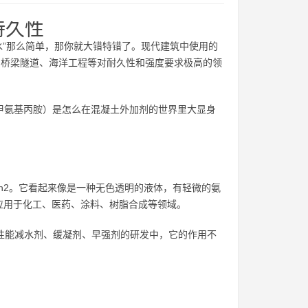
持久性
水”那么简单，那你就大错特错了。现代建筑中使用的
、桥梁隧道、海洋工程等对耐久性和强度要求极高的领
-二甲氨基丙胺）是怎么在混凝土外加剂的世界里大显身
4n2。它看起来像是一种无色透明的液体，有轻微的氨
应用于化工、医药、涂料、树脂合成等领域。
高性能减水剂、缓凝剂、早强剂的研发中，它的作用不