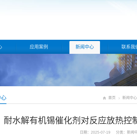
心
应用案例
新闻中心
联系我
中心
首页
新闻中心
耐水解有机锡催化剂对反应放热控
日期：2025-07-19 分类：
新闻