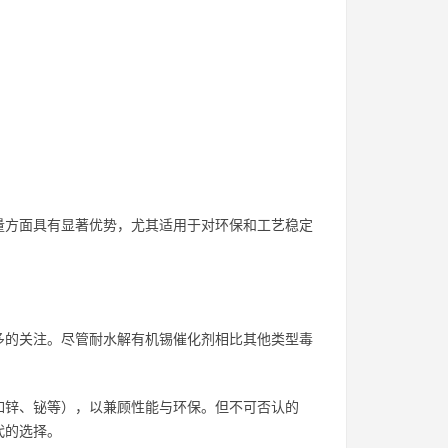
量方面具有显著优势，尤其适用于对环保和工艺稳定
多的关注。尽管耐水解有机锡催化剂相比其他类型毒
如锌、铋等），以兼顾性能与环保。但不可否认的
代的选择。