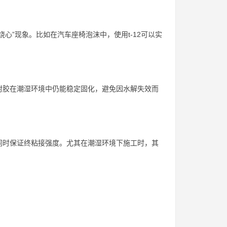
心”现象。比如在汽车座椅泡沫中，使用t-12可以实
封胶在潮湿环境中仍能稳定固化，避免因水解失效而
同时保证终粘接强度。尤其在潮湿环境下施工时，其