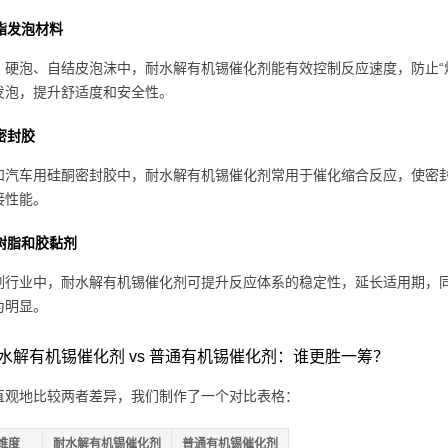
酯发泡材料
、硬泡、自结皮泡沫中，耐水解有机锡催化剂能有效控制反应速度，防止“烧
发泡，提升舒适度和安全性。
密封胶
和汽车用硅酮密封胶中，耐水解有机锡催化剂常用于催化缩合反应，使密
接性能。
树脂和胶黏剂
剂行业中，耐水解有机锡催化剂可提升反应体系的稳定性，延长适用期，
为明显。
水解有机锡催化剂 vs 普通有机锡催化剂：谁更胜一筹？
直观地比较两者差异，我们制作了一个对比表格：
维度
耐水解有机锡催化剂
普通有机锡催化剂