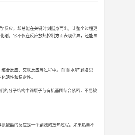
角”反应，却总能在关键时刻挺身而出，让整个过程更
催化剂。它不仅在反应放热控制方面表现优异，还能显
缩合反应、交联反应等过程中。而“耐水解”顾名思
催化活性和稳定性。
，它们的分子结构中锡原子与有机基团结合紧密，不易被
异氰酸酯的反应是一个剧烈的放热过程。如果热量不