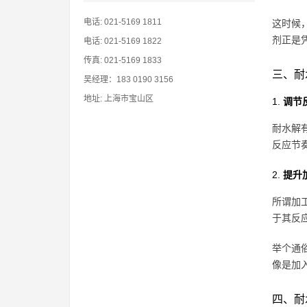
电话: 021-5169 1811
这时候
剂正是
电话: 021-5169 1822
传真: 021-5169 1833
三、耐
吴经理：183 0190 3156
地址: 上海市宝山区
1.
调节
耐水解
反应节
2.
提升
所谓加
于其反
举个通
像是加
四、耐