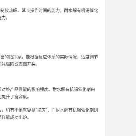
控制放热峰、延长操作时间的能力。耐水解有机锡催化
能力。
丰富的指挥家，能根据反应体系的实际情况，适度调节
泡沫塌陷或表面开裂。
素对终产品性能的影响程度。耐水解有机锡催化剂由
而提升了宽容度。
，稍有不慎就容易“塌房”；而耐水解有机锡催化剂则
照样能成功出炉。