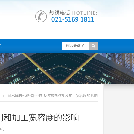
们
耐水解有机锡催化剂对反应放热控制和加工宽容度的影响
制和加工宽容度的影响
中心