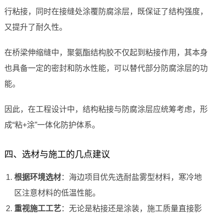
行粘接，同时在接缝处涂覆防腐涂层，既保证了结构强度，
又提升了耐久性。
在桥梁伸缩缝中，聚氨酯结构胶不仅起到粘接作用，其本身
也具备一定的密封和防水性能，可以替代部分防腐涂层的功
能。
因此，在工程设计中，结构粘接与防腐涂层应统筹考虑，形
成“粘+涂”一体化防护体系。
四、选材与施工的几点建议
根据环境选材
：海边项目优先选耐盐雾型材料，寒冷地
区注意材料的低温性能。
重视施工工艺
：无论是粘接还是涂装，施工质量直接影