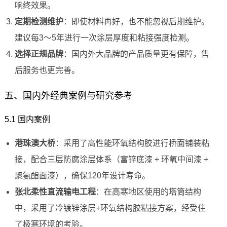
响终效果。
定期检测维护
：即使材料再好，也不能忽视后期维护。
建议每3～5年进行一次涂层厚度和粘接强度检测。
选择正规品牌
：国内外大品牌的产品质量更有保障，售
后服务也更完善。
五、国内外经典案例与研究参考
5.1 国内案例
港珠澳大桥
：采用了高性能环氧结构胶进行桥面铺装粘
接，配合三层防腐涂层体系（富锌底漆 + 环氧中间漆 +
聚氨酯面漆），确保120年设计寿命。
张北柔性直流输电工程
：在高寒地区使用的塔筒结构
中，采用了冷镀锌涂层+环氧结构胶粘接方案，经受住
了极寒环境的考验。