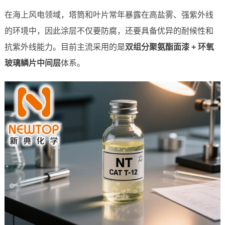
在海上风电领域，塔筒和叶片常年暴露在高盐雾、强紫外线
的环境中，因此涂层不仅要防腐，还要具备优异的耐候性和
抗紫外线能力。目前主流采用的是
双组分聚氨酯面漆 + 环氧
玻璃鳞片中间层
体系。