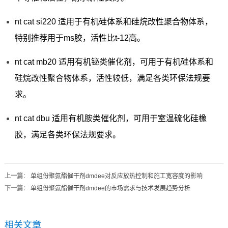
nt cat si220 适用于有机硅体系和硅烷改性聚合物体系，
特别推荐用于ms胶，活性比t-12高。
nt cat mb20 适用有机铋类催化剂，可用于有机硅体系和
硅烷改性聚合物体系，活性较低，满足各类环保法规要
求。
nt cat dbu 适用有机胺类催化剂，可用于室温硫化硅橡
胶，满足各类环保法规要求。
上一篇
：
单组份聚氨酯催干剂dmdee对反应放热控制和施工宽容度的影响
下一篇
：
单组份聚氨酯催干剂dmdee的市场需求与技术发展趋势分析
相关文章