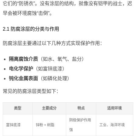
它们的“防锈衣”。没有涂层的结构，就像没有铠甲的战士，迟
早会被环境腐蚀“击倒”。
2.1 防腐涂层的分类与作用
防腐涂层主要通过以下几种方式实现保护作用：
隔离腐蚀介质
（如水、氧气、盐分）
电化学保护
（如富锌底漆）
钝化金属表面
（如磷化处理）
常见的防腐涂层类型如下：
类型
主要成分
特点
适用环境
阴极保护作用
富锌底漆
锌粉 + 树脂
工业、海洋环境
强