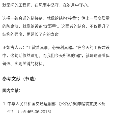
默无闻的工程师，在风雨中坚守，在岁月中守护。
选择一款合适的粘接剂，就像给结构“接骨”；涂上一层高质量
的防腐漆，就像给设备“穿盔甲”。这两者的结合，不仅提升了
结构的强度，更延长了它的寿命。
正如古人云：“工欲善其事，必先利其器。”在今天的工程建设
中，这句话依然适用。而我们今天所说的“器”，就是这些看似
普通、实则关键的材料。
参考文献（节选）
国内文献：
中华人民共和国交通运输部.《公路桥梁伸缩装置技术条
件》（jtg/t d65-06-2015）