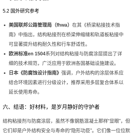
5.2 国外研究参考
美国联邦公路管理局（fhwa）
在其《桥梁粘接技术指
南》中指出，结构粘接剂在桥梁伸缩缝和轨道板粘接中
可显著提升结构耐久性和行车舒适性。
欧洲标准en 1504
系列对结构粘接与防腐涂层提出了详
细的技术规范，广泛应用于欧洲各国基础设施建设。
日本《防腐蚀设计指南》
强调，户外结构的涂层体系应
结合环境因素进行分级设计，推荐采用多层复合体系以
延长使用寿命。
六、结语：好材料，是岁月静好的守护者
结构粘接剂与防腐涂层，虽然不像钢筋混凝土那样“显眼”，但
它们却是户外结构安全与寿命的“隐形功臣”。它们像一位位默