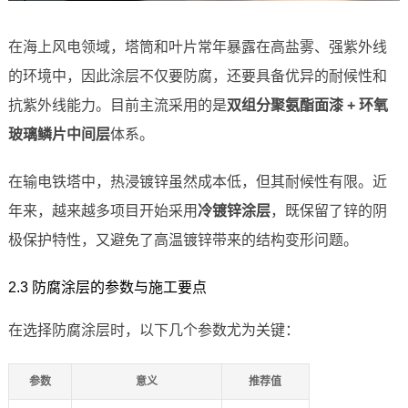
在海上风电领域，塔筒和叶片常年暴露在高盐雾、强紫外线
的环境中，因此涂层不仅要防腐，还要具备优异的耐候性和
抗紫外线能力。目前主流采用的是
双组分聚氨酯面漆 + 环氧
玻璃鳞片中间层
体系。
在输电铁塔中，热浸镀锌虽然成本低，但其耐候性有限。近
年来，越来越多项目开始采用
冷镀锌涂层
，既保留了锌的阴
极保护特性，又避免了高温镀锌带来的结构变形问题。
2.3 防腐涂层的参数与施工要点
在选择防腐涂层时，以下几个参数尤为关键：
参数
意义
推荐值