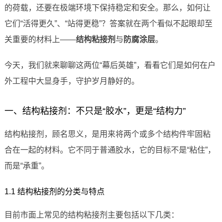
的荷载，还要在极端环境下保持稳定和安全。那么，如何让
它们“活得更久”、“站得更稳”？答案就在两个看似不起眼却至
关重要的材料上——
结构粘接剂
与
防腐涂层
。
今天，我们就来聊聊这两位“幕后英雄”，看看它们是如何在户
外工程中大显身手，守护岁月静好的。
一、结构粘接剂：不只是“胶水”，更是“结构力”
结构粘接剂，顾名思义，是用来将两个或多个结构件牢固粘
合在一起的材料。它不同于普通胶水，它的目标不是“粘住”，
而是“承重”。
1.1 结构粘接剂的分类与特点
目前市面上常见的结构粘接剂主要包括以下几类：