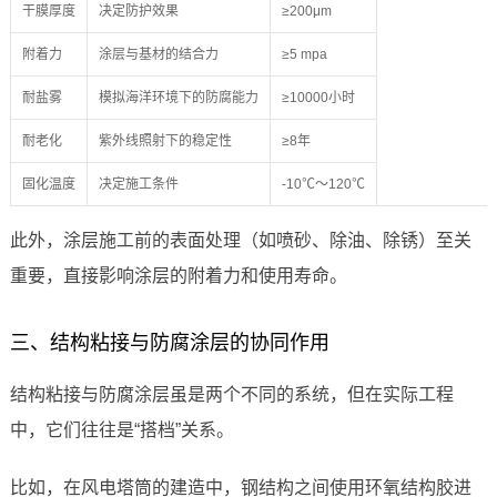
干膜厚度
决定防护效果
≥200μm
附着力
涂层与基材的结合力
≥5 mpa
耐盐雾
模拟海洋环境下的防腐能力
≥10000小时
耐老化
紫外线照射下的稳定性
≥8年
固化温度
决定施工条件
-10℃～120℃
此外，涂层施工前的表面处理（如喷砂、除油、除锈）至关
重要，直接影响涂层的附着力和使用寿命。
三、结构粘接与防腐涂层的协同作用
结构粘接与防腐涂层虽是两个不同的系统，但在实际工程
中，它们往往是“搭档”关系。
比如，在风电塔筒的建造中，钢结构之间使用环氧结构胶进