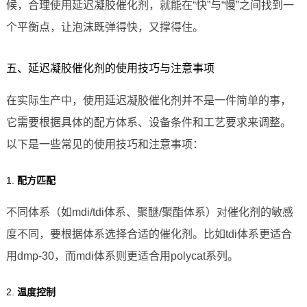
候，合理使用延迟凝胶催化剂，就能在“快”与“慢”之间找到一
个平衡点，让泡沫既弹得快，又撑得住。
五、延迟凝胶催化剂的使用技巧与注意事项
在实际生产中，使用延迟凝胶催化剂并不是一件简单的事，
它需要根据具体的配方体系、设备条件和工艺要求来调整。
以下是一些常见的使用技巧和注意事项：
1.
配方匹配
不同体系（如mdi/tdi体系、聚醚/聚酯体系）对催化剂的敏感
度不同，要根据体系选择合适的催化剂。比如tdi体系更适合
用dmp-30，而mdi体系则更适合用polycat系列。
2.
温度控制