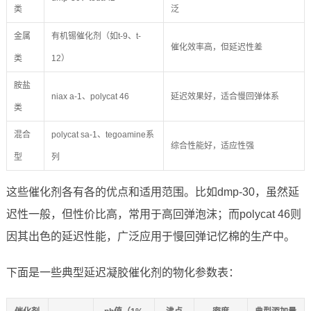
类
泛
金属
有机锡催化剂（如t-9、t-
催化效率高，但延迟性差
类
12）
胺盐
niax a-1、polycat 46
延迟效果好，适合慢回弹体系
类
混合
polycat sa-1、tegoamine系
综合性能好，适应性强
型
列
这些催化剂各有各的优点和适用范围。比如dmp-30，虽然延
迟性一般，但性价比高，常用于高回弹泡沫；而polycat 46则
因其出色的延迟性能，广泛应用于慢回弹记忆棉的生产中。
下面是一些典型延迟凝胶催化剂的物化参数表：