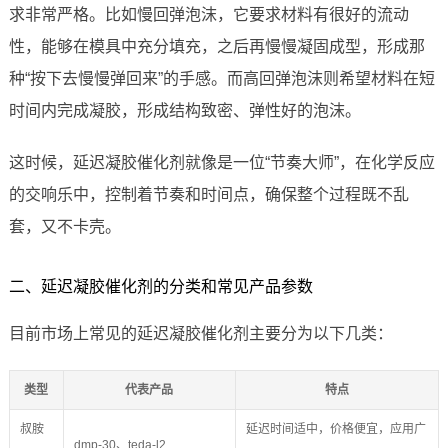
求非常严格。比如慢回弹泡沫，它要求材料有很好的流动
性，能够在模具中充分填充，之后再慢慢凝固成型，形成那
种“按下去慢慢弹回来”的手感。而高回弹泡沫则希望材料在短
时间内完成凝胶，形成结构致密、弹性好的泡沫。
这时候，延迟凝胶催化剂就像是一位“节奏大师”，在化学反应
的交响乐中，控制着节奏和时间点，确保整个过程既不乱
套，又不卡壳。
二、延迟凝胶催化剂的分类和常见产品参数
目前市场上常见的延迟凝胶催化剂主要分为以下几类：
类型
代表产品
特点
叔胺
延迟时间适中，价格便宜，应用广
dmp-30、teda-l2