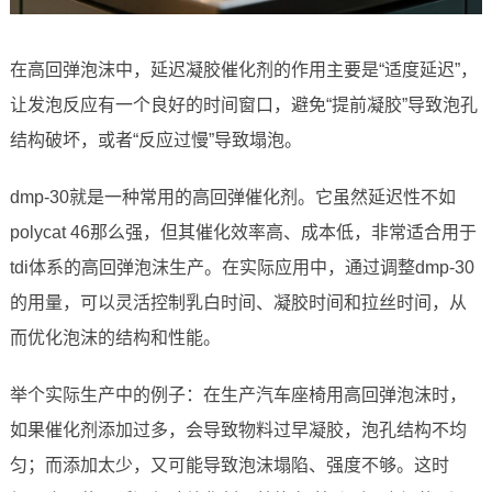
在高回弹泡沫中，延迟凝胶催化剂的作用主要是“适度延迟”，
让发泡反应有一个良好的时间窗口，避免“提前凝胶”导致泡孔
结构破坏，或者“反应过慢”导致塌泡。
dmp-30就是一种常用的高回弹催化剂。它虽然延迟性不如
polycat 46那么强，但其催化效率高、成本低，非常适合用于
tdi体系的高回弹泡沫生产。在实际应用中，通过调整dmp-30
的用量，可以灵活控制乳白时间、凝胶时间和拉丝时间，从
而优化泡沫的结构和性能。
举个实际生产中的例子：在生产汽车座椅用高回弹泡沫时，
如果催化剂添加过多，会导致物料过早凝胶，泡孔结构不均
匀；而添加太少，又可能导致泡沫塌陷、强度不够。这时