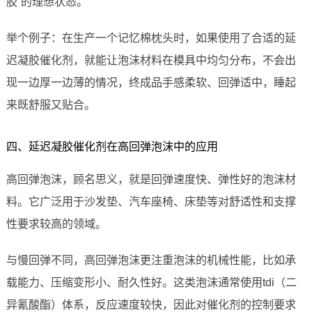
胶”的理想状态。
举个例子：在生产一个记忆棉枕头时，如果使用了合适的延
迟凝胶催化剂，就能让泡沫材料在模具中均匀分布，不会出
现一边厚一边薄的情况，终成品手感柔软、回弹适中，睡起
来既舒服又贴合。
四、延迟凝胶催化剂在高回弹泡沫中的应用
高回弹泡沫，顾名思义，就是回弹速度快、弹性好的泡沫材
料。它广泛用于沙发垫、汽车座椅、床垫等对舒适性和支撑
性要求较高的领域。
与慢回弹不同，高回弹泡沫更注重泡沫的机械性能，比如承
载能力、压缩变形小、耐久性好。这类泡沫通常使用tdi（二
异氰酸酯）体系，反应速度较快，因此对催化剂的控制要求