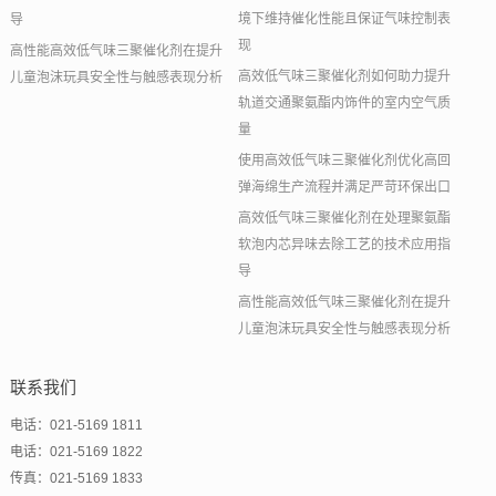
境下维持催化性能且保证气味控制表
导
现
高性能高效低气味三聚催化剂在提升
高效低气味三聚催化剂如何助力提升
儿童泡沫玩具安全性与触感表现分析
轨道交通聚氨酯内饰件的室内空气质
量
使用高效低气味三聚催化剂优化高回
弹海绵生产流程并满足严苛环保出口
高效低气味三聚催化剂在处理聚氨酯
软泡内芯异味去除工艺的技术应用指
导
高性能高效低气味三聚催化剂在提升
儿童泡沫玩具安全性与触感表现分析
联系我们
电话：021-5169 1811
电话：021-5169 1822
传真：021-5169 1833