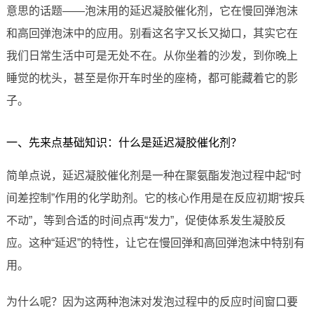
意思的话题——泡沫用的延迟凝胶催化剂，它在慢回弹泡沫
和高回弹泡沫中的应用。别看这名字又长又拗口，其实它在
我们日常生活中可是无处不在。从你坐着的沙发，到你晚上
睡觉的枕头，甚至是你开车时坐的座椅，都可能藏着它的影
子。
一、先来点基础知识：什么是延迟凝胶催化剂？
简单点说，延迟凝胶催化剂是一种在聚氨酯发泡过程中起“时
间差控制”作用的化学助剂。它的核心作用是在反应初期“按兵
不动”，等到合适的时间点再“发力”，促使体系发生凝胶反
应。这种“延迟”的特性，让它在慢回弹和高回弹泡沫中特别有
用。
为什么呢？因为这两种泡沫对发泡过程中的反应时间窗口要