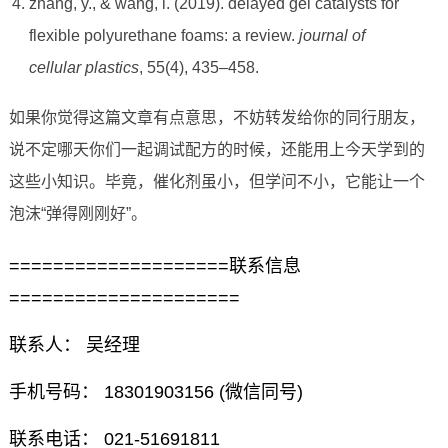
zhang, y., & wang, l. (2019). delayed gel catalysts for
flexible polyurethane foams: a review.
journal of
cellular plastics
, 55(4), 435–458.
如果你觉得这篇文章有点意思，不妨转发给你的同行朋友，
说不定哪天你们一起调试配方的时候，还能用上今天学到的
这些小知识。毕竟，催化剂虽小，但学问不小，它能让一个
泡沫“弹得刚刚好”。
====================联系信息
=====================
联系人： 吴经理
手机号码： 18301903156 (微信同号)
联系电话： 021-51691811