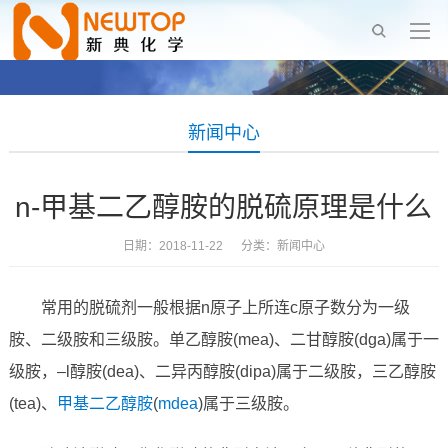
新闻中心
n-甲基二乙醇胺的脱硫原理是什么
日期：2018-11-22 分类：
新闻中心
常用的脱硫剂一般根据n原子上所连c原子数分为一级
胺、二级胺和三级胺。单乙醇胺(mea)、二甘醇胺(dga)属于一
级胺，–l醇胺(dea)、二异丙醇胺(dipa)属于二级胺，三乙醇胺
(tea)、
甲基二乙醇胺
(
mdea
)属于三级胺。