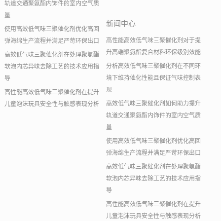
轨道交通聚氨酯内饰件的室内空气质
量
新闻中心
使用高效低气味三聚催化剂优化高回
高性能高效低气味三聚催化剂对于提
弹海绵生产流程并满足严苛环保出口
升高端聚氨酯复合材料环保级别效能
高效低气味三聚催化剂在处理聚氨酯
分析高效低气味三聚催化剂在不同环
软泡内芯异味去除工艺的技术应用指
境下维持催化性能且保证气味控制表
导
现
高性能高效低气味三聚催化剂在提升
高效低气味三聚催化剂如何助力提升
儿童泡沫玩具安全性与触感表现分析
轨道交通聚氨酯内饰件的室内空气质
量
使用高效低气味三聚催化剂优化高回
弹海绵生产流程并满足严苛环保出口
高效低气味三聚催化剂在处理聚氨酯
软泡内芯异味去除工艺的技术应用指
导
高性能高效低气味三聚催化剂在提升
儿童泡沫玩具安全性与触感表现分析