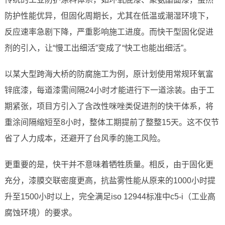
防护性能优异，但固化周期长，尤其在低温或潮湿环境下，
反应速率急剧下降，严重影响施工进度。而快干型固化促进
剂的引入，让“慢工出细活”变成了“快工也能出细活”。
以某大型跨海大桥的防腐施工为例，原计划使用常规环氧富
锌底漆，每道漆需间隔24小时才能进行下一道涂装。由于工
期紧张，项目方引入了含改性咪唑类促进剂的快干体系，将
重涂间隔缩短至8小时，整体工期提前了整整15天。这不仅节
省了人力成本，还避开了台风季的施工风险。
更重要的是，快干并不意味着牺牲质量。相反，由于固化更
充分，漆膜交联密度更高，抗盐雾性能从原来的1000小时提
升至1500小时以上，完全满足iso 12944标准中c5-i（工业高
腐蚀环境）的要求。