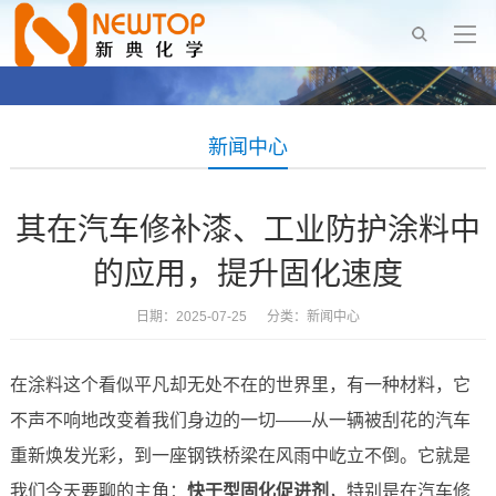
新闻中心
其在汽车修补漆、工业防护涂料中
的应用，提升固化速度
日期：2025-07-25 分类：
新闻中心
在涂料这个看似平凡却无处不在的世界里，有一种材料，它
不声不响地改变着我们身边的一切——从一辆被刮花的汽车
重新焕发光彩，到一座钢铁桥梁在风雨中屹立不倒。它就是
我们今天要聊的主角：
快干型固化促进剂
，特别是在汽车修