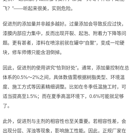
飞？”——听起来很美，实则危险。
促进剂的添加量并非越多越好。过量添加会导致反应过快，
漆膜内部应力集中，反而出现开裂、起泡、附着力下降等问
题。更有甚者，漆料在喷涂前就在罐中“自聚”，变成一坨硬
块，修车师傅只能含泪倒掉。
因此，促进剂的使用讲究“恰到好处”。通常，添加量控制在总
体系的0.5%～2%之间，具体数值需根据树脂类型、环境温
度、施工方式等因素精细调整。比如在冬季低温施工时，可
适当提高至1.5%；而在夏季高温环境下，0.6%可能就足够
了。
此外，促进剂与主剂的相容性也至关重要。若相容性差，会
出现分层、浑浊等现象，影响施工性能。因此，正规厂家在