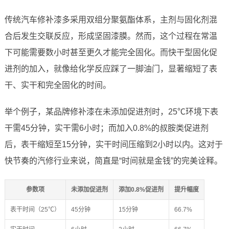
传统汽车修补漆多采用双组分聚氨酯体系，主剂与固化剂混
合后发生交联反应，形成坚固漆膜。然而，这个过程在常温
下可能需要数小时甚至更久才能完全固化。而快干型固化促
进剂的加入，就像给化学反应踩了一脚油门，显著缩短了表
干、实干和完全固化的时间。
举个例子，某品牌修补漆在未添加促进剂时，25℃环境下表
干需45分钟，实干需6小时；而加入0.8%的叔胺类促进剂
后，表干缩短至15分钟，实干时间压缩到2小时以内。这对于
快节奏的汽修行业来说，简直是“时间就是金钱”的完美诠释。
参数项
未添加促进剂
添加0.8%促进剂
提升幅度
表干时间（25℃）
45分钟
15分钟
66.7%