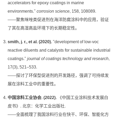
accelerators for epoxy coatings in marine
environments."
corrosion science
, 158, 108089.
——聚焦咪唑类促进剂在海洋防腐涂料中的应用，验证
了其在高湿高盐环境下的长期稳定性。
smith, j. r., et al. (2020).
"development of low-voc
reactive diluents and catalysts for sustainable industrial
coatings."
journal of coatings technology and research
,
17(3), 521–533.
——探讨了环保型促进剂的开发路径，强调了可持续发
展在涂料工业中的重要性。
中国涂料工业协会. (2022).
《中国工业涂料技术发展白
皮书》. 北京：化学工业出版社.
——全面梳理了我国涂料行业在快干、环保、智能化方