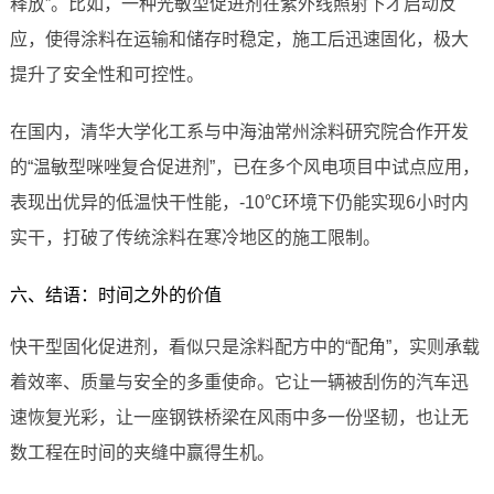
释放”。比如，一种光敏型促进剂在紫外线照射下才启动反
应，使得涂料在运输和储存时稳定，施工后迅速固化，极大
提升了安全性和可控性。
在国内，清华大学化工系与中海油常州涂料研究院合作开发
的“温敏型咪唑复合促进剂”，已在多个风电项目中试点应用，
表现出优异的低温快干性能，-10℃环境下仍能实现6小时内
实干，打破了传统涂料在寒冷地区的施工限制。
六、结语：时间之外的价值
快干型固化促进剂，看似只是涂料配方中的“配角”，实则承载
着效率、质量与安全的多重使命。它让一辆被刮伤的汽车迅
速恢复光彩，让一座钢铁桥梁在风雨中多一份坚韧，也让无
数工程在时间的夹缝中赢得生机。