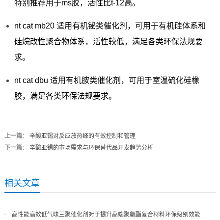
特别推荐用于ms胶，活性比t-12高。
nt cat mb20 适用有机铋类催化剂，可用于有机硅体系和
硅烷改性聚合物体系，活性较低，满足各类环保法规要
求。
nt cat dbu 适用有机胺类催化剂，可用于室温硫化硅橡
胶，满足各类环保法规要求。
上一篇
：
辛酸亚锡对反应放热峰的有效控制和管理
下一篇
：
辛酸亚锡的市场需求与环保替代品开发趋势分析
相关文章
高性能高效低气味三聚催化剂对于提升高端聚氨酯复合材料环保级别效能