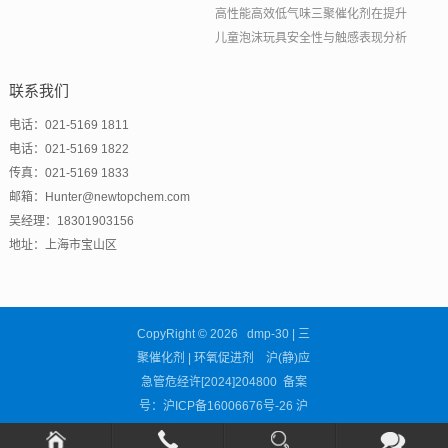
高性能高效低气味三聚催化剂在提升
儿童泡沫玩具安全性与触感表现分析
联系我们
电话：021-5169 1811
电话：021-5169 1822
传真：021-5169 1833
邮箱：Hunter@newtopchem.com
吴经理：18301903156
地址：上海市宝山区
CopyRight © 2026 dmp-30 | 三
聚催化剂 | 环氧促进剂 沪(静)应
急管危经许[2024]204800 备案
号：
沪ICP备16006676号-26
沪
公网安备31011302002681号