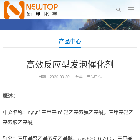
产品中心
高效反应型发泡催化剂
日期：2020-03-30 分类：
产品中心
概述：
中文名称：n,n,n’-三甲基-n’-羟乙基双氨乙基醚，三甲基羟乙
基双胺乙基醚
别名：三甲基羟乙基双氨乙基醚，cas 83016-70-0，三甲基