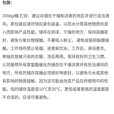
包装：
200kg/桶 贮存：建议存储在干燥和凉爽的地区并进行适当通
风。原包装后请尽快扣紧包装盖，以防水分等其他物质的混
入而影响产品性能。储存在阴凉、干燥的地方，保持容器密
封，避免与氧化物接触。不要吸入粉尘， 避免皮肤和黏膜接
触。工作场所禁止吸烟、进食和饮水。工作后，淋浴更衣。
单独存放被污染的衣服，洗后再用。保持良好的卫生习惯。
公司推荐所有聚氨酯催化剂储存在干燥凉爽并有恰当通风的
地方，所有的储存容器必须很好地密封，以避免与水或其他
有影响的物质接触，因为这可能会改变产品在终使用中的性
能。佳的储存温度是10℃至30℃。更低或者更高的温度都是
不合适的，应该尽量避免。