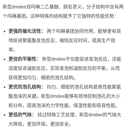
新型dmdee双吗啉二乙基醚，顾名思义，分子结构中含有两
个吗啉基团。这种特殊的结构赋予了它独特的性能优势：
更强的催化活性：
两个吗啉基团协同作用，能够更有效
地促进聚氨酯发泡反应，缩短反应时间，提高生产效
率。
更佳的平衡性：
新型dmdee不仅能促进发泡反应，还能
适度促进凝胶反应，实现发泡和凝胶反应的平衡，从而
获得更加均匀、细密的泡孔结构。
更优的泡孔结构：
均匀、细密的泡孔结构是高性能聚氨
酯泡沫的关键。新型dmdee能够有效地控制泡孔的大小
和分布，提高泡沫的力学性能、保温性能和吸音性能。
更低的气味：
经过特殊工艺处理，新型dmdee的气味大
大降低，更加环保，更加安全。