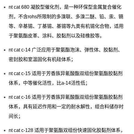
nt cat 680 凝胶型催化剂，是一种环保型金属复合催化
剂，不含rohs所限制的多溴联、多溴二醚、铅、汞、镉
等、辛基锡、丁基锡、基锡等九类有机锡化合物，适用
于聚氨酯皮革、涂料、胶黏剂以及硅橡胶等。
nt cat c-14 广泛应用于聚氨酯泡沫、弹性体、胶黏剂、
密封胶和室温固化有机硅体系；
nt cat c-15 适用于芳香族异氰酸酯双组份聚氨酯胶黏剂
体系，中等催化活性，比a-14活性低；
nt cat c-16 适用于芳香族异氰酸酯双组份聚氨酯胶黏剂
体系，具有延迟作用和一定的耐水解性，组合料储存时
间长；
nt cat c-128 适用于聚氨酯双组份快速固化胶黏剂体系，