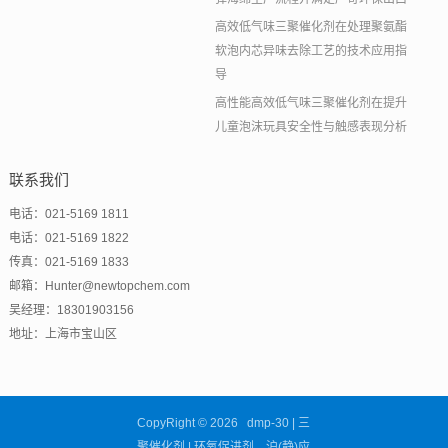
高效低气味三聚催化剂在处理聚氨酯
软泡内芯异味去除工艺的技术应用指
导
高性能高效低气味三聚催化剂在提升
儿童泡沫玩具安全性与触感表现分析
联系我们
电话：021-5169 1811
电话：021-5169 1822
传真：021-5169 1833
邮箱：Hunter@newtopchem.com
吴经理：18301903156
地址：上海市宝山区
CopyRight © 2026 dmp-30 | 三
聚催化剂 | 环氧促进剂 沪(静)应