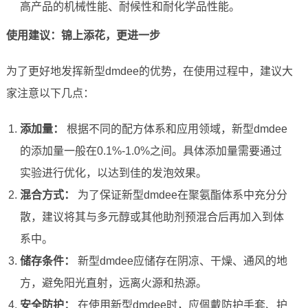
高产品的机械性能、耐候性和耐化学品性能。
使用建议：锦上添花，更进一步
为了更好地发挥新型dmdee的优势，在使用过程中，建议大
家注意以下几点：
添加量：
根据不同的配方体系和应用领域，新型dmdee
的添加量一般在0.1%-1.0%之间。具体添加量需要通过
实验进行优化，以达到佳的发泡效果。
混合方式：
为了保证新型dmdee在聚氨酯体系中充分分
散，建议将其与多元醇或其他助剂预混合后再加入到体
系中。
储存条件：
新型dmdee应储存在阴凉、干燥、通风的地
方，避免阳光直射，远离火源和热源。
安全防护：
在使用新型dmdee时，应佩戴防护手套、护