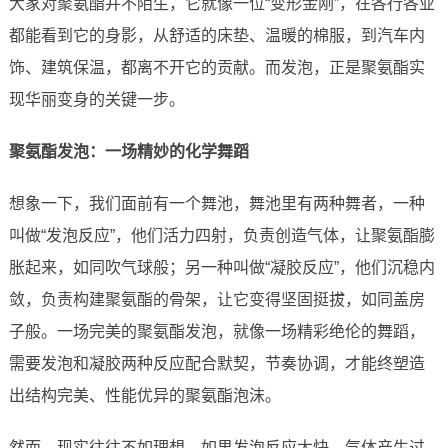
大家对聚氨酯并不陌生，它就像一位“变形金刚”，在各行各业
都能看到它的身影，从舒适的床垫、温暖的棉服，到汽车内
饰、建筑保温，都离不开它的贡献。而发泡，正是聚氨酯实
现华丽变身的关键一步。
聚氨酯发泡：一场精妙的化学舞蹈
想象一下，我们面前有一个舞池，舞池里有两种舞者，一种
叫做“发泡反应”，他们活力四射，负责创造气体，让聚氨酯膨
胀起来，如同吹气球般；另一种叫做“凝胶反应”，他们沉稳内
敛，负责构建聚氨酯的骨架，让它变得坚固挺拔，如同盖房
子般。一场完美的聚氨酯发泡，就像一场精彩绝伦的舞蹈，
需要发泡和凝胶两种反应配合默契，节奏协调，才能终塑造
出结构完美、性能优异的聚氨酯泡沫。
然而，现实往往不如理想。如果发泡反应太快，气体产生过