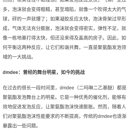
多，泡沫就会变得粗糙，甚至塌陷，就像一个吹得太大的气
球，砰的一声就爆了；如果凝胶反应太快，泡沫骨架过早形
成，气体无法充分膨胀，泡沫就会变得密实，弹性不足，就
像一栋地基打得太快，但还没来得及盖高的房子。因此，如
何平衡这两种反应，让它们和谐共舞，一直是聚氨酯发泡领
域的一大挑战。
dmdee：曾经的舞台明星，如今的挑战
在过去的很长一段时间里，dmdee（二吗啉二乙基醚）都是
聚氨酯发泡舞台上的明星。它是一种优秀的催化剂，能够有
效地促进发泡反应，让聚氨酯泡沫快速膨胀。然而，随着人
们对聚氨酯泡沫性能要求的不断提高，传统的dmdee也逐渐
暴露出一些问题。