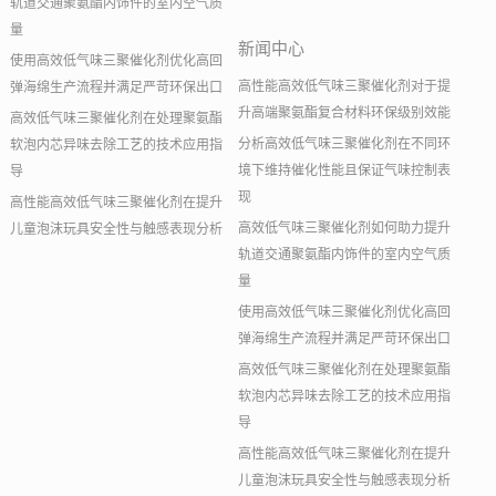
轨道交通聚氨酯内饰件的室内空气质
量
新闻中心
使用高效低气味三聚催化剂优化高回
高性能高效低气味三聚催化剂对于提
弹海绵生产流程并满足严苛环保出口
升高端聚氨酯复合材料环保级别效能
高效低气味三聚催化剂在处理聚氨酯
分析高效低气味三聚催化剂在不同环
软泡内芯异味去除工艺的技术应用指
境下维持催化性能且保证气味控制表
导
现
高性能高效低气味三聚催化剂在提升
高效低气味三聚催化剂如何助力提升
儿童泡沫玩具安全性与触感表现分析
轨道交通聚氨酯内饰件的室内空气质
量
使用高效低气味三聚催化剂优化高回
弹海绵生产流程并满足严苛环保出口
高效低气味三聚催化剂在处理聚氨酯
软泡内芯异味去除工艺的技术应用指
导
高性能高效低气味三聚催化剂在提升
儿童泡沫玩具安全性与触感表现分析