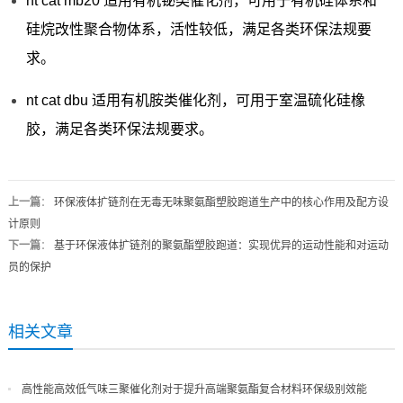
nt cat mb20 适用有机铋类催化剂，可用于有机硅体系和
硅烷改性聚合物体系，活性较低，满足各类环保法规要
求。
nt cat dbu 适用有机胺类催化剂，可用于室温硫化硅橡
胶，满足各类环保法规要求。
上一篇
：
环保液体扩链剂在无毒无味聚氨酯塑胶跑道生产中的核心作用及配方设
计原则
下一篇
：
基于环保液体扩链剂的聚氨酯塑胶跑道：实现优异的运动性能和对运动
员的保护
相关文章
高性能高效低气味三聚催化剂对于提升高端聚氨酯复合材料环保级别效能