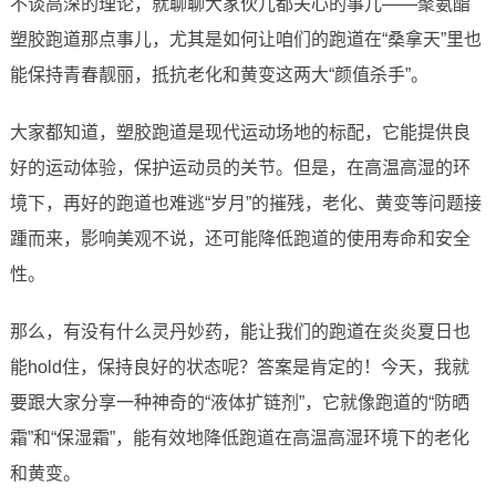
不谈高深的理论，就聊聊大家伙儿都关心的事儿——聚氨酯
塑胶跑道那点事儿，尤其是如何让咱们的跑道在“桑拿天”里也
能保持青春靓丽，抵抗老化和黄变这两大“颜值杀手”。
大家都知道，塑胶跑道是现代运动场地的标配，它能提供良
好的运动体验，保护运动员的关节。但是，在高温高湿的环
境下，再好的跑道也难逃“岁月”的摧残，老化、黄变等问题接
踵而来，影响美观不说，还可能降低跑道的使用寿命和安全
性。
那么，有没有什么灵丹妙药，能让我们的跑道在炎炎夏日也
能hold住，保持良好的状态呢？答案是肯定的！今天，我就
要跟大家分享一种神奇的“液体扩链剂”，它就像跑道的“防晒
霜”和“保湿霜”，能有效地降低跑道在高温高湿环境下的老化
和黄变。