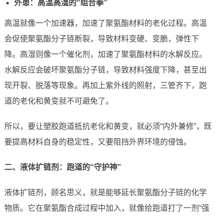
外患：高温高湿的“组合拳”
高温就像一个加速器，加速了聚氨酯材料的老化过程。高温
会促使聚氨酯分子链断裂，导致材料变硬、变脆，弹性下
降。高湿则像一个催化剂，加速了聚氨酯材料的水解反应。
水解反应会破坏聚氨酯分子链，导致材料强度下降，甚至出
现开裂、脱落等现象。再加上紫外线的照射，三管齐下，跑
道的老化和黄变就不可避免了。
所以，要让塑胶跑道抵抗老化和黄变，就必须“内外兼修”，既
要提高材料自身的稳定性，又要阻挡外界环境的侵蚀。
二、液体扩链剂：跑道的“守护神”
液体扩链剂，顾名思义，就是能够延长聚氨酯分子链的化学
物质。它在聚氨酯合成过程中加入，就像给跑道打了一剂“强