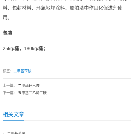
料、包封材料、环氧地坪涂料、船舶漆中作固化促进剂使
用。
包装
25kg/桶，180kg/桶；
标签：
二甲基苄胺
上一篇
：
二甲基环己胺
下一篇
：
五甲基二乙烯三胺
相关文章
二甲基苄胺