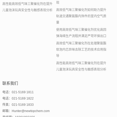
现
高性能高效低气味三聚催化剂在提升
高效低气味三聚催化剂如何助力提升
儿童泡沫玩具安全性与触感表现分析
轨道交通聚氨酯内饰件的室内空气质
量
使用高效低气味三聚催化剂优化高回
弹海绵生产流程并满足严苛环保出口
高效低气味三聚催化剂在处理聚氨酯
软泡内芯异味去除工艺的技术应用指
导
高性能高效低气味三聚催化剂在提升
儿童泡沫玩具安全性与触感表现分析
联系我们
电话：021-5169 1811
电话：021-5169 1822
传真：021-5169 1833
邮箱：Hunter@newtopchem.com