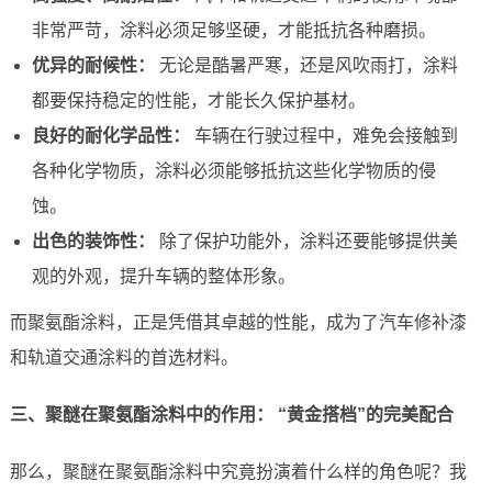
非常严苛，涂料必须足够坚硬，才能抵抗各种磨损。
优异的耐候性：
无论是酷暑严寒，还是风吹雨打，涂料
都要保持稳定的性能，才能长久保护基材。
良好的耐化学品性：
车辆在行驶过程中，难免会接触到
各种化学物质，涂料必须能够抵抗这些化学物质的侵
蚀。
出色的装饰性：
除了保护功能外，涂料还要能够提供美
观的外观，提升车辆的整体形象。
而聚氨酯涂料，正是凭借其卓越的性能，成为了汽车修补漆
和轨道交通涂料的首选材料。
三、聚醚在聚氨酯涂料中的作用： “黄金搭档”的完美配合
那么，聚醚在聚氨酯涂料中究竟扮演着什么样的角色呢？我