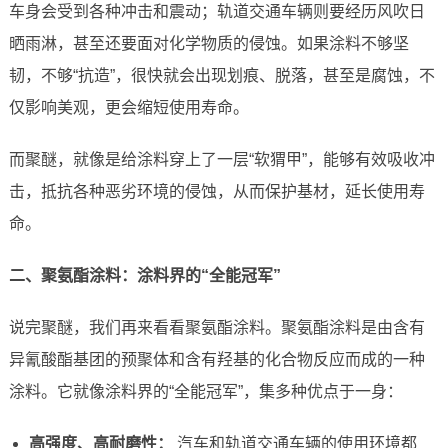
车身会受到各种冲击和震动；轨道交通车辆则要经历风吹日
晒雨淋，甚至还要面对化学物质的侵蚀。如果涂料不够坚
韧，不够“抗造”，很快就会出现划痕、脱落，甚至是腐蚀，不
仅影响美观，更会缩短使用寿命。
而聚醚，就像是给涂料穿上了一层“软猬甲”，能够有效吸收冲
击，抵抗各种恶劣环境的侵蚀，从而保护基材，延长使用寿
命。
二、聚氨酯涂料：涂料界的“全能冠军”
说完聚醚，我们再来看看聚氨酯涂料。聚氨酯涂料是由含有
异氰酸酯基团的预聚体和含有羟基的化合物反应而成的一种
涂料。它就像涂料界的“全能冠军”，集多种优点于一身：
高强度、高耐磨性：
汽车和轨道交通车辆的使用环境都