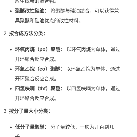
应生成新的聚合物。
聚醚改性硅油：
将聚醚与硅油结合，可以获得兼
具聚醚和硅油优点的改性材料。
按合成方法分类：
环氧丙烷（po）聚醚：
以环氧丙烷为单体，通过
开环聚合反应合成。
环氧乙烷（eo）聚醚：
以环氧乙烷为单体，通过
开环聚合反应合成。
四氢呋喃（thf）聚醚：
以四氢呋喃为单体，通过
开环聚合反应合成。
按分子量大小分类：
低分子量聚醚：
分子量较低，一般为几百到几
千。