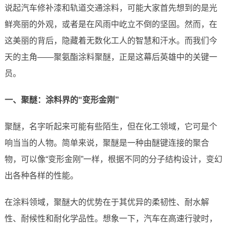
说起汽车修补漆和轨道交通涂料，可能大家首先想到的是光
鲜亮丽的外观，或者是在风雨中屹立不倒的坚固。然而，在
这美丽的背后，隐藏着无数化工人的智慧和汗水。而我们今
天的主角——聚氨酯涂料聚醚，正是这幕后英雄中的关键一
员。
一、聚醚：涂料界的“变形金刚”
聚醚，名字听起来可能有些陌生，但在化工领域，它可是个
响当当的人物。简单来说，聚醚是一种由醚键连接的聚合
物，可以像“变形金刚”一样，根据不同的分子结构设计，变幻
出各种各样的性能。
在涂料领域，聚醚大的优势在于其优异的柔韧性、耐水解
性、耐候性和耐化学品性。想象一下，汽车在高速行驶时，