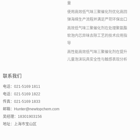
量
使用高效低气味三聚催化剂优化高回
弹海绵生产流程并满足严苛环保出口
高效低气味三聚催化剂在处理聚氨酯
软泡内芯异味去除工艺的技术应用指
导
高性能高效低气味三聚催化剂在提升
儿童泡沫玩具安全性与触感表现分析
联系我们
电话：021-5169 1811
电话：021-5169 1822
传真：021-5169 1833
邮箱：Hunter@newtopchem.com
吴经理：18301903156
地址：上海市宝山区