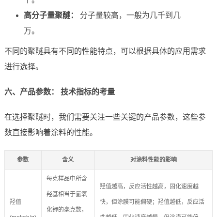
高分子量聚醚：
分子量较高，一般为几千到几
万。
不同的聚醚具有不同的性能特点，可以根据具体的应用需求
进行选择。
六、产品参数： 技术指标的考量
在选择聚醚时，我们需要关注一些关键的产品参数，这些参
数直接影响着涂料的性能。
参数
含义
对涂料性能的影响
每克样品中所含
羟值越高，反应活性越高，固化速度越
羟基相当于氢氧
羟值
快，但涂膜可能偏硬；羟值越低，反应活
化钾的毫克数，