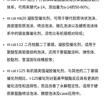
体系，可用来替代a-14，添加量为a-14的50-60%；
nt cat mb20 凝胶型催化剂，可用于替代软质块状泡沫、
高密度软质泡沫、喷涂泡沫、微孔泡沫以及硬质泡沫体
系中的锡金属催化剂，活性比有机锡相对较低；
nt cat t-12 二月桂酸二丁基锡，凝胶型催化剂，适用于
聚醚型高密度结构泡沫，还用于聚氨酯涂料、弹性体、
胶黏剂、室温固化硅橡胶等；
nt cat t-125 有机锡类强凝胶催化剂，与其他的二丁基锡
催化剂相比，t-125催化剂对氨基甲酸酯反应具有更高的
催化活性和选择性，而且改善了水解稳定性，适用于硬
质聚氨酯喷涂泡沫、模塑泡沫及case应用中。