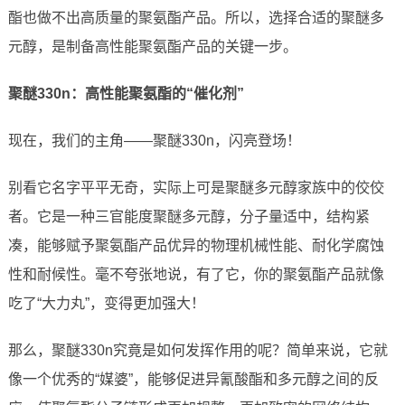
酯也做不出高质量的聚氨酯产品。所以，选择合适的聚醚多
元醇，是制备高性能聚氨酯产品的关键一步。
聚醚330n：高性能聚氨酯的“催化剂”
现在，我们的主角——聚醚330n，闪亮登场！
别看它名字平平无奇，实际上可是聚醚多元醇家族中的佼佼
者。它是一种三官能度聚醚多元醇，分子量适中，结构紧
凑，能够赋予聚氨酯产品优异的物理机械性能、耐化学腐蚀
性和耐候性。毫不夸张地说，有了它，你的聚氨酯产品就像
吃了“大力丸”，变得更加强大！
那么，聚醚330n究竟是如何发挥作用的呢？简单来说，它就
像一个优秀的“媒婆”，能够促进异氰酸酯和多元醇之间的反