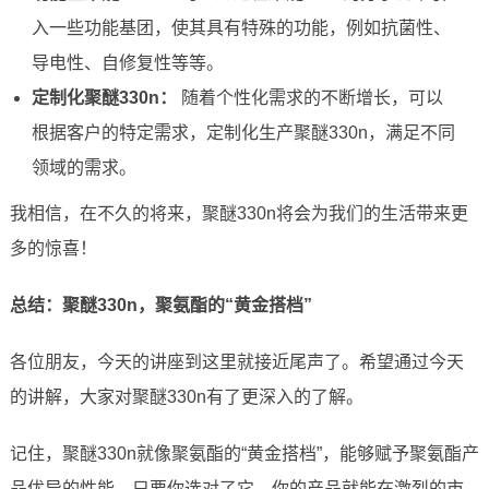
入一些功能基团，使其具有特殊的功能，例如抗菌性、
导电性、自修复性等等。
定制化聚醚330n：
随着个性化需求的不断增长，可以
根据客户的特定需求，定制化生产聚醚330n，满足不同
领域的需求。
我相信，在不久的将来，聚醚330n将会为我们的生活带来更
多的惊喜！
总结：聚醚330n，聚氨酯的“黄金搭档”
各位朋友，今天的讲座到这里就接近尾声了。希望通过今天
的讲解，大家对聚醚330n有了更深入的了解。
记住，聚醚330n就像聚氨酯的“黄金搭档”，能够赋予聚氨酯产
品优异的性能。只要你选对了它，你的产品就能在激烈的市