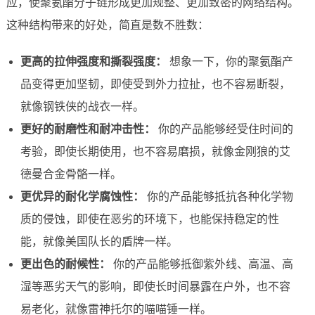
应，使聚氨酯分子链形成更加规整、更加致密的网络结构。
这种结构带来的好处，简直是数不胜数：
更高的拉伸强度和撕裂强度：
想象一下，你的聚氨酯产
品变得更加坚韧，即使受到外力拉扯，也不容易断裂，
就像钢铁侠的战衣一样。
更好的耐磨性和耐冲击性：
你的产品能够经受住时间的
考验，即使长期使用，也不容易磨损，就像金刚狼的艾
德曼合金骨骼一样。
更优异的耐化学腐蚀性：
你的产品能够抵抗各种化学物
质的侵蚀，即使在恶劣的环境下，也能保持稳定的性
能，就像美国队长的盾牌一样。
更出色的耐候性：
你的产品能够抵御紫外线、高温、高
湿等恶劣天气的影响，即使长时间暴露在户外，也不容
易老化，就像雷神托尔的喵喵锤一样。