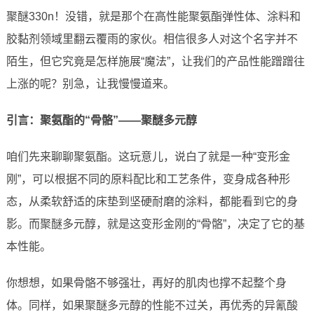
聚醚330n！没错，就是那个在高性能聚氨酯弹性体、涂料和
胶黏剂领域里翻云覆雨的家伙。相信很多人对这个名字并不
陌生，但它究竟是怎样施展“魔法”，让我们的产品性能蹭蹭往
上涨的呢？别急，让我慢慢道来。
引言：聚氨酯的“骨骼”——聚醚多元醇
咱们先来聊聊聚氨酯。这玩意儿，说白了就是一种“变形金
刚”，可以根据不同的原料配比和工艺条件，变身成各种形
态，从柔软舒适的床垫到坚硬耐磨的涂料，都能看到它的身
影。而聚醚多元醇，就是这变形金刚的“骨骼”，决定了它的基
本性能。
你想想，如果骨骼不够强壮，再好的肌肉也撑不起整个身
体。同样，如果聚醚多元醇的性能不过关，再优秀的异氰酸