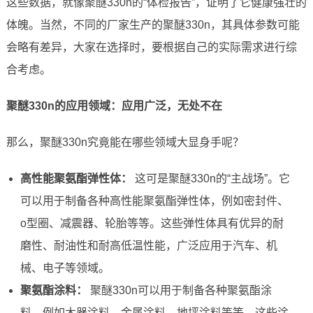
这些数据，就像聚醚330n的“体检报告”，证明了它健康强壮的
体魄。当然，不同的厂家生产的聚醚330n，其具体参数可能
会略有差异，大家在选择时，要根据自己的实际需求进行综
合考虑。
聚醚330n的应用领域：应用广泛，无处不在
那么，聚醚330n究竟能在哪些领域大显身手呢？
高性能聚氨酯弹性体：
这可是聚醚330n的“主战场”。它
可以用于制备各种高性能聚氨酯弹性体，例如密封件、
o型圈、减震器、轮胎等等。这些弹性体具有优异的耐
磨性、耐油性和耐高低温性能，广泛应用于汽车、机
械、电子等领域。
聚氨酯涂料：
聚醚330n可以用于制备各种聚氨酯涂
料，例如木器涂料、金属涂料、地坪涂料等等。这些涂