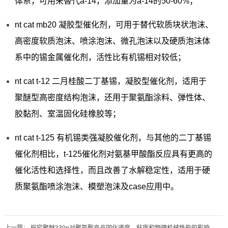
体系，可用来替代a-14，添加量为a-14的50-60%；
nt cat mb20 凝胶型催化剂，可用于替代软质块状泡沫、
高密度软质泡沫、喷涂泡沫、微孔泡沫以及硬质泡沫体
系中的锡金属催化剂，活性比有机锡相对较低；
nt cat t-12 二月桂酸二丁基锡，凝胶型催化剂，适用于
聚醚型高密度结构泡沫，还用于聚氨酯涂料、弹性体、
胶黏剂、室温固化硅橡胶等；
nt cat t-125 有机锡类强凝胶催化剂，与其他的二丁基锡
催化剂相比，t-125催化剂对氨基甲酸酯反应具有更高的
催化活性和选择性，而且改善了水解稳定性，适用于硬
质聚氨酯喷涂泡沫、模塑泡沫及case应用中。