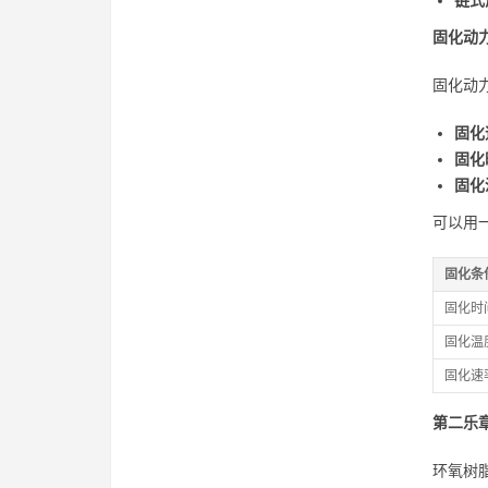
链式
固化动
固化动
固化
固化
固化
可以用
固化条
固化时
固化温
固化速
第二乐
环氧树