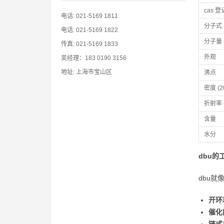
cas 
电话: 021-5169 1811
分子式
电话: 021-5169 1822
分子量
传真: 021-5169 1833
外观
吴经理：183 0190 3156
地址: 上海市宝山区
沸点
密度 (20
折射率 (
含量
水分
dbu的
dbu
开环
催化