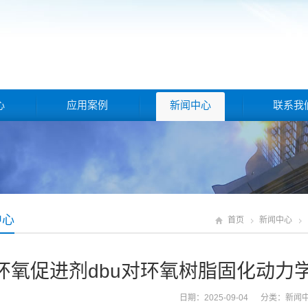
心
应用案例
新闻中心
联系我
中心
首页
新闻中心
环氧促进剂dbu对环氧树脂固化动力
日期：2025-09-04 分类：
新闻