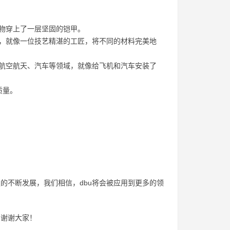
筑物穿上了一层坚固的铠甲。
料，就像一位技艺精湛的工匠，将不同的材料完美地
于航空航天、汽车等领域，就像给飞机和汽车安装了
质量。
的不断发展，我们相信，dbu将会被应用到更多的领
。谢谢大家！