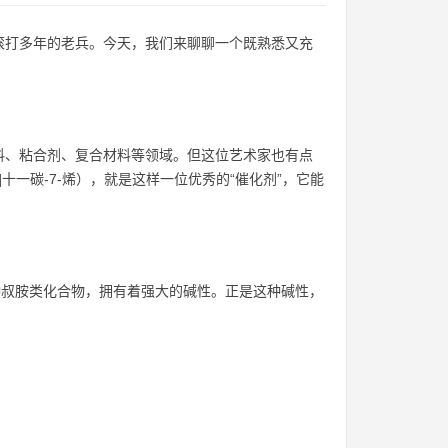
滚打多年的老兵。今天，我们来聊聊一个既熟悉又充
料、粘合剂、复合材料等领域。但这位艺术家也有点
.0]十一碳-7-烯），就是这样一位优秀的“催化剂”，它能
种叔胺类化合物，拥有着强大的碱性。正是这种碱性，