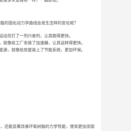
，就像多米诺骨牌一样，一触即发。
树脂的固化动力学曲线会发生怎样的变化呢？
给运动员打了一剂兴奋剂，让其跑得更快。
率，就像给工厂安装了加速器，让其运转得更快。
省能源，就像给房屋装上了节能系统，更加环保。
化，还能显著改善环氧树脂的力学性能，使其更加坚固