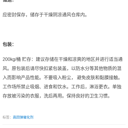
应密封保存，储存于干燥阴凉通风仓库内。
包装：
200kg/桶 贮存：建议存储在干燥和凉爽的地区并进行适当通
风。原包装后请尽快扣紧包装盖，以防水分等其他物质的混
入而影响产品性能。不要吸入粉尘， 避免皮肤和黏膜接触。
工作场所禁止吸烟、进食和饮水。工作后，淋浴更衣。单独
存放被污染的衣服，洗后再用。保持良好的卫生习惯。
标签：
高回弹催化剂