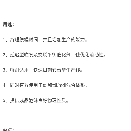
用途：
1、缩短脱模时间，并且增加生产的能力。
2、延迟型吹发及交联平衡催化剂，使优化流动性。
3、特别适用于快速周期转台型生产线。
4、同时有效使用于tdi和tdi/mdi混合体系。
5、提供成品泡沫良好物理性质。
储运
：