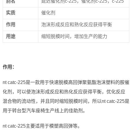
别名
延迟催化剂c-225，催化剂c-225，c-225
实
质
催化剂
作
用
泡沫形成反应和熟化反应获得平衡
用
途
缩短脱模时间，增加生产的能力
作用：
nt catc-225是一款用于快速脱模高回弹聚氨酯泡沫塑料的胺催
化剂，可以使泡沫形成反应和热化反应获得平衡，优化反应
混合物的流动性，并且同时缩短脱模时间，所以nt catc-225是
用于转台型汽车座椅生产线上的佳助剂。
nt catc-225主要适用于模塑高回弹等。