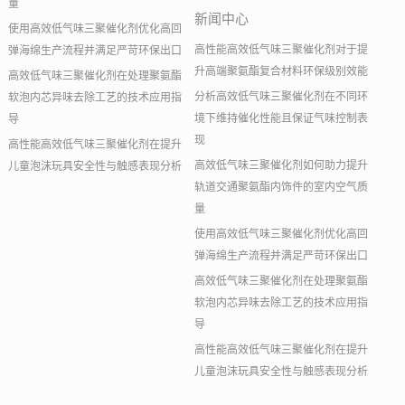
量
新闻中心
使用高效低气味三聚催化剂优化高回
高性能高效低气味三聚催化剂对于提
弹海绵生产流程并满足严苛环保出口
升高端聚氨酯复合材料环保级别效能
高效低气味三聚催化剂在处理聚氨酯
分析高效低气味三聚催化剂在不同环
软泡内芯异味去除工艺的技术应用指
境下维持催化性能且保证气味控制表
导
现
高性能高效低气味三聚催化剂在提升
高效低气味三聚催化剂如何助力提升
儿童泡沫玩具安全性与触感表现分析
轨道交通聚氨酯内饰件的室内空气质
量
使用高效低气味三聚催化剂优化高回
弹海绵生产流程并满足严苛环保出口
高效低气味三聚催化剂在处理聚氨酯
软泡内芯异味去除工艺的技术应用指
导
高性能高效低气味三聚催化剂在提升
儿童泡沫玩具安全性与触感表现分析