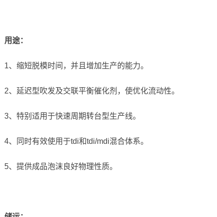
用途：
1、缩短脱模时间，并且增加生产的能力。
2、延迟型吹发及交联平衡催化剂，使优化流动性。
3、特别适用于快速周期转台型生产线。
4、同时有效使用于tdi和tdi/mdi混合体系。
5、提供成品泡沫良好物理性质。
储运
：