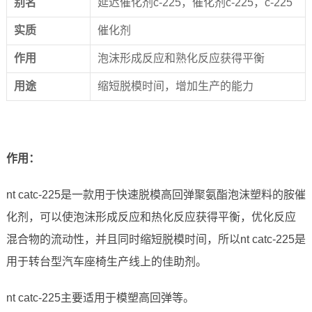
别名
延迟催化剂c-225，催化剂c-225，c-225
实
质
催化剂
作
用
泡沫形成反应和熟化反应获得平衡
用
途
缩短脱模时间，增加生产的能力
作用：
nt catc-225是一款用于快速脱模高回弹聚氨酯泡沫塑料的胺催
化剂，可以使泡沫形成反应和热化反应获得平衡，优化反应
混合物的流动性，并且同时缩短脱模时间，所以nt catc-225是
用于转台型汽车座椅生产线上的佳助剂。
nt catc-225主要适用于模塑高回弹等。