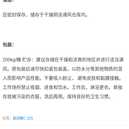
应密封保存，储存于干燥阴凉通风仓库内。
包装：
200kg/桶 贮存：建议存储在干燥和凉爽的地区并进行适当通
风。原包装后请尽快扣紧包装盖，以防水分等其他物质的混
入而影响产品性能。不要吸入粉尘， 避免皮肤和黏膜接触。
工作场所禁止吸烟、进食和饮水。工作后，淋浴更衣。单独
存放被污染的衣服，洗后再用。保持良好的卫生习惯。
标签：
延迟胺C-225