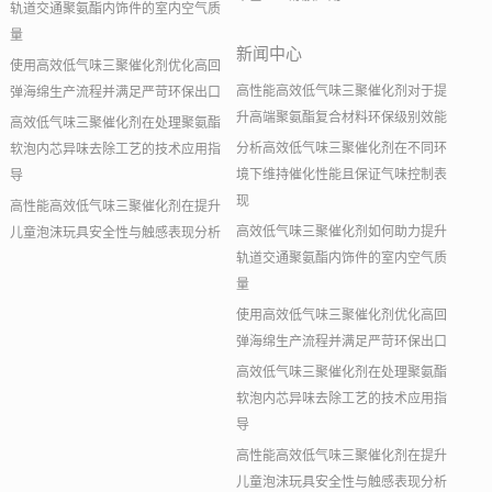
轨道交通聚氨酯内饰件的室内空气质
量
新闻中心
使用高效低气味三聚催化剂优化高回
高性能高效低气味三聚催化剂对于提
弹海绵生产流程并满足严苛环保出口
升高端聚氨酯复合材料环保级别效能
高效低气味三聚催化剂在处理聚氨酯
分析高效低气味三聚催化剂在不同环
软泡内芯异味去除工艺的技术应用指
境下维持催化性能且保证气味控制表
导
现
高性能高效低气味三聚催化剂在提升
高效低气味三聚催化剂如何助力提升
儿童泡沫玩具安全性与触感表现分析
轨道交通聚氨酯内饰件的室内空气质
量
使用高效低气味三聚催化剂优化高回
弹海绵生产流程并满足严苛环保出口
高效低气味三聚催化剂在处理聚氨酯
软泡内芯异味去除工艺的技术应用指
导
高性能高效低气味三聚催化剂在提升
儿童泡沫玩具安全性与触感表现分析