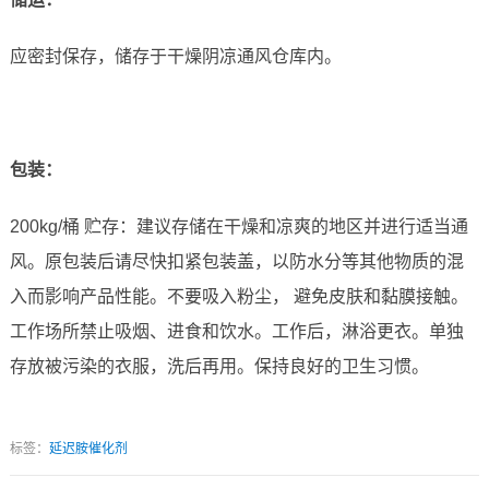
应密封保存，储存于干燥阴凉通风仓库内。
包装：
200kg/桶 贮存：建议存储在干燥和凉爽的地区并进行适当通
风。原包装后请尽快扣紧包装盖，以防水分等其他物质的混
入而影响产品性能。不要吸入粉尘， 避免皮肤和黏膜接触。
工作场所禁止吸烟、进食和饮水。工作后，淋浴更衣。单独
存放被污染的衣服，洗后再用。保持良好的卫生习惯。
标签：
延迟胺催化剂