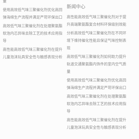
量
新闻中心
使用高效低气味三聚催化剂优化高回
高性能高效低气味三聚催化剂对于提
弹海绵生产流程并满足严苛环保出口
升高端聚氨酯复合材料环保级别效能
高效低气味三聚催化剂在处理聚氨酯
分析高效低气味三聚催化剂在不同环
软泡内芯异味去除工艺的技术应用指
境下维持催化性能且保证气味控制表
导
现
高性能高效低气味三聚催化剂在提升
高效低气味三聚催化剂如何助力提升
儿童泡沫玩具安全性与触感表现分析
轨道交通聚氨酯内饰件的室内空气质
量
使用高效低气味三聚催化剂优化高回
弹海绵生产流程并满足严苛环保出口
高效低气味三聚催化剂在处理聚氨酯
软泡内芯异味去除工艺的技术应用指
导
高性能高效低气味三聚催化剂在提升
儿童泡沫玩具安全性与触感表现分析