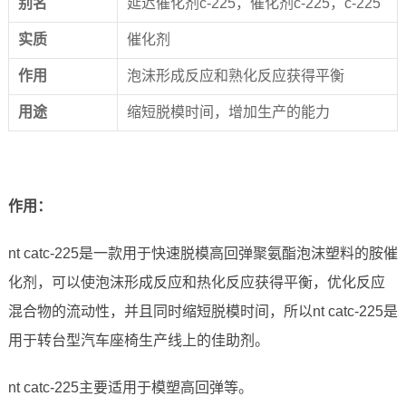
别名
延迟催化剂c-225，催化剂c-225，c-225
实
质
催化剂
作
用
泡沫形成反应和熟化反应获得平衡
用
途
缩短脱模时间，增加生产的能力
作用：
nt catc-225是一款用于快速脱模高回弹聚氨酯泡沫塑料的胺催
化剂，可以使泡沫形成反应和热化反应获得平衡，优化反应
混合物的流动性，并且同时缩短脱模时间，所以nt catc-225是
用于转台型汽车座椅生产线上的佳助剂。
nt catc-225主要适用于模塑高回弹等。