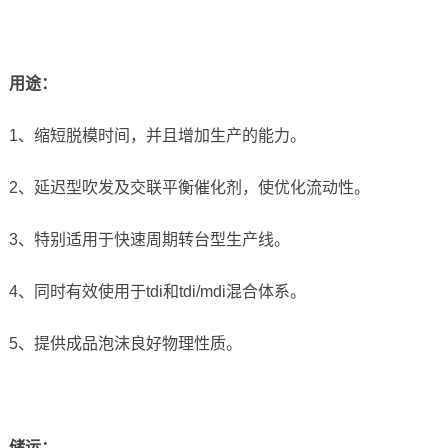
用途：
1、缩短脱模时间，并且增加生产的能力。
2、延迟型吹发及交联平衡催化剂，使优化流动性。
3、特别适用于快速周期转台型生产线。
4、同时有效使用于tdi和tdi/mdi混合体系。
5、提供成品泡沫良好物理性质。
储运
：