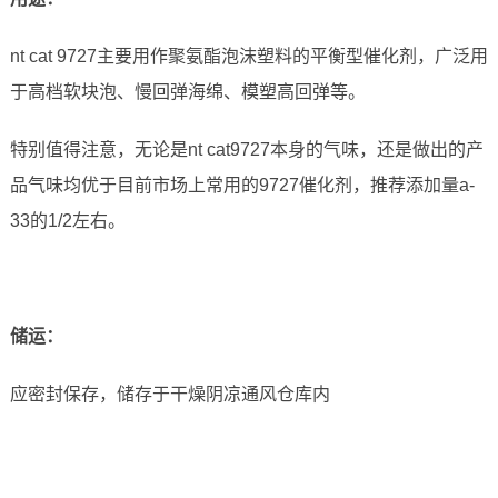
nt cat 9727主要用作聚氨酯泡沫塑料的平衡型催化剂，广泛用
于高档软块泡、慢回弹海绵、模塑高回弹等。
特别值得注意，无论是nt cat9727本身的气味，还是做出的产
品气味均优于目前市场上常用的9727催化剂，推荐添加量a-
33的1/2左右。
储运
：
应密封保存，储存于干燥阴凉通风仓库内