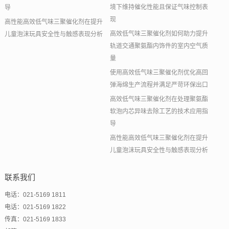
境下维持催化性能且保证气味控制表
导
现
高性能高效低气味三聚催化剂在提升
高效低气味三聚催化剂如何助力提升
儿童泡沫玩具安全性与触感表现分析
轨道交通聚氨酯内饰件的室内空气质
量
使用高效低气味三聚催化剂优化高回
弹海绵生产流程并满足严苛环保出口
高效低气味三聚催化剂在处理聚氨酯
软泡内芯异味去除工艺的技术应用指
导
高性能高效低气味三聚催化剂在提升
儿童泡沫玩具安全性与触感表现分析
联系我们
电话：021-5169 1811
电话：021-5169 1822
传真：021-5169 1833