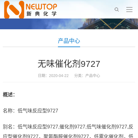
产品中心
无味催化剂9727
日期：2020-04-22 分类：
产品中心
概述：
名称：低气味反应型9727
别名：低气味反应型9727,催化剂9727,低气味催化剂9727,反
应型催化剂9727，聚氨酯胺催化剂9727，低雾化催化剂，低