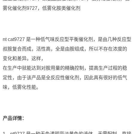
雾化催化剂9727，低雾化胺类催化剂
nt cat9727 是一种低气味反应型平衡催化剂，是由几种反应型
叔胺复合而成，活性高，全是由胺组成，所以不存在浓度的
变化和差异。这样，
在生产中就能达到对胺用量的精确控制，提高生产过程的稳
定性，由于该产品是全反应性催化剂，因此具有很好的低气
味，低雾化性能。
产品详情：
1、nt9727 是一种无色透明至淡黄色的液体，无需配制，直接