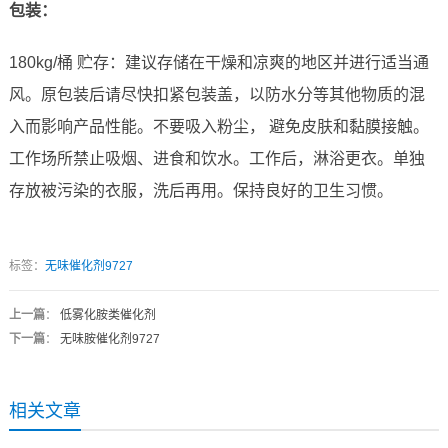
包装：
180kg/桶 贮存：建议存储在干燥和凉爽的地区并进行适当通
风。原包装后请尽快扣紧包装盖，以防水分等其他物质的混
入而影响产品性能。不要吸入粉尘， 避免皮肤和黏膜接触。
工作场所禁止吸烟、进食和饮水。工作后，淋浴更衣。单独
存放被污染的衣服，洗后再用。保持良好的卫生习惯。
标签：
无味催化剂9727
上一篇
：
低雾化胺类催化剂
下一篇
：
无味胺催化剂9727
相关文章