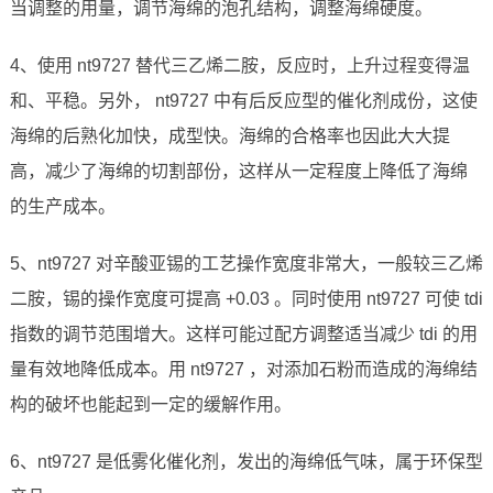
当调整的用量，调节海绵的泡孔结构，调整海绵硬度。
4、使用 nt9727 替代三乙烯二胺，反应时，上升过程变得温
和、平稳。另外， nt9727 中有后反应型的催化剂成份，这使
海绵的后熟化加快，成型快。海绵的合格率也因此大大提
高，减少了海绵的切割部份，这样从一定程度上降低了海绵
的生产成本。
5、nt9727 对辛酸亚锡的工艺操作宽度非常大，一般较三乙烯
二胺，锡的操作宽度可提高 +0.03 。同时使用 nt9727 可使 tdi
指数的调节范围增大。这样可能过配方调整适当减少 tdi 的用
量有效地降低成本。用 nt9727 ，对添加石粉而造成的海绵结
构的破坏也能起到一定的缓解作用。
6、nt9727 是低雾化催化剂，发出的海绵低气味，属于环保型