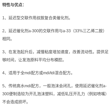
特性与优点
：
1、延迟型交联作用叔胺复合类催化剂。
2、延迟催化剂a-300的交联作用与a-33（33%三乙烯二胺）
相同。
3、在发泡起升后，减慢粘度增加速度，改善流动性。提供足
够时间，让发泡原料平均分布模腔。
4、适用于全mdi配方或mdi/tdi混合配方。
5、传统高水mdi配方，一般泡沫会闭孔，使用延迟催化剂a-
300便制造较为开孔泡沫塑料，减低轧压开孔力（例如喷嘴）
不会造成损坏。