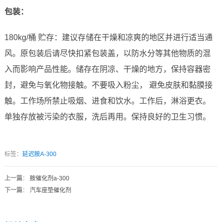
包装：
180kg/桶 贮存：建议存储在干燥和凉爽的地区并进行适当通
风。原包装后请尽快扣紧包装盖，以防水分等其他物质的混
入而影响产品性能。储存在阴凉、干燥的地方，保持容器密
封，避免与氧化物接触。不要吸入粉尘， 避免皮肤和黏膜接
触。工作场所禁止吸烟、进食和饮水。工作后，淋浴更衣。
单独存放被污染的衣服，洗后再用。保持良好的卫生习惯。
标签：
延迟胺A-300
上一篇
：
胺催化剂a-300
下一篇
：
汽车座垫催化剂