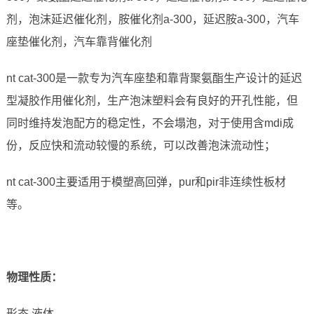
剂，泡沫延迟催化剂，胺催化剂a-300，延迟胺a-300，汽车
座垫催化剂，汽车靠背催化剂
nt cat-300是一款专为汽车座垫和靠背聚氨酯生产设计的延迟
型凝胶作用催化剂，生产泡沫塑料会有良好的开孔性能，但
同时维持发泡配方的稳定性，不会塌泡，对于使用含mdi成
份，反应快和流动较慢的系统，可以改善泡沫流动性；
nt cat-300主要适用于模塑高回弹，pur和pir非连续性板材
等。
物理性质
：
形态 液体