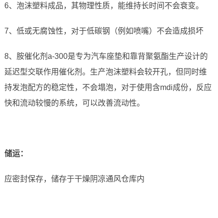
6、泡沫塑料成品，其物理性质，能维持长时间不会衰变。
7、低或无腐蚀性，对于低碳钢（例如喷嘴）不会造成损坏
8、胺催化剂a-300是专为汽车座垫和靠背聚氨酯生产设计的
延迟型交联作用催化剂。生产泡沫塑料会较开孔，但同时维
持发泡配方的稳定性，不会塌泡，对于使用含mdi成份，反应
快和流动较慢的系统，可以改善流动性。
储运
：
应密封保存，储存于干燥阴凉通风仓库内