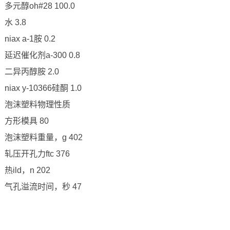
多元醇oh#28 100.0
水 3.8
niax a-1胺 0.2
延迟催化剂a-300 0.8
二异丙醇胺 2.0
niax y-10366硅酮 1.0
泡沫塑料物理性质
方形模具 80
泡沫塑料重量，g 402
轧压开孔力ftc 376
热ild，n 202
气孔溢流时间，秒 47