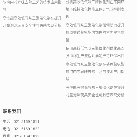
分析高效低气味三聚催化剂在不同环
软泡内芯异味去除工艺的技术应用指
境下维持催化性能且保证气味控制表
导
现
高性能高效低气味三聚催化剂在提升
高效低气味三聚催化剂如何助力提升
儿童泡沫玩具安全性与触感表现分析
轨道交通聚氨酯内饰件的室内空气质
量
使用高效低气味三聚催化剂优化高回
弹海绵生产流程并满足严苛环保出口
高效低气味三聚催化剂在处理聚氨酯
软泡内芯异味去除工艺的技术应用指
导
高性能高效低气味三聚催化剂在提升
儿童泡沫玩具安全性与触感表现分析
联系我们
电话：021-5169 1811
电话：021-5169 1822
传真：021-5169 1833