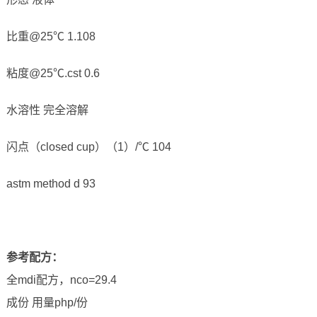
比重@25℃ 1.108
粘度@25℃.cst 0.6
水溶性 完全溶解
闪点（closed cup）（1）/℃ 104
astm method d 93
参考配方
：
全mdi配方，nco=29.4
成份 用量php/份