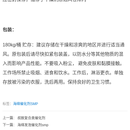
包装：
180kg/桶 贮存：建议存储在干燥和凉爽的地区并进行适当通
风。原包装后请尽快扣紧包装盖，以防水分等其他物质的混
入而影响产品性能。不要吸入粉尘， 避免皮肤和黏膜接触。
工作场所禁止吸烟、进食和饮水。工作后，淋浴更衣。单独
存放被污染的衣服，洗后再用。保持良好的卫生习惯。
标签：
海绵催化剂SMP
上一篇
：
叔胺复合类催化剂
下一篇
：
海绵发泡催化剂smp