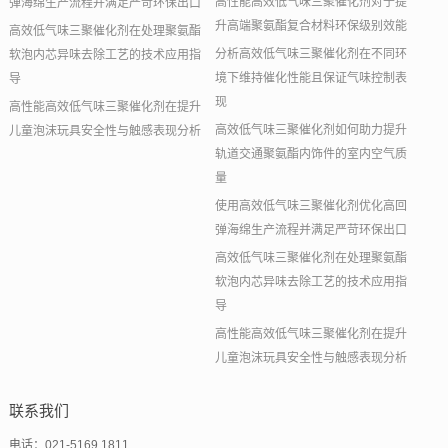
高性能高效低气味三聚催化剂对于提
弹海绵生产流程并满足严苛环保出口
升高端聚氨酯复合材料环保级别效能
高效低气味三聚催化剂在处理聚氨酯
分析高效低气味三聚催化剂在不同环
软泡内芯异味去除工艺的技术应用指
境下维持催化性能且保证气味控制表
导
现
高性能高效低气味三聚催化剂在提升
高效低气味三聚催化剂如何助力提升
儿童泡沫玩具安全性与触感表现分析
轨道交通聚氨酯内饰件的室内空气质
量
使用高效低气味三聚催化剂优化高回
弹海绵生产流程并满足严苛环保出口
高效低气味三聚催化剂在处理聚氨酯
软泡内芯异味去除工艺的技术应用指
导
高性能高效低气味三聚催化剂在提升
儿童泡沫玩具安全性与触感表现分析
联系我们
电话：021-5169 1811