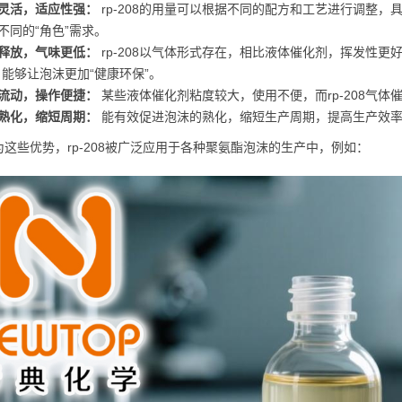
灵活，适应性强：
rp-208的用量可以根据不同的配方和工艺进行调整，
不同的“角色”需求。
释放，气味更低：
rp-208以气体形式存在，相比液体催化剂，挥发性更
，能够让泡沫更加“健康环保”。
流动，操作便捷：
某些液体催化剂粘度较大，使用不便，而rp-208气
熟化，缩短周期：
能有效促进泡沫的熟化，缩短生产周期，提高生产效
为这些优势，rp-208被广泛应用于各种聚氨酯泡沫的生产中，例如：