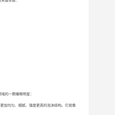
些关键参数：
领域的一颗耀眼明星：
获得更加均匀、细腻、强度更高的泡沫结构。它就像