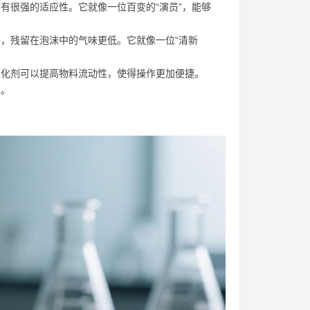
具有很强的适应性。它就像一位百变的“演员”，能够
好，残留在泡沫中的气味更低。它就像一位“清新
体催化剂可以提高物料流动性，使得操作更加便捷。
率。