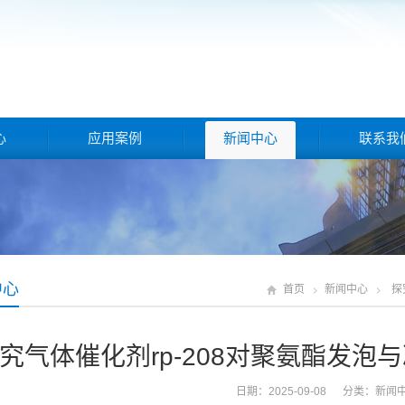
心
应用案例
新闻中心
联系我
中心
首页
新闻中心
探
究气体催化剂rp-208对聚氨酯发
日期：2025-09-08 分类：
新闻