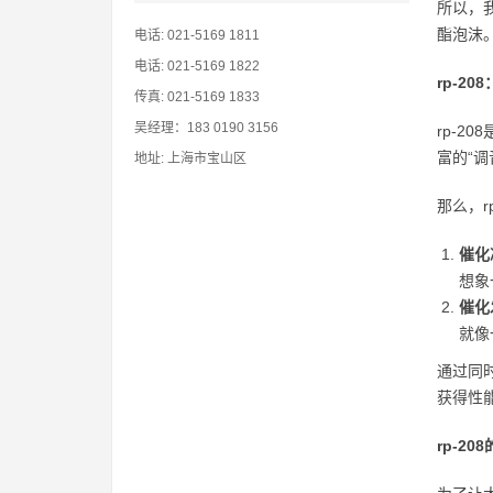
所以，
酯泡沫。
电话: 021-5169 1811
电话: 021-5169 1822
rp-2
传真: 021-5169 1833
吴经理：183 0190 3156
rp-
富的“
地址: 上海市宝山区
那么，
催化
想象
催化
就像
通过同
获得性
rp-2