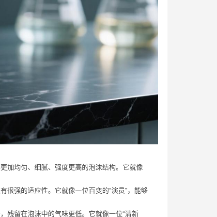
获得更加均匀、细腻、强度更高的泡沫结构。它就像
具有很强的适应性。它就像一位百变的“演员”，能够
好，残留在泡沫中的气味更低。它就像一位“清新