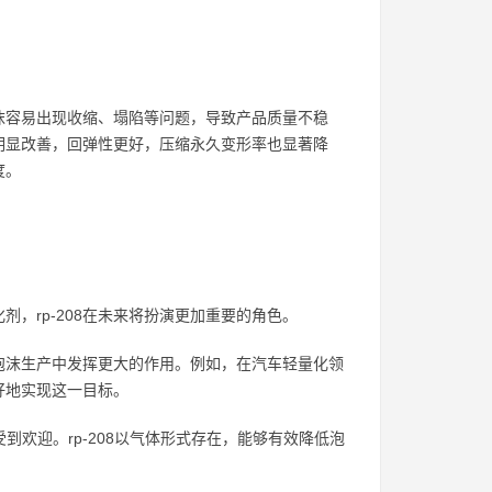
沫容易出现收缩、塌陷等问题，导致产品质量不稳
性明显改善，回弹性更好，压缩永久变形率也显著降
度。
，rp-208在未来将扮演更加重要的角色。
酯泡沫生产中发挥更大的作用。例如，在汽车轻量化领
好地实现这一目标。
到欢迎。rp-208以气体形式存在，能够有效降低泡