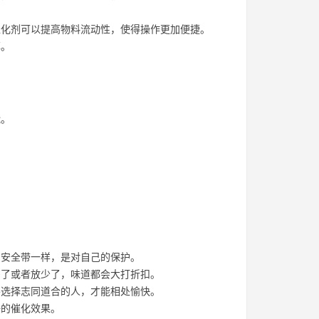
体催化剂可以提高物料流动性，使得操作更加便捷。
率。
能。
安全带一样，是对自己的保护。
了或者放少了，味道都会大打折扣。
选择志同道合的人，才能相处愉快。
好的催化效果。