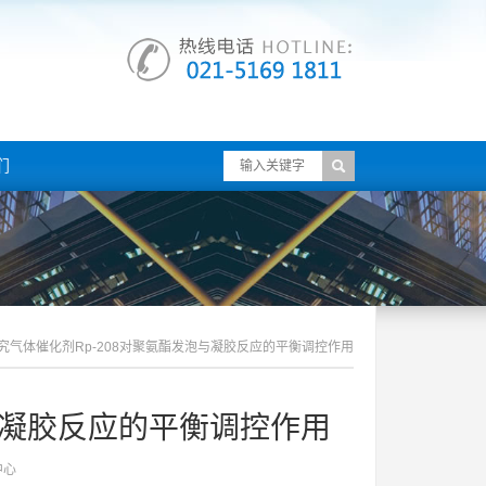
们
究气体催化剂rp-208对聚氨酯发泡与凝胶反应的平衡调控作用
泡与凝胶反应的平衡调控作用
中心