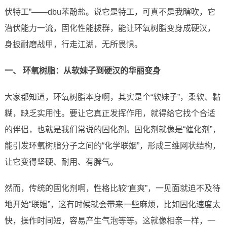
伏特工”——dbu苯酚盐。说它是特工，可真不是我瞎吹，它
潜伏能力一流，固化性能拔群，能让环氧树脂变身成硬汉，
身披耐磨战甲，行走江湖，无所畏惧。
一、 环氧树脂：从软妹子到硬汉的华丽变身
大家都知道，环氧树脂本身啊，其实是个“软妹子”，柔软、黏
糊，缺乏实用性。要让它真正发挥作用，就得给它找个合适
的伴侣，也就是我们常说的固化剂。固化剂就像是“催化剂”，
能引发环氧树脂分子之间的“化学联姻”，形成三维网状结构，
让它变得坚硬、耐用、有脾气。
然而，传统的固化剂啊，性格比较“直爽”，一见面就迫不及待
地开始“联姻”，这有时候就会带来一些麻烦，比如固化速度太
快，操作时间短，容易产生气泡等等。这就像相亲一样，一