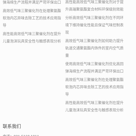
高性能高效低气味三聚催化剂对于提
弹海绵生产流程并满足严苛环保出口
升高端聚氨酯复合材料环保级别效能
高效低气味三聚催化剂在处理聚氨酯
分析高效低气味三聚催化剂在不同环
软泡内芯异味去除工艺的技术应用指
境下维持催化性能且保证气味控制表
导
现
高性能高效低气味三聚催化剂在提升
高效低气味三聚催化剂如何助力提升
儿童泡沫玩具安全性与触感表现分析
轨道交通聚氨酯内饰件的室内空气质
量
使用高效低气味三聚催化剂优化高回
弹海绵生产流程并满足严苛环保出口
高效低气味三聚催化剂在处理聚氨酯
软泡内芯异味去除工艺的技术应用指
导
高性能高效低气味三聚催化剂在提升
儿童泡沫玩具安全性与触感表现分析
联系我们