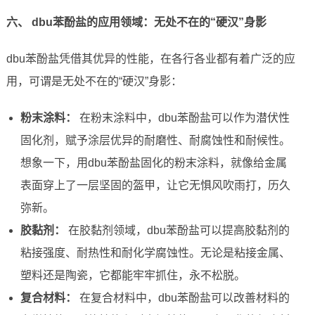
六、 dbu苯酚盐的应用领域：无处不在的“硬汉”身影
dbu苯酚盐凭借其优异的性能，在各行各业都有着广泛的应
用，可谓是无处不在的“硬汉”身影：
粉末涂料：
在粉末涂料中，dbu苯酚盐可以作为潜伏性
固化剂，赋予涂层优异的耐磨性、耐腐蚀性和耐候性。
想象一下，用dbu苯酚盐固化的粉末涂料，就像给金属
表面穿上了一层坚固的盔甲，让它无惧风吹雨打，历久
弥新。
胶黏剂：
在胶黏剂领域，dbu苯酚盐可以提高胶黏剂的
粘接强度、耐热性和耐化学腐蚀性。无论是粘接金属、
塑料还是陶瓷，它都能牢牢抓住，永不松脱。
复合材料：
在复合材料中，dbu苯酚盐可以改善材料的