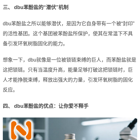
三、 dbu苯酚盐的“潜伏”机制
dbu苯酚盐之所以能够潜伏，是因为它自身带有一个被“封印”
的活性基团。这个基团被苯酚盐所保护，使其在常温下不具
备引发环氧树脂固化的能力。
想象一下，dbu就像是一位被锁链束缚的巨人，而苯酚盐就是
这把锁链。只有当温度升高，能量足够打破这把锁链时，巨
人才能挣脱束缚，释放出强大的力量，引发环氧树脂的固化
反应。
四、 dbu苯酚盐的优点：让你爱不释手