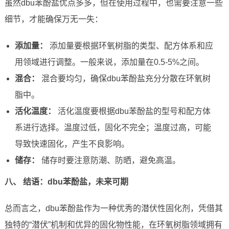
虽然dbu苯酚盐优点多多，但在使用过程中，也需要注意一些
细节，才能确保万无一失：
添加量：
添加量要根据环氧树脂的类型、配方体系和应
用领域进行调整。一般来说，添加量在0.5-5%之间。
混合：
混合要均匀，确保dbu苯酚盐充分分散在环氧树
脂中。
活化温度：
活化温度要根据dbu苯酚盐的型号和配方体
系进行选择。温度过低，固化不完全；温度过高，可能
导致快速固化，产生不良影响。
储存：
储存时要注意防潮、防晒，避免高温。
八、 结语：dbu苯酚盐，未来可期
总而言之，dbu苯酚盐作为一种优秀的潜伏性固化剂，凭借其
独特的“潜伏”机制和优异的固化物性能，在环氧树脂领域拥有