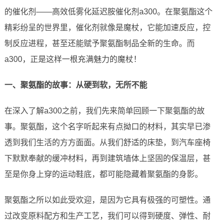
的催化剂——高效低雾化延迟胺催化剂a300。在聚氨酯这个
精彩纷呈的世界里，催化剂就像是魔杖，它能加速反应，控
制反应进程，甚至还能赋予聚氨酯制品全新的生命。而
a300，正是这样一根充满魅力的魔杖！
一、聚氨酯的故事：从硬到软，无所不能
在深入了解a300之前，我们先来简单回顾一下聚氨酯的故
事。聚氨酯，这个名字听起来有点拗口的材料，其实早已渗
透到我们生活的方方面面。从我们舒适的床垫，到汽车座椅
下默默奉献的缓冲材料，再到建筑墙体上坚固的保温层，甚
至是你身上穿的运动鞋底，都可能隐藏着聚氨酯的身影。
聚氨酯之所以如此受欢迎，是因为它具有极强的可塑性。通
过改变原料配方和生产工艺，我们可以得到硬度、弹性、耐