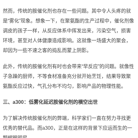
然而，传统的胺催化剂也存在一些问题。其中令人头疼的就
是“雾化”现象。想象一下，在聚氨酯的生产过程中，催化剂像
调皮的孩子一样，从反应体系中挥发出来，污染空气，损害
环境，甚至对人体健康造成影响。这就像一场盛大的聚会，
却因为一些不速之客的捣乱而蒙上阴影。
此外，传统的胺催化剂有时也会带来“早反应”的问题。就像性
子急躁的厨师，不等食材准备充分就开始烹饪，结果导致聚
氨酯反应过快，气孔分布不均匀，影响产品的物理性能。
三、a300：低雾化延迟胺催化剂的横空出世
为了解决传统胺催化剂的弊端，科学家们一直在努力寻找更
优秀的替代品。而a300，正是在这样的背景下应运而生的一
颗耀眼明星。