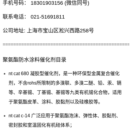
手机号码： 18301903156 (微信同号)
联系电话： 021-51691811
公司地址: 上海市宝山区淞兴西路258号
================================================
聚氨酯防水涂料催化剂目录
nt cat 680 凝胶型催化剂，是一种环保型金属复合催化
剂，不含rohs所限制的多溴联、多溴二醚、铅、汞、镉
等、辛基锡、丁基锡、基锡等九类有机锡化合物，适用
于聚氨酯皮革、涂料、胶黏剂以及硅橡胶等。
nt cat c-14 广泛应用于聚氨酯泡沫、弹性体、胶黏剂、
密封胶和室温固化有机硅体系；