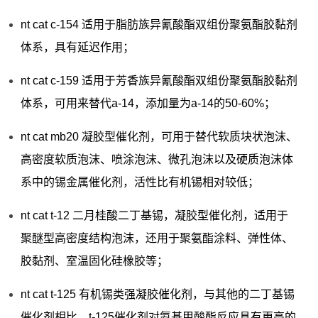
nt cat c-154 适用于脂肪族异氰酸酯双组份聚氨酯胶黏剂
体系，具有延迟作用；
nt cat c-159 适用于芳香族异氰酸酯双组份聚氨酯胶黏剂
体系，可用来替代a-14，添加量为a-14的50-60%；
nt cat mb20 凝胶型催化剂，可用于替代软质块状泡沫、
高密度软质泡沫、喷涂泡沫、微孔泡沫以及硬质泡沫体
系中的锡金属催化剂，活性比有机锡相对较低；
nt cat t-12 二月桂酸二丁基锡，凝胶型催化剂，适用于
聚醚型高密度结构泡沫，还用于聚氨酯涂料、弹性体、
胶黏剂、室温固化硅橡胶等；
nt cat t-125 有机锡类强凝胶催化剂，与其他的二丁基锡
催化剂相比，t-125催化剂对氨基甲酸酯反应具有更高的