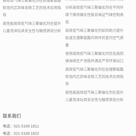
高效低气味三聚催化剂在处理聚氨酯
分析高效低气味三聚催化剂在不同环
软泡内芯异味去除工艺的技术应用指
境下维持催化性能且保证气味控制表
导
现
高性能高效低气味三聚催化剂在提升
高效低气味三聚催化剂如何助力提升
儿童泡沫玩具安全性与触感表现分析
轨道交通聚氨酯内饰件的室内空气质
量
使用高效低气味三聚催化剂优化高回
弹海绵生产流程并满足严苛环保出口
高效低气味三聚催化剂在处理聚氨酯
软泡内芯异味去除工艺的技术应用指
导
高性能高效低气味三聚催化剂在提升
儿童泡沫玩具安全性与触感表现分析
联系我们
电话：021-5169 1811
电话：021-5169 1822