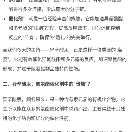
酯进行多次连接，形成庞大的分子链。
催化剂：
就像一位经验丰富的媒婆，它能加速异氰酸酯
和多元醇的“联姻”过程，提高反应效率，同时还能控制
反应的“节奏”，确保终“婚礼”的完美举行。
而我们今天的主角——异辛酸汞，正是这样一位重要的“媒
婆”。它能有效催化异氰酸酯和多元醇的反应，加速聚氨酯的
形成，并赋予聚氨酯制品独特的性能。
二、异辛酸汞：聚氨酯催化剂中的“贵族”？
异辛酸汞，顾名思义，是一种含有汞元素的有机化合物。它
之所以能在众多聚氨酯催化剂中脱颖而出，主要得益于其独
特的化学结构和优异的催化性能。