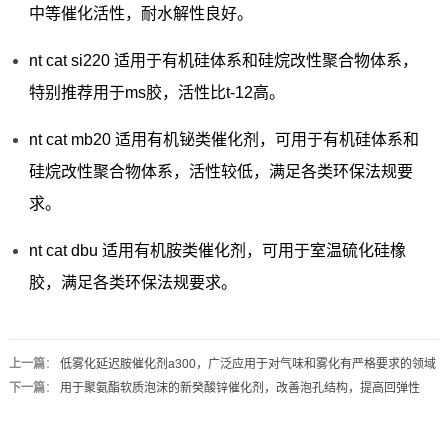
中等催化活性，耐水解性良好。
nt cat si220 适用于有机硅体系和硅烷改性聚合物体系，
特别推荐用于ms胶，活性比t-12高。
nt cat mb20 适用有机铋类催化剂，可用于有机硅体系和
硅烷改性聚合物体系，活性较低，满足各类环保法规要
求。
nt cat dbu 适用有机胺类催化剂，可用于室温硫化硅橡
胶，满足各类环保法规要求。
上一篇
：
低雾化延迟胺催化剂a300，广泛应用于对气味和雾化有严格要求的领域
下一篇
：
用于聚氨酯软质泡沫的新癸酸锌催化剂，改善泡孔结构，提高回弹性