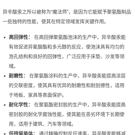
异辛酸汞之所以被称为“魔法师”，是因为它能赋予聚氨酯制品
一些独特的性能，使其在特定领域发挥关键作用。
高回弹性：
在高回弹聚氨酯泡沫的生产中，异辛酸汞能
有效促进异氰酸酯和多元醇的反应，使泡沫具有均匀的
泡孔结构和良好的回弹性，广泛应用于床垫、沙发等领
域。
耐磨性：
在聚氨酯涂料的生产中，异辛酸汞能提高涂层
的交联密度，使其具有优异的耐磨性和耐刮擦性，适用
于地板、家具等表面保护。
耐化学性：
在聚氨酯密封胶的生产中，异辛酸汞能提高
密封胶的耐化学腐蚀性能，使其能在恶劣环境下长期使
用，适用于建筑、汽车等领域。
低残留单体：
通过精确控制反应速率，异辛酸汞能够减