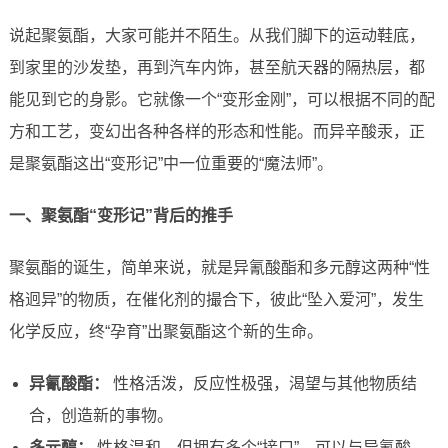
说起聚氨酯，大家可能并不陌生。从我们脚下的运动鞋底，
到家里的沙发垫，再到汽车内饰，甚至航天器的隔热层，都
能见到它的身影。它就像一个“变形金刚”，可以根据不同的配
方和工艺，变幻出各种各样的形态和性能。而异辛酸汞，正
是聚氨酯这出“变形记”中一位重要的“魔法师”。
一、聚氨酯“变形记”背后的推手
聚氨酯的诞生，简单来说，就是异氰酸酯和多元醇这两种“性
格迥异”的物质，在催化剂的撮合下，彼此“坠入爱河”，发生
化学反应，终“孕育”出聚氨酯这个新的生命。
异氰酸酯：
性格活泼，反应性极强，渴望与其他物质结
合，创造新的事物。
多元醇：
性格温和，但拥有多个“接口”，可以与异氰酸