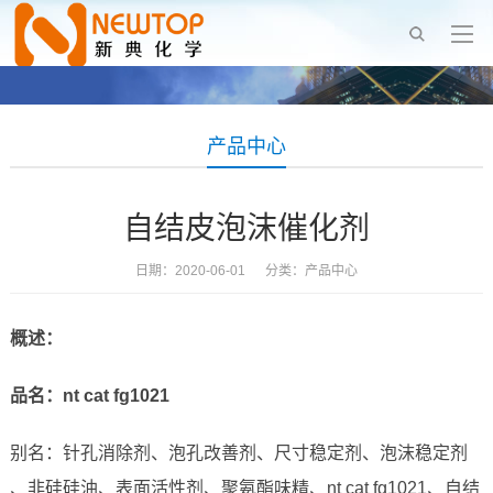
产品中心
自结皮泡沫催化剂
日期：2020-06-01 分类：
产品中心
概述：
品名：
nt cat fg1021
别名：针孔消除剂、泡孔改善剂、尺寸稳定剂、泡沫稳定剂
、非硅硅油、表面活性剂、聚氨酯味精、nt cat fg1021、自结