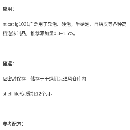
应用
：
nt cat fg1021广泛用于软泡、硬泡，半硬泡、自结皮等各种高
档泡沫制品，推荐添加量0.3~1.5%。
储运
：
应密封保存，储存于干燥阴凉通风仓库内
shelf life/保质期:12个月。
参考配方
：