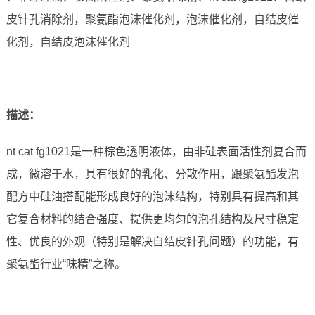
皮针孔消除剂，聚氨酯泡沫催化剂，泡沫催化剂，自结皮催
化剂，自结皮泡沫催化剂
描述
：
nt cat fg1021是一种棕色透明液体，由非硅表面活性剂复合而
成，微溶于水，具有很好的乳化、分散作用，跟聚氨酯发泡
配方中硅油搭配能形成良好的泡沫结构，特别具有提高和其
它复合材料的结合强度、提供更均匀的泡孔结构及尺寸稳定
性、优良的外观（特别是解决自结皮针孔问题）的功能，有
聚氨酯行业“味精”之称。