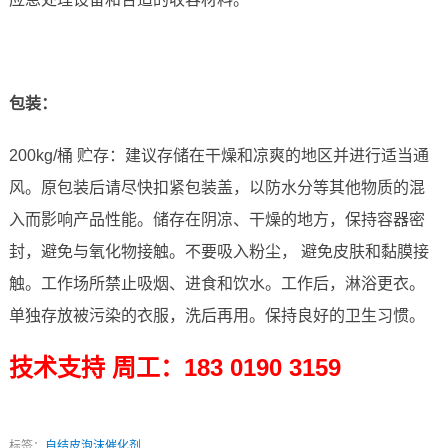
包装：
200kg/桶 贮存：建议存储在干燥和凉爽的地区并进行适当通
风。原包装后请尽快扣紧包装盖，以防水分等其他物质的混
入而影响产品性能。储存在阴凉、干燥的地方，保持容器密
封，避免与氧化物接触。不要吸入粉尘， 避免皮肤和黏膜接
触。工作场所禁止吸烟、进食和饮水。工作后，淋浴更衣。
单独存放被污染的衣服，洗后再用。保持良好的卫生习惯。
技术支持
周工：
183 0190 3159
标签：
自结皮泡沫催化剂