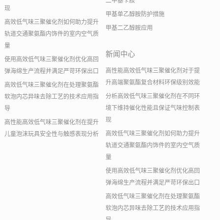
二甲基苄胺
现
甲基单乙醇胺防护措施
高效低气味三聚催化剂如何助力提升
甲基二乙醇胺应用
轨道交通聚氨酯内饰件的室内空气质
量
新闻中心
使用高效低气味三聚催化剂优化高回
高性能高效低气味三聚催化剂对于提
弹海绵生产流程并满足严苛环保出口
升高端聚氨酯复合材料环保级别效能
高效低气味三聚催化剂在处理聚氨酯
分析高效低气味三聚催化剂在不同环
软泡内芯异味去除工艺的技术应用指
境下维持催化性能且保证气味控制表
导
现
高性能高效低气味三聚催化剂在提升
高效低气味三聚催化剂如何助力提升
儿童泡沫玩具安全性与触感表现分析
轨道交通聚氨酯内饰件的室内空气质
量
使用高效低气味三聚催化剂优化高回
弹海绵生产流程并满足严苛环保出口
高效低气味三聚催化剂在处理聚氨酯
软泡内芯异味去除工艺的技术应用指